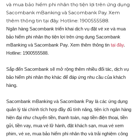
Ngân hàng Sacombank triển khai dịch vụ đặt vé xe và mua
bảo hiểm phi nhân thọ tiện lợi trên ứng dụng Sacombank
mBanking và Sacombank Pay. Xem thêm thông tin
tại đây
.
Hotline: 1900555588.
Sắp đến Sacombank sẽ mở rộng thêm nhiều đối tác, dịch vụ
bảo hiểm phi nhân thọ khác để đáp ứng nhu cầu của khách
hàng.
Sacombank mBanking và Sacombank Pay là các ứng dụng
quản lý tài chính tích hợp đầy đủ tính năng, tiện ích ngân hàng
hiện đại như chuyển tiền, thanh toán, nạp tiền điện thoại, tiền
gửi, tiền vay, mua vé lữ hành, đặt khách sạn, mua vé xem
phim, vé xe, mua bảo hiểm phi nhân thọ và trải nghiệm công