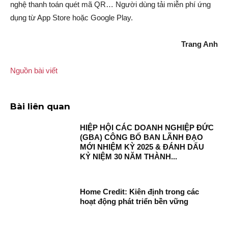
nghệ thanh toán quét mã QR… Người dùng tải miễn phí ứng
dụng từ App Store hoặc Google Play.
Trang Anh
Nguồn bài viết
Bài liên quan
HIỆP HỘI CÁC DOANH NGHIỆP ĐỨC
(GBA) CÔNG BỐ BAN LÃNH ĐẠO
MỚI NHIỆM KỲ 2025 & ĐÁNH DẤU
KỶ NIỆM 30 NĂM THÀNH...
Home Credit: Kiên định trong các
hoạt động phát triển bền vững