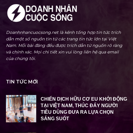
Doanhnhancuocsong.net là kênh tổng hợp tin tức trích
dẫn một số nguồn tin từ các trang tin tức lớn tại Việt
Nam. Mỗi bài đăng đều được trích dẫn từ nguồn rõ ràng
và chính xác. Mọi chi tiết xin vui lòng liên hệ qua email
của chúng tôi.
TIN TỨC MỚI
CHIẾN DỊCH HỮU CƠ EU KHỞI ĐỘNG
TẠI VIỆT NAM, THÚC ĐẨY NGƯỜI
TIÊU DÙNG ĐƯA RA LỰA CHỌN
SÁNG SUỐT