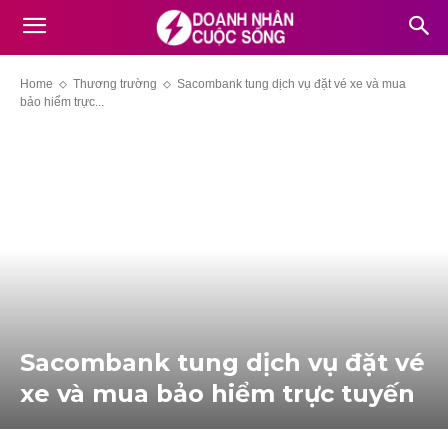
Home
Thương trường
Sacombank tung dịch vụ đặt vé xe và mua
bảo hiểm trực...
Sacombank tung dịch vụ đặt vé
xe và mua bảo hiểm trực tuyến