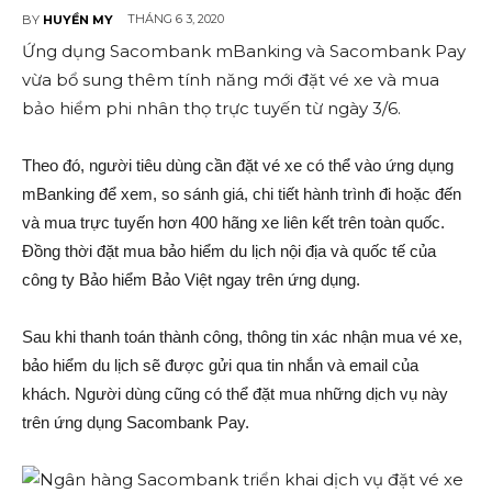
THÁNG 6 3, 2020
BY
HUYỀN MY
Ứng dụng Sacombank mBanking và Sacombank Pay
vừa bổ sung thêm tính năng mới đặt vé xe và mua
bảo hiểm phi nhân thọ trực tuyến từ ngày 3/6.
Theo đó, người tiêu dùng cần đặt vé xe có thể vào ứng dụng
mBanking để xem, so sánh giá, chi tiết hành trình đi hoặc đến
và mua trực tuyến hơn 400 hãng xe liên kết trên toàn quốc.
Đồng thời đặt mua bảo hiểm du lịch nội địa và quốc tế của
công ty Bảo hiểm Bảo Việt ngay trên ứng dụng.
Sau khi thanh toán thành công, thông tin xác nhận mua vé xe,
bảo hiểm du lịch sẽ được gửi qua tin nhắn và email của
khách. Người dùng cũng có thể đặt mua những dịch vụ này
trên ứng dụng Sacombank Pay.