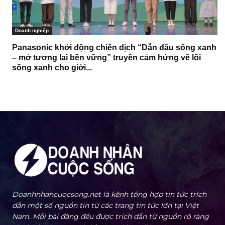
Doanh nghiệp
Panasonic khởi động chiến dịch “Dẫn đầu sống xanh
– mở tương lai bền vững” truyền cảm hứng về lối
sống xanh cho giới...
Doanhnhancuocsong.net là kênh tổng hợp tin tức trích
dẫn một số nguồn tin từ các trang tin tức lớn tại Việt
Nam. Mỗi bài đăng đều được trích dẫn từ nguồn rõ ràng