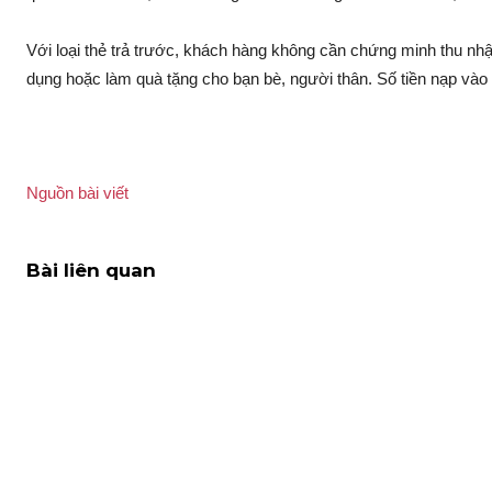
Với loại thẻ trả trước, khách hàng không cần chứng minh thu nh
dụng hoặc làm quà tặng cho bạn bè, người thân. Số tiền nạp vào t
Nguồn bài viết
Bài liên quan