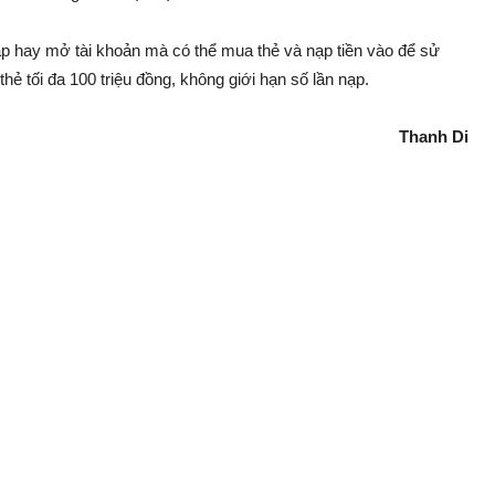
ập hay mở tài khoản mà có thể mua thẻ và nạp tiền vào để sử
hẻ tối đa 100 triệu đồng, không giới hạn số lần nạp.
Thanh Di