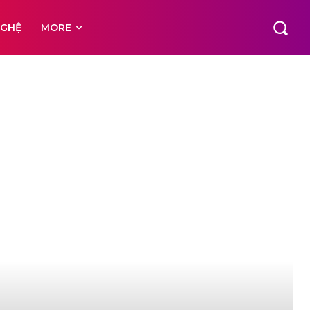
NGHỆ
MORE