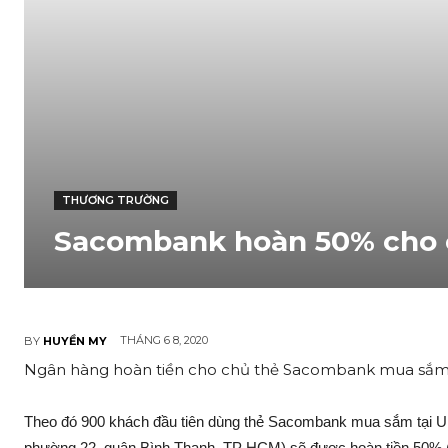
THƯƠNG TRƯỜNG
Sacombank hoàn 50% cho c
THÁNG 6 8, 2020
BY
HUYỀN MY
Ngân hàng hoàn tiền cho chủ thẻ Sacombank mua sắm t
Theo đó 900 khách đầu tiên dùng thẻ Sacombank mua sắm tại 
phường 22, quận Bình Thạnh, TP HCM) sẽ được hoàn tiền 50% (tố