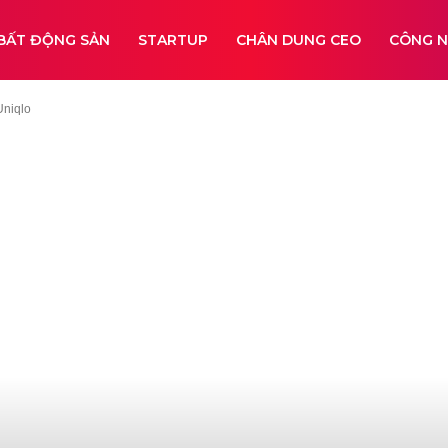
BẤT ĐỘNG SẢN
STARTUP
CHÂN DUNG CEO
CÔNG 
Uniqlo