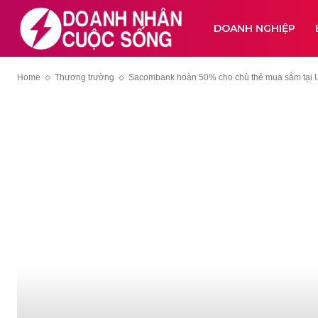
DOANH NGHIỆP
Home
Thương trường
Sacombank hoàn 50% cho chủ thẻ mua sắm tại 