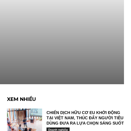
XEM NHIỀU
CHIẾN DỊCH HỮU CƠ EU KHỞI ĐỘNG
TẠI VIỆT NAM, THÚC ĐẨY NGƯỜI TIÊU
DÙNG ĐƯA RA LỰA CHỌN SÁNG SUỐT
Doanh nghiệp