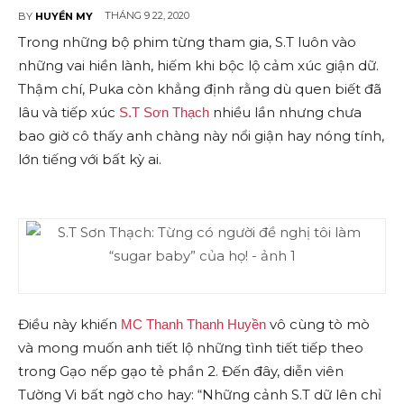
THÁNG 9 22, 2020
BY
HUYỀN MY
Trong những bộ phim từng tham gia, S.T luôn vào
những vai hiền lành, hiếm khi bộc lộ cảm xúc giận dữ.
Thậm chí, Puka còn khẳng định rằng dù quen biết đã
lâu và tiếp xúc
nhiều lần nhưng chưa
S.T Sơn Thạch
bao giờ cô thấy anh chàng này nổi giận hay nóng tính,
lớn tiếng với bất kỳ ai.
Điều này khiến
vô cùng tò mò
MC Thanh Thanh Huyền
và mong muốn anh tiết lộ những tình tiết tiếp theo
trong Gạo nếp gạo tẻ phần 2. Đến đây, diễn viên
Tường Vi bất ngờ cho hay: “Những cảnh S.T dữ lên chỉ