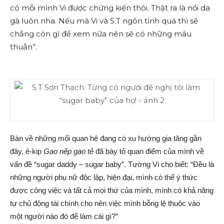
có mỗi mình Vi được chứng kiến thôi. Thật ra là nổi da
gà luôn nha. Nếu mà Vi và S.T ngôn tình quá thì sẽ
chẳng còn gì để xem nữa nên sẽ có những mâu
thuẫn”.
Bàn về những mối quan hệ đang có xu hướng gia tăng gần
đây, ê-kip
Gạo nếp gạo tẻ
đã bày tỏ quan điểm của mình về
vấn đề “sugar daddy – sugar baby”. Tường Vi cho biết: “Đều là
những người phụ nữ độc lập, hiện đại, mình có thể ý thức
được công việc và tất cả mọi thứ của mình, mình có khả năng
tự chủ động tài chính cho nên việc mình bỗng lệ thuộc vào
một người nào đó để làm cái gì?”