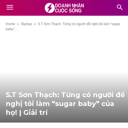
Home
Startup
S.T Sơn Thạch: Từng có người đề nghị tôi làm “sugar
baby”...
S.T Sơn Thạch: Từng có người đề
nghị tôi làm “sugar baby” của
họ! | Giải trí