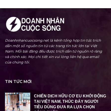
Doanhnhancuocsong.net là kênh tổng hợp tin tức trích
dẫn một số nguồn tin từ các trang tin tức lớn tại Việt
Nam. Mỗi bài đăng đều được trích dẫn từ nguồn rõ ràng
và chính xác. Mọi chi tiết xin vui lòng liên hệ qua email
của chúng tôi.
TIN TỨC MỚI
CHIẾN DỊCH HỮU CƠ EU KHỞI ĐỘNG
TẠI VIỆT NAM, THÚC ĐẨY NGƯỜI
TIÊU DÙNG ĐƯA RA LỰA CHỌN