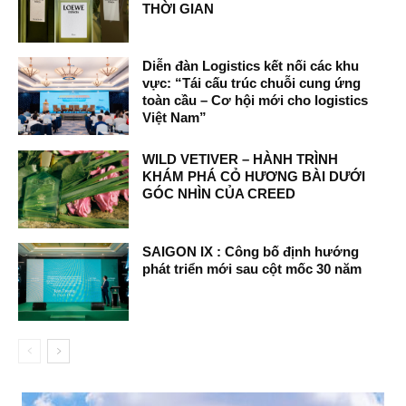
THỜI GIAN
Diễn đàn Logistics kết nối các khu
vực: “Tái cấu trúc chuỗi cung ứng
toàn cầu – Cơ hội mới cho logistics
Việt Nam”
WILD VETIVER – HÀNH TRÌNH
KHÁM PHÁ CỎ HƯƠNG BÀI DƯỚI
GÓC NHÌN CỦA CREED
SAIGON IX : Công bố định hướng
phát triển mới sau cột mốc 30 năm