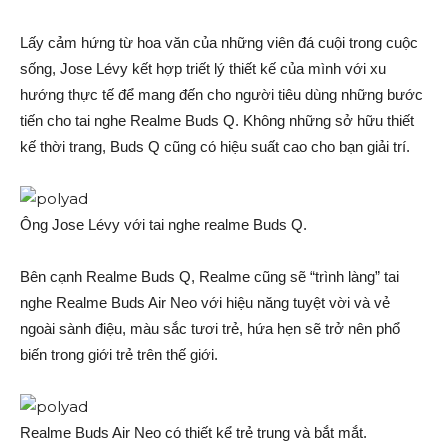
Lấy cảm hứng từ hoa văn của những viên đá cuội trong cuộc
sống, Jose Lévy kết hợp triết lý thiết kế của mình với xu
hướng thực tế để mang đến cho người tiêu dùng những bước
tiến cho tai nghe Realme Buds Q. Không những sở hữu thiết
kế thời trang, Buds Q cũng có hiệu suất cao cho bạn giải trí.
Ông Jose Lévy với tai nghe realme Buds Q.
Bên cạnh Realme Buds Q, Realme cũng sẽ “trình làng” tai
nghe Realme Buds Air Neo với hiệu năng tuyệt vời và vẻ
ngoài sành điệu, màu sắc tươi trẻ, hứa hẹn sẽ trở nên phổ
biến trong giới trẻ trên thế giới.
Realme Buds Air Neo có thiết kể trẻ trung và bắt mắt.