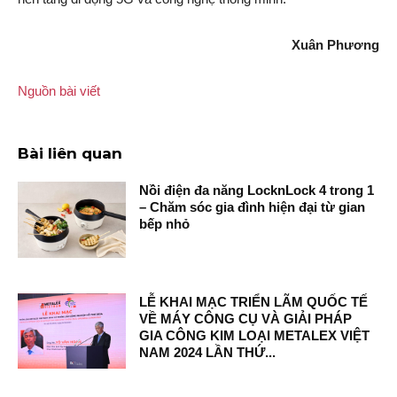
Xuân Phương
Nguồn bài viết
Bài liên quan
Nồi điện đa năng LocknLock 4 trong 1
– Chăm sóc gia đình hiện đại từ gian
bếp nhỏ
LỄ KHAI MẠC TRIỂN LÃM QUỐC TẾ
VỀ MÁY CÔNG CỤ VÀ GIẢI PHÁP
GIA CÔNG KIM LOẠI METALEX VIỆT
NAM 2024 LẦN THỨ...