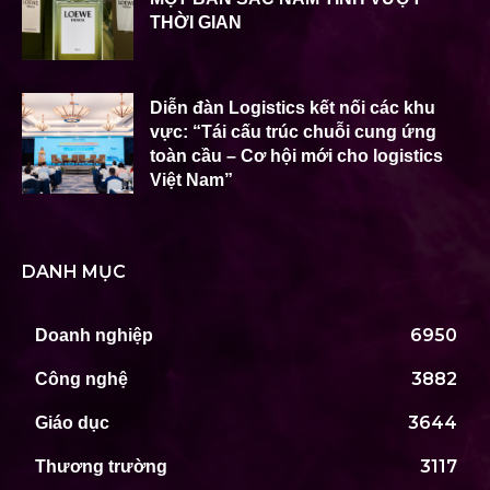
THỜI GIAN
Diễn đàn Logistics kết nối các khu
vực: “Tái cấu trúc chuỗi cung ứng
toàn cầu – Cơ hội mới cho logistics
Việt Nam”
DANH MỤC
6950
Doanh nghiệp
3882
Công nghệ
3644
Giáo dục
3117
Thương trường