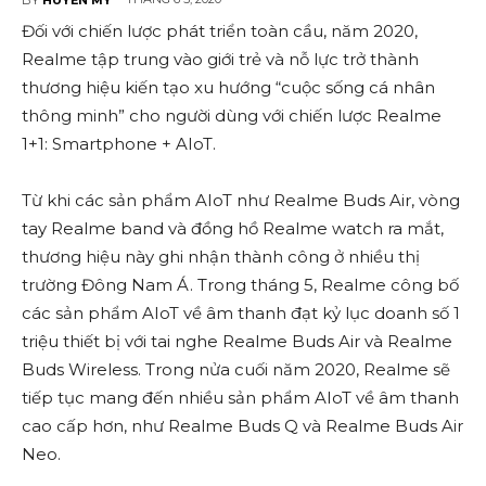
Đối với chiến lược phát triển toàn cầu, năm 2020,
Realme tập trung vào giới trẻ và nỗ lực trở thành
thương hiệu kiến tạo xu hướng “cuộc sống cá nhân
thông minh” cho người dùng với chiến lược Realme
1+1: Smartphone + AIoT.
Từ khi các sản phẩm AIoT như Realme Buds Air, vòng
tay Realme band và đồng hồ Realme watch ra mắt,
thương hiệu này ghi nhận thành công ở nhiều thị
trường Đông Nam Á. Trong tháng 5, Realme công bố
các sản phẩm AIoT về âm thanh đạt kỷ lục doanh số 1
triệu thiết bị với tai nghe Realme Buds Air và Realme
Buds Wireless. Trong nửa cuối năm 2020, Realme sẽ
tiếp tục mang đến nhiều sản phẩm AIoT về âm thanh
cao cấp hơn, như Realme Buds Q và Realme Buds Air
Neo.