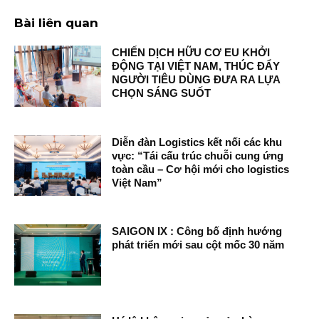
Bài liên quan
CHIẾN DỊCH HỮU CƠ EU KHỞI
ĐỘNG TẠI VIỆT NAM, THÚC ĐẨY
NGƯỜI TIÊU DÙNG ĐƯA RA LỰA
CHỌN SÁNG SUỐT
Diễn đàn Logistics kết nối các khu
vực: “Tái cấu trúc chuỗi cung ứng
toàn cầu – Cơ hội mới cho logistics
Việt Nam”
SAIGON IX : Công bố định hướng
phát triển mới sau cột mốc 30 năm