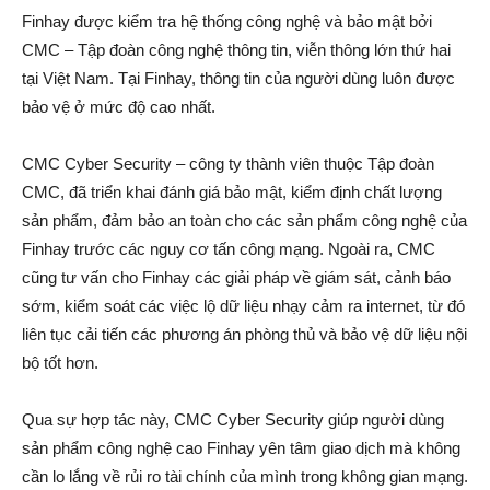
Finhay được kiểm tra hệ thống công nghệ và bảo mật bởi
CMC – Tập đoàn công nghệ thông tin, viễn thông lớn thứ hai
tại Việt Nam. Tại Finhay, thông tin của người dùng luôn được
bảo vệ ở mức độ cao nhất.
CMC Cyber Security – công ty thành viên thuộc Tập đoàn
CMC, đã triển khai đánh giá bảo mật, kiểm định chất lượng
sản phẩm, đảm bảo an toàn cho các sản phẩm công nghệ của
Finhay trước các nguy cơ tấn công mạng. Ngoài ra, CMC
cũng tư vấn cho Finhay các giải pháp về giám sát, cảnh báo
sớm, kiểm soát các việc lộ dữ liệu nhạy cảm ra internet, từ đó
liên tục cải tiến các phương án phòng thủ và bảo vệ dữ liệu nội
bộ tốt hơn.
Qua sự hợp tác này, CMC Cyber Security giúp người dùng
sản phẩm công nghệ cao Finhay yên tâm giao dịch mà không
cần lo lắng về rủi ro tài chính của mình trong không gian mạng.