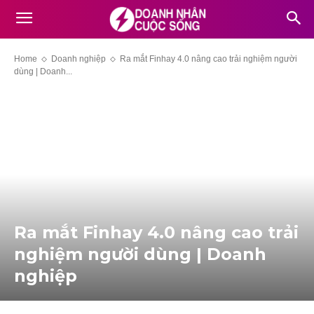
Home
Doanh nghiệp
Ra mắt Finhay 4.0 nâng cao trải nghiệm người
dùng | Doanh...
Ra mắt Finhay 4.0 nâng cao trải
nghiệm người dùng | Doanh
nghiệp