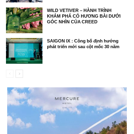
WILD VETIVER – HÀNH TRÌNH
KHÁM PHÁ CỎ HƯƠNG BÀI DƯỚI
GÓC NHÌN CỦA CREED
SAIGON IX : Công bố định hướng
phát triển mới sau cột mốc 30 năm