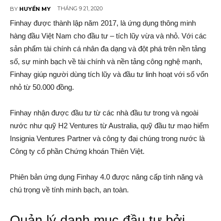
THÁNG 9 21, 2020
BY
HUYỀN MY
Finhay được thành lập năm 2017, là ứng dụng thông minh
hàng đầu Việt Nam cho đầu tư – tích lũy vừa và nhỏ. Với các
sản phẩm tài chính cá nhân đa dạng và đột phá trên nền tảng
số, sự minh bạch về tài chính và nền tảng công nghệ mạnh,
Finhay giúp người dùng tích lũy và đầu tư linh hoạt với số vốn
nhỏ từ 50.000 đồng.
Finhay nhận được đầu tư từ các nhà đầu tư trong và ngoài
nước như quỹ H2 Ventures từ Australia, quỹ đầu tư mạo hiểm
Insignia Ventures Partner và công ty đại chúng trong nước là
Công ty cổ phần Chứng khoán Thiên Việt.
Phiên bản ứng dụng Finhay 4.0 được nâng cấp tính năng và
chú trọng về tính minh bạch, an toàn.
Quản lý danh mục đầu tư bởi