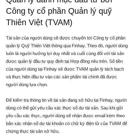
Công ty cổ phần Quản lý quỹ
Thiên Việt (TVAM)
Tài sản của người dùng sẽ được chuyển tới Công ty cổ phần
quản lý Quỹ Thiên Việt thông qua Finhay. Theo đó, người dùng
luôn là người hưởng lợi duy nhất và cuối cùng đối với tài sản
được quản lý đầu tư quy định tại Hợp đồng nêu trên. Số tiền
của người dùng tại Finhay sẽ được TVAM quản lý tách bạch
và thực hiện đầu tư vào các sản phẩm tài chính đã được
người dùng lựa chọn.
Để kiểm tra thông tin về tài sản đang sở hữu tại Finhay, người
dùng có thể gửi yêu cầu xác thực số dư tài sản. Sau khi gửi
yêu cầu xác thực, người dùng sẽ nhận được email kèm theo
bản xác nhận số dư tài khoản có chữ ký điện tử của TVAM để
chứng thực tài sản sở hữu.