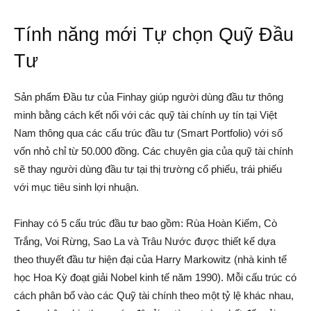
Tính năng mới Tự chọn Quỹ Đầu
Tư
Sản phẩm Đầu tư của Finhay giúp người dùng đầu tư thông
minh bằng cách kết nối với các quỹ tài chính uy tín tại Việt
Nam thông qua các cấu trúc đầu tư (Smart Portfolio) với số
vốn nhỏ chỉ từ 50.000 đồng. Các chuyên gia của quỹ tài chính
sẽ thay người dùng đầu tư tại thị trường cổ phiếu, trái phiếu
với mục tiêu sinh lợi nhuận.
Finhay có 5 cấu trúc đầu tư bao gồm: Rùa Hoàn Kiếm, Cò
Trắng, Voi Rừng, Sao La và Trâu Nước được thiết kế dựa
theo thuyết đầu tư hiện đại của Harry Markowitz (nhà kinh tế
học Hoa Kỳ đoạt giải Nobel kinh tế năm 1990). Mỗi cấu trúc có
cách phân bổ vào các Quỹ tài chính theo một tỷ lệ khác nhau,