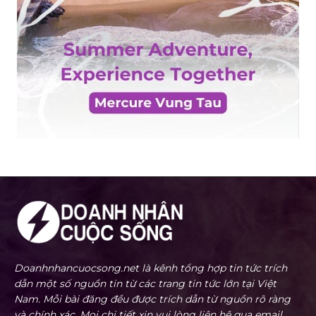
Doanhnhancuocsong.net là kênh tổng hợp tin tức trích
dẫn một số nguồn tin từ các trang tin tức lớn tại Việt
Nam. Mỗi bài đăng đều được trích dẫn từ nguồn rõ ràng
và chính xác. Mọi chi tiết xin vui lòng liên hệ qua email