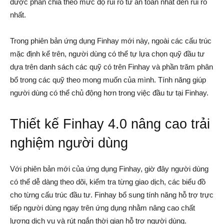
được phân chia theo mức độ rủi ro từ an toàn nhất đến rủi ro
nhất.
Trong phiên bản ứng dụng Finhay mới này, ngoài các cấu trúc
mặc định kể trên, người dùng có thể tự lựa chọn quỹ đầu tư
dựa trên danh sách các quỹ có trên Finhay và phần trăm phân
bổ trong các quỹ theo mong muốn của mình. Tính năng giúp
người dùng có thể chủ động hơn trong việc đầu tư tại Finhay.
Thiết kế Finhay 4.0 nâng cao trải
nghiệm người dùng
Với phiên bản mới của ứng dụng Finhay, giờ đây người dùng
có thể dễ dàng theo dõi, kiểm tra từng giao dịch, các biểu đồ
cho từng cấu trúc đầu tư. Finhay bổ sung tính năng hỗ trợ trực
tiếp người dùng ngay trên ứng dụng nhằm nâng cao chất
lượng dịch vụ và rút ngắn thời gian hỗ trợ người dùng.