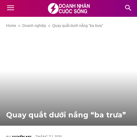
Home
Doanh nghiệp
Quay quắt dưới nắng “ba trưa”
Quay quắt dưới nắng “ba trưa”
THÁNG 7 1, 2020
BY
HUYỀN MY