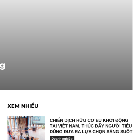
ng
XEM NHIỀU
CHIẾN DỊCH HỮU CƠ EU KHỞI ĐỘNG
TẠI VIỆT NAM, THÚC ĐẨY NGƯỜI TIÊU
DÙNG ĐƯA RA LỰA CHỌN SÁNG SUỐT
Doanh nghiệp