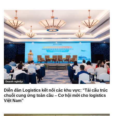
Doanh nghiệp
Diễn đàn Logistics kết nối các khu vực: “Tái cấu trúc
chuỗi cung ứng toàn cầu – Cơ hội mới cho logistics
Việt Nam”