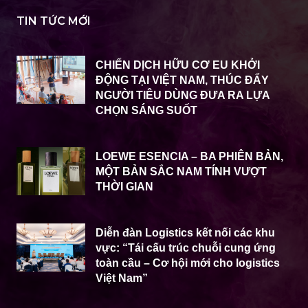
TIN TỨC MỚI
CHIẾN DỊCH HỮU CƠ EU KHỞI
ĐỘNG TẠI VIỆT NAM, THÚC ĐẨY
NGƯỜI TIÊU DÙNG ĐƯA RA LỰA
CHỌN SÁNG SUỐT
LOEWE ESENCIA – BA PHIÊN BẢN,
MỘT BẢN SẮC NAM TÍNH VƯỢT
THỜI GIAN
Diễn đàn Logistics kết nối các khu
vực: “Tái cấu trúc chuỗi cung ứng
toàn cầu – Cơ hội mới cho logistics
Việt Nam”