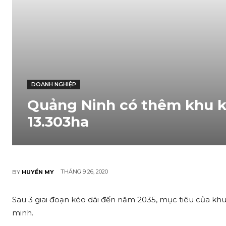
DOANH NGHIỆP
Quảng Ninh có thêm khu k
13.303ha
THÁNG 9 26, 2020
BY
HUYỀN MY
Sau 3 giai đoạn kéo dài đến năm 2035, mục tiêu của khu 
minh.