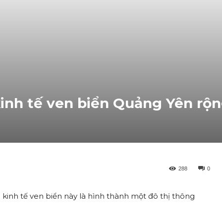
inh tế ven biển Quảng Yên rộ
288
0
kinh tế ven biển này là hình thành một đô thị thông