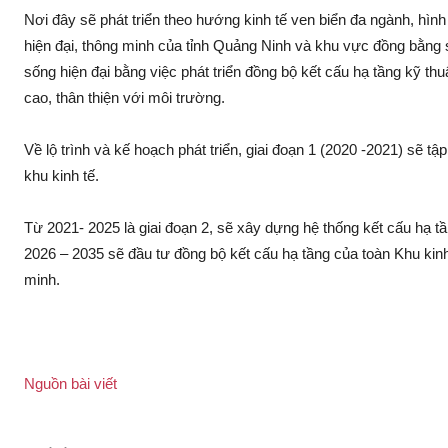
Nơi đây sẽ phát triển theo hướng kinh tế ven biển đa ngành, hình
hiện đại, thông minh của tỉnh Quảng Ninh và khu vực đồng bằng 
sống hiện đại bằng việc phát triển đồng bộ kết cấu hạ tầng kỹ th
cao, thân thiện với môi trường.
Về l‌ộ trình và kế hoạch phát triển, giai đoạn 1 (2020 -2021) sẽ
khu kinh tế.
Từ 2021- 2025 là giai đoạn 2, sẽ xây dựng hệ thống kết cấu hạ t
2026 – 2035 sẽ đầu tư đồng bộ kết cấu hạ tầng của toàn Khu kin
minh.
Nguồn bài viết