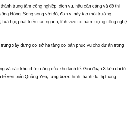
 thành trung tâm công nghiệp, dịch vụ, hậu cần cảng và đô thị
sông Hồng. Song song với đó, đơn vị này tạo môi trường
uật xã hội; phát triển các ngành, lĩnh vực có hàm lượng công nghệ
 tập trung xây dựng cơ sở hạ tầng cơ bản phục vụ cho dự án trong
ầng và các khu chức năng của khu kinh tế. Giai đoạn 3 kéo dài từ
h tế ven biển Quảng Yên, từng bước hình thành đô thị thông