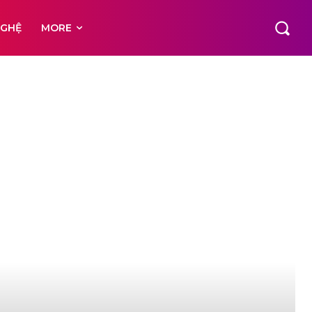
NGHỆ
MORE