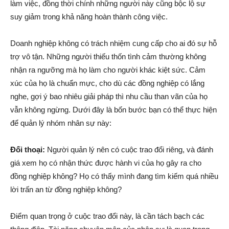
làm việc, đồng thời chính những người này cũng bộc lộ sự
suy giảm trong khả năng hoàn thành công việc.
Doanh nghiệp không có trách nhiệm cung cấp cho ai đó sự hỗ
trợ vô tận. Những người thiếu thốn tình cảm thường không
nhận ra ngưỡng mà họ làm cho người khác kiệt sức. Cảm
xúc của họ là chuẩn mực, cho dù các đồng nghiệp có lắng
nghe, gợi ý bao nhiêu giải pháp thì nhu cầu than vãn của họ
vẫn không ngừng. Dưới đây là bốn bước bạn có thể thực hiện
để quản lý nhóm nhân sự này:
Đối thoại:
Người quản lý nên có cuộc trao đổi riêng, và đánh
giá xem họ có nhận thức được hành vi của họ gây ra cho
đồng nghiệp không? Họ có thấy mình đang tìm kiếm quá nhiều
lời trấn an từ đồng nghiệp không?
Điểm quan trọng ở cuộc trao đổi này, là cần tách bạch các