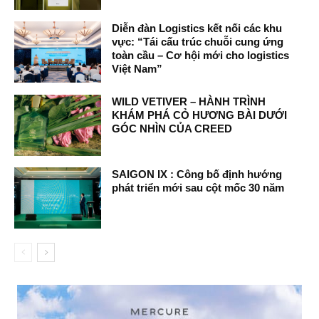
Diễn đàn Logistics kết nối các khu
vực: “Tái cấu trúc chuỗi cung ứng
toàn cầu – Cơ hội mới cho logistics
Việt Nam”
WILD VETIVER – HÀNH TRÌNH
KHÁM PHÁ CỎ HƯƠNG BÀI DƯỚI
GÓC NHÌN CỦA CREED
SAIGON IX : Công bố định hướng
phát triển mới sau cột mốc 30 năm