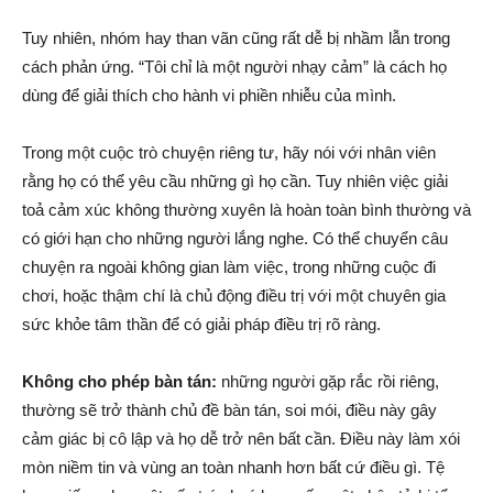
Tuy nhiên, nhóm hay than vãn cũng rất dễ bị nhầm lẫn trong
cách phản ứng. “Tôi chỉ là một người nhạy cảm” là cách họ
dùng để giải thích cho hành vi phiền nhiễu của mình.
Trong một cuộc trò chuyện riêng tư, hãy nói với nhân viên
rằng họ có thể yêu cầu những gì họ cần. Tuy nhiên việc giải
toả cảm xúc không thường xuyên là hoàn toàn bình thường và
có giới hạn cho những người lắng nghe. Có thể chuyển câu
chuyện ra ngoài không gian làm việc, trong những cuộc đi
chơi, hoặc thậm chí là chủ động điều trị với một chuyên gia
sức khỏe tâm thần để có giải pháp điều trị rõ ràng.
Không cho phép bàn tán:
những người gặp rắc rồi riêng,
thường sẽ trở thành chủ đề bàn tán, soi mói, điều này gây
cảm giác bị cô lập và họ dễ trở nên bất cần. Điều này làm xói
mòn niềm tin và vùng an toàn nhanh hơn bất cứ điều gì. Tệ