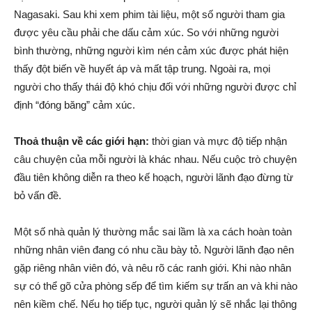
Nagasaki. Sau khi xem phim tài liệu, một số người tham gia
được yêu cầu phải che dấu cảm xúc. So với những người
bình thường, những người kìm nén cảm xúc được phát hiện
thấy đột biến về huyết áp và mất tập trung. Ngoài ra, mọi
người cho thấy thái độ khó chịu đối với những người được chỉ
định “đóng băng” cảm xúc.
Thoả thuận về các giới hạn:
thời gian và mực độ tiếp nhận
câu chuyện của mỗi người là khác nhau. Nếu cuộc trò chuyện
đầu tiên không diễn ra theo kế hoạch, người lãnh đạo đừng từ
bỏ vấn đề.
Một số nhà quản lý thường mắc sai lầm là xa cách hoàn toàn
những nhân viên đang có nhu cầu bày tỏ. Người lãnh đạo nên
gặp riêng nhân viên đó, và nêu rõ các ranh giới. Khi nào nhân
sự có thể gõ cửa phòng sếp để tìm kiếm sự trấn an và khi nào
nên kiềm chế. Nếu họ tiếp tục, người quản lý sẽ nhắc lại thông