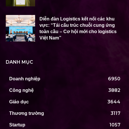
Diễn đàn Logistics kết nối các khu
vực: “Tái cấu trúc chuỗi cung ứng
toàn cầu – Cơ hội mới cho logistics
Việt Nam”
DANH MỤC
6950
Doanh nghiệp
3882
Công nghệ
3644
Giáo dục
3117
Thương trường
1057
Startup