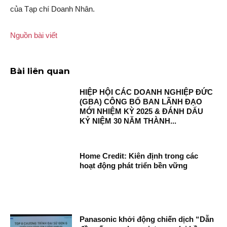
của Tạp chí Doanh Nhân.
Nguồn bài viết
Bài liên quan
HIỆP HỘI CÁC DOANH NGHIỆP ĐỨC
(GBA) CÔNG BỐ BAN LÃNH ĐẠO
MỚI NHIỆM KỲ 2025 & ĐÁNH DẤU
KỶ NIỆM 30 NĂM THÀNH...
Home Credit: Kiên định trong các
hoạt động phát triển bền vững
Panasonic khởi động chiến dịch “Dẫn