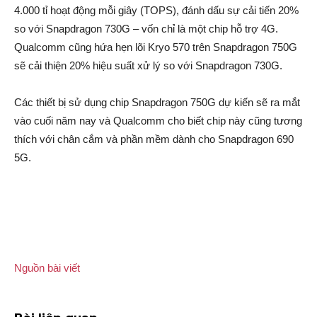
4.000 tỉ hoạt động mỗi giây (TOPS), đánh dấu sự cải tiến 20%
so với Snapdragon 730G – vốn chỉ là một chip hỗ trợ 4G.
Qualcomm cũng hứa hẹn lõi Kryo 570 trên Snapdragon 750G
sẽ cải thiện 20% hiệu suất xử lý so với Snapdragon 730G.
Các thiết bị sử dụng chip Snapdragon 750G dự kiến sẽ ra mắt
vào cuối năm nay và Qualcomm cho biết chip này cũng tương
thích với chân cắm và phần mềm dành cho Snapdragon 690
5G.
Nguồn bài viết