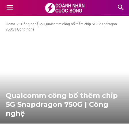
Home
Công nghệ
Qualcomm công bố thêm chip 5G Snapdragon
750G | Công nghệ
Qualcomm công bố thêm chip
5G Snapdragon 750G | Công
nghệ