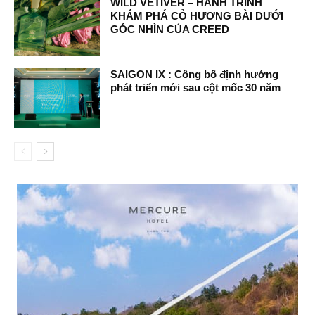
WILD VETIVER – HÀNH TRÌNH
KHÁM PHÁ CỎ HƯƠNG BÀI DƯỚI
GÓC NHÌN CỦA CREED
SAIGON IX : Công bố định hướng
phát triển mới sau cột mốc 30 năm