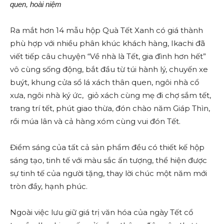
quen, hoài niệm
Ra mắt hơn 14 mẫu hộp Quà Tết Xanh có giá thành
phù hợp với nhiều phân khúc khách hàng, Ikachi đã
viết tiếp câu chuyện “Về nhà là Tết, gia đình hơn hết”
vô cùng sống động, bắt đầu từ túi hành lý, chuyến xe
buýt, khung cửa sổ lá xách thân quen, ngôi nhà cổ
xưa, ngôi nhà ký ức, giỏ xách cùng mẹ đi chợ sắm tết,
trang trí tết, phút giao thừa, đón chào năm Giáp Thìn,
rồi múa lân và cả hàng xóm cùng vui đón Tết.
Điểm sáng của tất cả sản phẩm đều có thiết kế hộp
sáng tạo, tinh tế với màu sắc ấn tượng, thể hiện được
sự tinh tế của người tặng, thay lời chúc một năm mới
tròn đầy, hạnh phúc.
Ngoài việc lưu giữ giá trị văn hóa của ngày Tết cổ