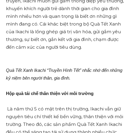
truyền, Ikachi muốn gửi gắm thông điệp yêu thương,
khuyến khích người trẻ dành thời gian cho gia đình
mình nhiều hơn và quan trọng là biết ơn những gì
mình đang có. Cái khác biệt trong bộ Quà Tết Xanh
của Ikachi là lồng ghép giá trị văn hóa, gửi gắm yêu
thương, sự biết ơn, gắn kết với gia đình, chạm được
đến cảm xúc của người tiêu dùng.
Quà Tết Xanh Ikachi “Truyền Hình Tết” nhắc nhớ đến những
kỷ niệm bên người thân, gia đình.
Hộp quà tái chế thân thiện với môi trường
Là năm thứ 5 có mặt trên thị trường, Ikachi vẫn giữ
nguyên tiêu chí thiết kế bền vững, thân thiện với môi
trường. Theo đó, các sản phẩm Quà Tết Xanh Ikachi
đều có thể sáng tạo tái sử dụng thành nhiều chức