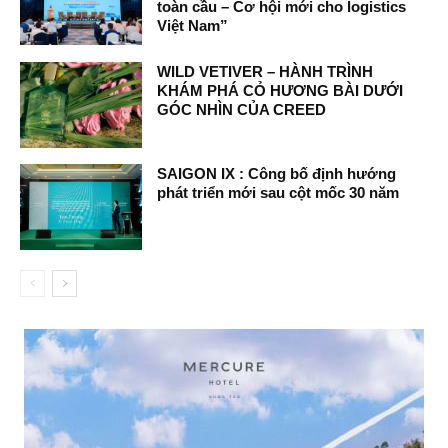
toàn cầu – Cơ hội mới cho logistics
Việt Nam”
WILD VETIVER – HÀNH TRÌNH
KHÁM PHÁ CỎ HƯƠNG BÀI DƯỚI
GÓC NHÌN CỦA CREED
SAIGON IX : Công bố định hướng
phát triển mới sau cột mốc 30 năm