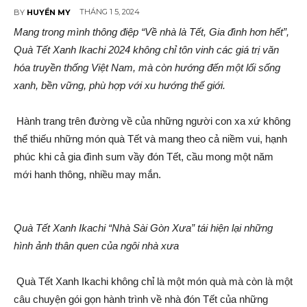
THÁNG 1 5, 2024
BY
HUYỀN MY
Mang trong mình thông điệp “Về nhà là Tết, Gia đình hơn hết”,
Quà Tết Xanh Ikachi 2024 không chỉ tôn vinh các giá trị văn
hóa truyền thống Việt Nam, mà còn hướng đến một lối sống
xanh, bền vững, phù hợp với xu hướng thế giới.
Hành trang trên đường về của những người con xa xứ không
thể thiếu những món quà Tết và mang theo cả niềm vui, hạnh
phúc khi cả gia đình sum vầy đón Tết, cầu mong một năm
mới hanh thông, nhiều may mắn.
Quà Tết Xanh Ikachi “Nhà Sài Gòn Xưa” tái hiện lại những
hình ảnh thân quen của ngôi nhà xưa
Quà Tết Xanh Ikachi không chỉ là một món quà mà còn là một
câu chuyện gói gọn hành trình về nhà đón Tết của những