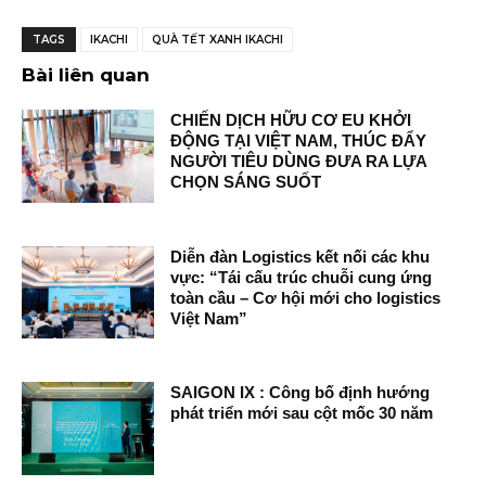
TAGS
IKACHI
QUÀ TẾT XANH IKACHI
Bài liên quan
CHIẾN DỊCH HỮU CƠ EU KHỞI
ĐỘNG TẠI VIỆT NAM, THÚC ĐẨY
NGƯỜI TIÊU DÙNG ĐƯA RA LỰA
CHỌN SÁNG SUỐT
Diễn đàn Logistics kết nối các khu
vực: “Tái cấu trúc chuỗi cung ứng
toàn cầu – Cơ hội mới cho logistics
Việt Nam”
SAIGON IX : Công bố định hướng
phát triển mới sau cột mốc 30 năm