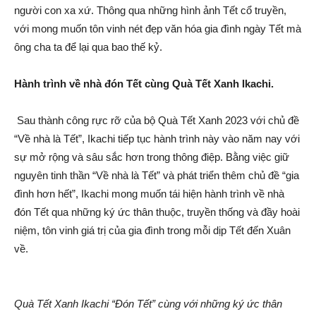
người con xa xứ. Thông qua những hình ảnh Tết cổ truyền,
với mong muốn tôn vinh nét đẹp văn hóa gia đình ngày Tết mà
ông cha ta để lại qua bao thế kỷ.
Hành trình về nhà đón Tết cùng Quà Tết Xanh Ikachi.
Sau thành công rực rỡ của bộ Quà Tết Xanh 2023 với chủ đề
“Về nhà là Tết”, Ikachi tiếp tục hành trình này vào năm nay với
sự mở rộng và sâu sắc hơn trong thông điệp. Bằng việc giữ
nguyên tinh thần “Về nhà là Tết” và phát triển thêm chủ đề “gia
đình hơn hết”, Ikachi mong muốn tái hiện hành trình về nhà
đón Tết qua những ký ức thân thuộc, truyền thống và đầy hoài
niệm, tôn vinh giá trị của gia đình trong mỗi dịp Tết đến Xuân
về.
Quà Tết Xanh Ikachi “Đón Tết” cùng với những ký ức thân