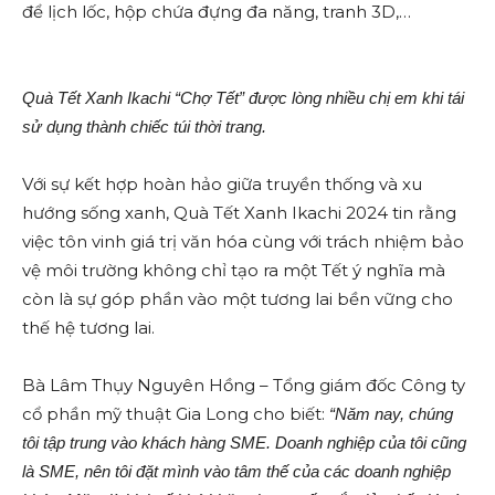
để lịch lốc, hộp chứa đựng đa năng, tranh 3D,…
Quà Tết Xanh Ikachi “Chợ Tết” được lòng nhiều chị em khi tái
sử dụng thành chiếc túi thời trang.
Với sự kết hợp hoàn hảo giữa truyền thống và xu
hướng sống xanh, Quà Tết Xanh Ikachi 2024 tin rằng
việc tôn vinh giá trị văn hóa cùng với trách nhiệm bảo
vệ môi trường không chỉ tạo ra một Tết ý nghĩa mà
còn là sự góp phần vào một tương lai bền vững cho
thế hệ tương lai.
Bà Lâm Thụy Nguyên Hồng – Tổng giám đốc Công ty
cổ phần mỹ thuật Gia Long cho biết:
“Năm nay, chúng
tôi tập trung vào khách hàng SME. Doanh nghiệp của tôi cũng
là SME, nên tôi đặt mình vào tâm thế của các doanh nghiệp