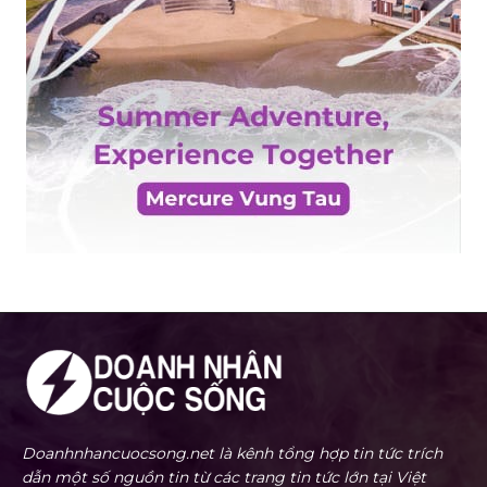
Doanhnhancuocsong.net là kênh tổng hợp tin tức trích
dẫn một số nguồn tin từ các trang tin tức lớn tại Việt