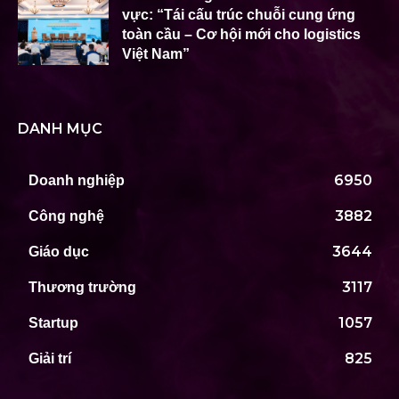
vực: “Tái cấu trúc chuỗi cung ứng
toàn cầu – Cơ hội mới cho logistics
Việt Nam”
DANH MỤC
6950
Doanh nghiệp
3882
Công nghệ
3644
Giáo dục
3117
Thương trường
1057
Startup
825
Giải trí