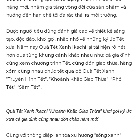
năng mới, nhằm gia tăng vòng đời của sản phẩm và
hướng đến hạn chế tối đa rác thải ra môi trường.
Được người tiêu dùng đánh giá cao về thiết kế sáng
tạo, độc đáo, khơi gợi, nhắc nhớ về những ký ức Tết
xưa. Năm nay Quà Tết Xanh Ikachi lại tái hiện rõ nét
hơn qua từng khung cảnh khác nhau như: cả gia đình
cùng xem chương trình Tết, cùng đón giao thừa, hàng
xóm cùng nhau chúc tết qua bộ Quà Tết Xanh
“Truyền Hình Tết”, “Khoảnh Khắc Giao Thừa”, “Phố
Tết”, “Sắm Tết” .
Quà Tết Xanh Ikachi “Khoảnh Khắc Giao Thừa” khơi gợi ký ức
xưa cả gia đình cùng nhau đón chào năm mới
Cùng với thông điệp lan tỏa xu hướng “sống xanh”