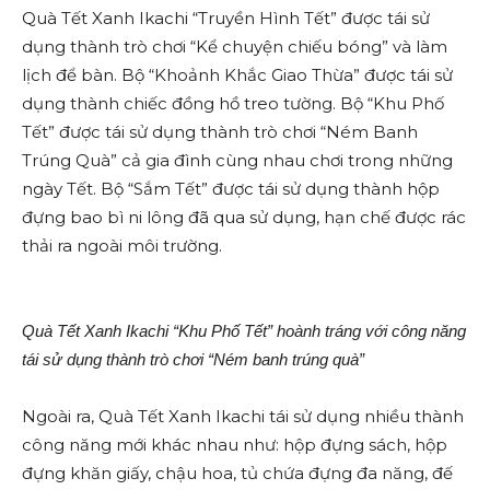
Quà Tết Xanh Ikachi “Truyền Hình Tết” được tái sử
dụng thành trò chơi “Kể chuyện chiếu bóng” và làm
lịch để bàn. Bộ “Khoảnh Khắc Giao Thừa” được tái sử
dụng thành chiếc đồng hồ treo tường. Bộ “Khu Phố
Tết” được tái sử dụng thành trò chơi “Ném Banh
Trúng Quà” cả gia đình cùng nhau chơi trong những
ngày Tết. Bộ “Sắm Tết” được tái sử dụng thành hộp
đựng bao bì ni lông đã qua sử dụng, hạn chế được rác
thải ra ngoài môi trường.
Quà Tết Xanh Ikachi “Khu Phố Tết” hoành tráng với công năng
tái sử dụng thành trò chơi “Ném banh trúng quà”
Ngoài ra, Quà Tết Xanh Ikachi tái sử dụng nhiều thành
công năng mới khác nhau như: hộp đựng sách, hộp
đựng khăn giấy, chậu hoa, tủ chứa đựng đa năng, đế