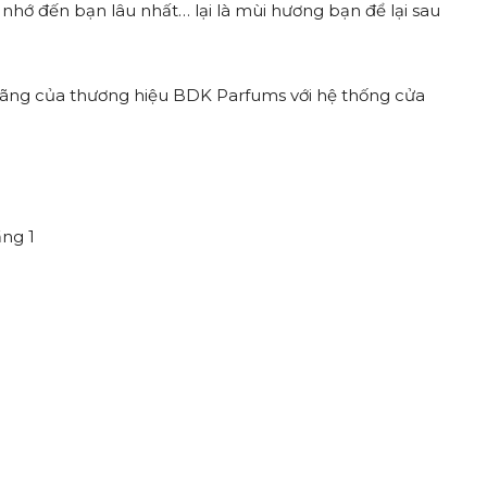
 nhớ đến bạn lâu nhất… lại là mùi hương bạn để lại sau
ãng của thương hiệu BDK Parfums với hệ thống cửa
ầng 1