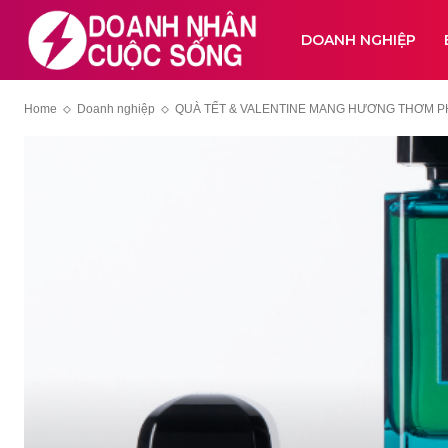
DOANH NGHIỆP
Home
Doanh nghiệp
QUÀ TẾT & VALENTINE MANG HƯƠNG THƠM P