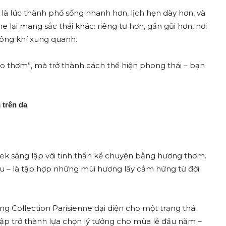
là lúc thành phố sống nhanh hơn, lịch hẹn dày hơn, và
lại mang sắc thái khác: riêng tư hơn, gần gũi hơn, nơi
hông khí xung quanh.
ho thơm”, mà trở thành cách thể hiện phong thái – bạn
 trên da
ek sáng lập với tinh thần kể chuyện bằng hương thơm.
iệu – là tập hợp những mùi hương lấy cảm hứng từ đời
g Collection Parisienne đại diện cho một trạng thái
tập trở thành lựa chọn lý tưởng cho mùa lễ đầu năm –