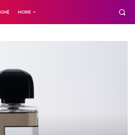
NGHỆ
MORE