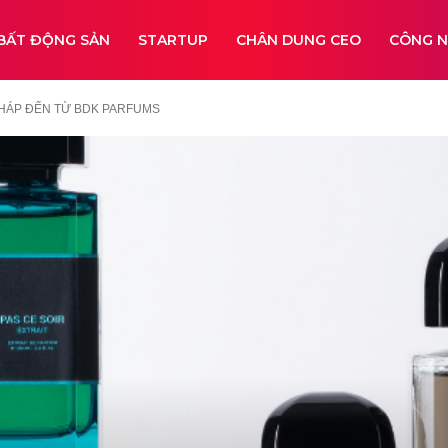
BẤT ĐỘNG SẢN
STARTUP
CHÂN DUNG CEO
CÔNG 
HÁP ĐẾN TỪ BDK PARFUMS