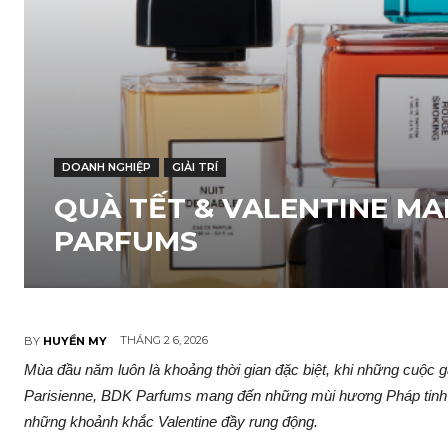
DOANH NGHIỆP
GIẢI TRÍ
QUÀ TẾT & VALENTINE M
PARFUMS
THÁNG 2 6, 2026
BY
HUYỀN MY
Mùa đầu năm luôn là khoảng thời gian đặc biệt, khi những cuộc g
Parisienne, BDK Parfums mang đến những mùi hương Pháp tinh tế
những khoảnh khắc Valentine đầy rung động.