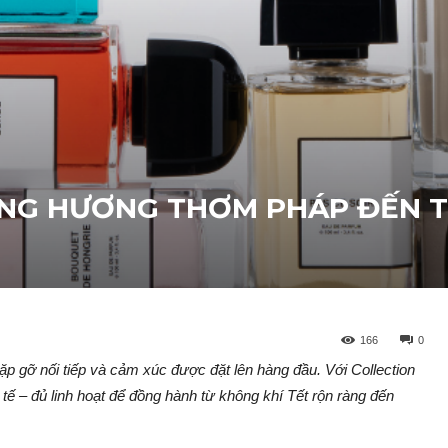
ANG HƯƠNG THƠM PHÁP ĐẾN 
166
0
ặp gỡ nối tiếp và cảm xúc được đặt lên hàng đầu. Với Collection
 – đủ linh hoạt để đồng hành từ không khí Tết rộn ràng đến