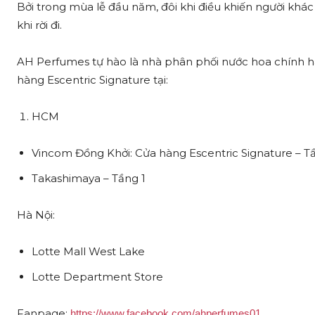
Bởi trong mùa lễ đầu năm, đôi khi điều khiến người khác
khi rời đi.
AH Perfumes tự hào là nhà phân phối nước hoa chính h
hàng Escentric Signature tại:
HCM
Vincom Đồng Khởi: Cửa hàng Escentric Signature – T
Takashimaya – Tầng 1
Hà Nội:
Lotte Mall West Lake
Lotte Department Store
Fanpage:
https://www.facebook.com/ahperfumes01