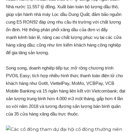
Nhà nước 11.557 tỷ đồng. Xuất bán toàn bộ lượng dầu thô,
giúp vận hành nhà máy Lọc dầu Dung Quất; đảm bảo nguồn
cung E5 RON92 đáp ứng nhu cầu thị trường với chất lượng
ổn định. Hệ thống phân phối xăng dầu của đơn vị đẩy
mạnh kênh bán lẻ, nâng cao chất lượng phục vụ tại các cửa
hàng xăng dầu; cũng như tìm kiếm khách hàng công nghiệp
để gia tăng sản lượng.
Song song, doanh nghiệp tiếp tục mở rộng chương trình
PVOIL Easy; tích hợp nhiều hình thức thanh toán điện tử cho
khách hàng như GotIt, ViettelPay, MoMo, VCBPay, VCB
Mobile Banking và 15 ngân hàng liên kết với Vietcombank; đạt
sản lượng trung bình hơn 4.000 m3 một tháng, gấp hơn 4 lần
so với năm 2018 và tương đương sản lượng bán bình quân
của 35 cửa hàng xăng dầu trực thuộc.