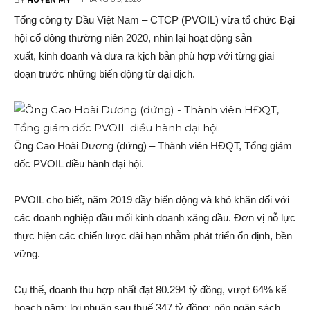
Tổng công ty Dầu Việt Nam – CTCP (PVOIL) vừa tổ chức Đại
hội cổ đông thường niên 2020, nhìn lại hoạt động sản
xuất, kinh doanh và đưa ra kịch bản phù hợp với từng giai
đoạn trước những biến động từ đại dịch.
Ông Cao Hoài Dương (đứng) – Thành viên HĐQT, Tổng giám
đốc PVOIL điều hành đại hội.
PVOIL cho biết, năm 2019 đầy biến động và khó khăn đối với
các doanh nghiệp đầu mối kinh doanh xăng dầu. Đơn vị nỗ lực
thực hiện các chiến lược dài hạn nhằm phát triển ổn định, bền
vững.
Cụ thể, doanh thu hợp nhất đạt 80.294 tỷ đồng, vượt 64% kế
hoạch năm; lợi nhuận sau thuế 347 tỷ đồng; nộp ngân sách