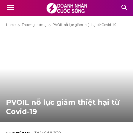
Home
Thương trường
PVOIL nỗ lực giảm thiệt hại từ Covid-19
PVOIL nỗ lực giảm thiệt hại từ
Covid-19
THÁNG 6 9, 2020
BY
HUYỀN MY