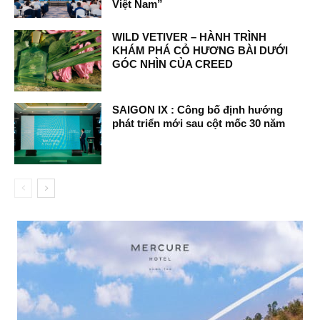
Việt Nam”
WILD VETIVER – HÀNH TRÌNH
KHÁM PHÁ CỎ HƯƠNG BÀI DƯỚI
GÓC NHÌN CỦA CREED
SAIGON IX : Công bố định hướng
phát triển mới sau cột mốc 30 năm