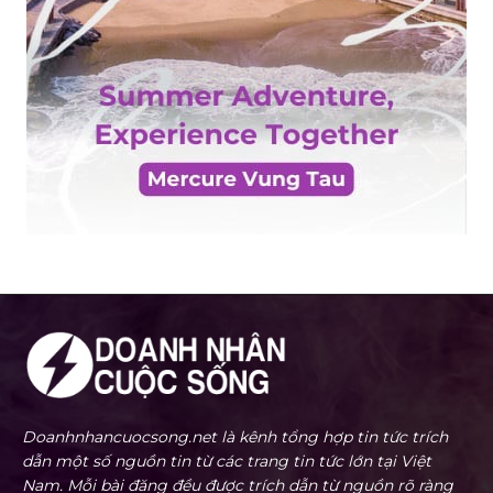
Doanhnhancuocsong.net là kênh tổng hợp tin tức trích
dẫn một số nguồn tin từ các trang tin tức lớn tại Việt
Nam. Mỗi bài đăng đều được trích dẫn từ nguồn rõ ràng