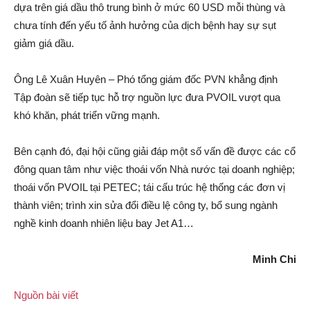
dựa trên giá dầu thô trung bình ở mức 60 USD mỗi thùng và
chưa tính đến yếu tố ảnh hưởng của dịch bệnh hay sự sụt
giảm giá dầu.
Ông Lê Xuân Huyên – Phó tổng giám đốc PVN khẳng định
Tập đoàn sẽ tiếp tục hỗ trợ nguồn lực đưa PVOIL vượt qua
khó khăn, phát triển vững mạnh.
Bên cạnh đó, đại hội cũng giải đáp một số vấn đề được các cổ
đông quan tâm như việc thoái vốn Nhà nước tại doanh nghiệp;
thoái vốn PVOIL tại PETEC; tái cấu trúc hệ thống các đơn vị
thành viên; trình xin sửa đổi điều lệ công ty, bổ sung ngành
nghề kinh doanh nhiên liệu bay Jet A1…
Minh Chi
Nguồn bài viết