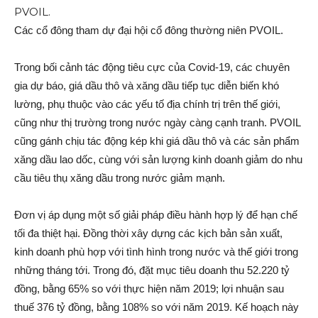
Các cổ đông tham dự đại hội cổ đông thường niên PVOIL.
Trong bối cảnh tác động tiêu cực của Covid-19, các chuyên
gia dự báo, giá dầu thô và xăng dầu tiếp tục diễn biến khó
lường, phụ thuộc vào các yếu tố địa chính trị trên thế giới,
cũng như thị trường trong nước ngày càng cạnh tranh. PVOIL
cũng gánh chịu tác động kép khi giá dầu thô và các sản phẩm
xăng dầu lao dốc, cùng với sản lượng kinh doanh giảm do nhu
cầu tiêu thụ xăng dầu trong nước giảm mạnh.
Đơn vị áp dụng một số giải pháp điều hành hợp lý để hạn chế
tối đa thiệt hại. Đồng thời xây dựng các kịch bản sản xuất,
kinh doanh phù hợp với tình hình trong nước và thế giới trong
những tháng tới. Trong đó, đặt mục tiêu doanh thu 52.220 tỷ
đồng, bằng 65% so với thực hiện năm 2019; lợi nhuận sau
thuế 376 tỷ đồng, bằng 108% so với năm 2019. Kế hoạch này