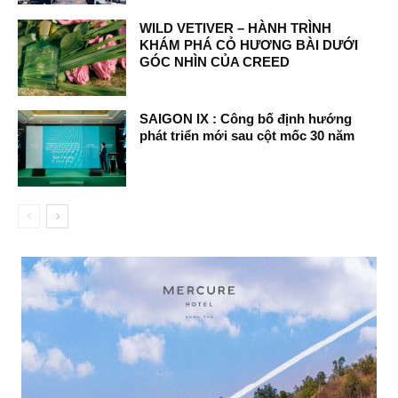
WILD VETIVER – HÀNH TRÌNH
KHÁM PHÁ CỎ HƯƠNG BÀI DƯỚI
GÓC NHÌN CỦA CREED
SAIGON IX : Công bố định hướng
phát triển mới sau cột mốc 30 năm