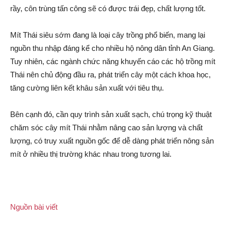
rầy, côn trùng tấ‌n côn‌g sẽ có được trái đẹp, chất lượng tốt.
Mít Thái siêu sớm đang là loại cây trồng phổ biến, mang lại
nguồn thu nhập đáng kể cho nhiều hộ nông dân tỉnh An Giang.
Tuy nhiên, các ngành chức năng khuyến cáo các hộ trồng mít
Thái nên chủ động đầu ra, phát triển cây một cách khoa học,
tăng cường liên kết khâu sản xuấ‌t với tiêu thụ.
Bên cạnh đó, cần quy trình sản xuấ‌t sạch, chú trọng kỹ thuật
chăm sóc cây mít Thái nhằm nâng cao sản lượng và chất
lượng, có truy xuấ‌t nguồn gốc để dễ dàng phát triển nông sản
mít ở nhiều thị trường khác nhau trong tương lai.
Nguồn bài viết