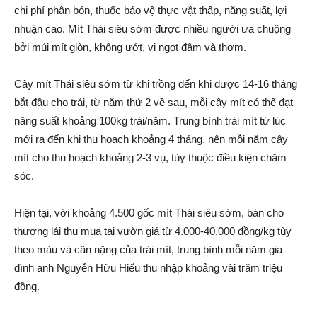
chi phí phân bón, thuốc bảo vệ thực vật thấp, năng suất, lợi
nhuận cao. Mít Thái siêu sớm được nhiều người ưa chuộng
bởi múi mít giòn, không ướt, vị ngọt đậm và thơm.
Cây mít Thái siêu sớm từ khi trồng đến khi được 14-16 tháng
bắt đầu cho trái, từ năm thứ 2 về sau, mỗi cây mít có thể đạt
năng suất khoảng 100kg trái/năm. Trung bình trái mít từ lúc
mới ra đến khi thu hoạch khoảng 4 tháng, nên mỗi năm cây
mít cho thu hoạch khoảng 2-3 vụ, tùy thuộc điều kiện chăm
sóc.
Hiện tại, với khoảng 4.500 gốc mít Thái siêu sớm, bán cho
thương lái thu mua tại vườn giá từ 4.000-40.000 đồng/kg tùy
theo màu và cân nặng của trái mít, trung bình mỗi năm gia
đình anh Nguyễn Hữu Hiếu thu nhập khoảng vài trăm triệu
đồng.