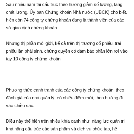
Sau nhiều năm tái cấu trúc theo hướng giảm số lượng, tăng
chất lượng, Ủy ban Chứng khoán Nhà nước (UBCK) cho biết,
hiện còn 74 công ty chứng khoán đang là thành viên của các
sở giao dịc‌h chứng khoán.
Nhưng thị phần môi giới, kể cả trên thị trường cổ phiếu, trái
phiếu lẫn phái sinh, chứng quyền có đảm bảo phần lớn rơi vào
tay 10 công ty chứng khoán.
Phương thức cạnh tranh của các công ty chứng khoán, theo
đánh giá của nhà quản lý, có nhiều điểm mới, theo hướng đi
vào chiều sâu.
Điều này thể hiện trên nhiều khía cạnh như: năng lực quản trị,
khả năng cấu trúc các sản phẩm và dịc‌h vụ phức tạp, hệ