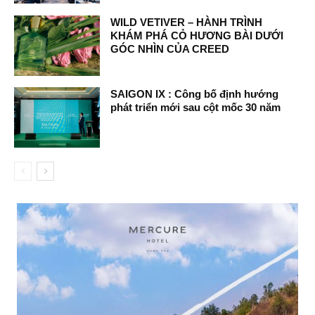
WILD VETIVER – HÀNH TRÌNH
KHÁM PHÁ CỎ HƯƠNG BÀI DƯỚI
GÓC NHÌN CỦA CREED
SAIGON IX : Công bố định hướng
phát triển mới sau cột mốc 30 năm