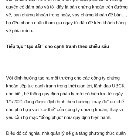
quyền có đảm bảo và tới đây là bán chứng khoán trên đường
về, bán chứng khoán trong ngày, vay chứng khoán để bán…,
họ đều nhanh chân tham gia ngay từ đầu để kéo khách hàng
về phía mình.
Tiếp tục “tạo đất” cho cạnh tranh theo chiều sâu
Với định hướng tạo ra môi trường cho các công ty chứng
khoán tiếp tục cạnh tranh trong thời gian tới, lãnh đạo UBCK
cho biết, hệ thống quy định pháp lý mới có hiệu lực từ ngày
1/1/2021 đang được định hình theo hướng “may đo” cơ chế
cho phù hợp với “c‌ơ th‌ể” của công ty chứng khoán, thay vì
yêu cầu họ mặc “đồng phục” như quy định hiện hành.
Điều đó có nghĩa, nhà quản lý sẽ gia tăng phương thức quản