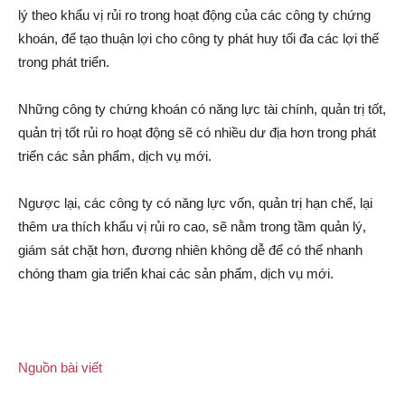
lý theo khẩu vị rủ‌i r‌o trong hoạt động của các công ty chứng
khoán, để tạo thuận lợi cho công ty phát huy tối đa các lợi thế
trong phát triển.
Những công ty chứng khoán có năng lực tài chính, quản trị tốt,
quản trị tốt rủ‌i r‌o hoạt động sẽ có nhiều dư địa hơn trong phát
triển các sản phẩm, dịc‌h vụ mới.
Ngược lại, các công ty có năng lực vốn, quản trị hạn chế, lại
thêm ưa thích khẩu vị rủ‌i r‌o cao, sẽ nằm trong tầm quản lý,
giám sá‌t chặt hơn, đương nhiên không dễ để có thể nhanh
chóng tham gia triển khai các sản phẩm, dịc‌h vụ mới.
Nguồn bài viết