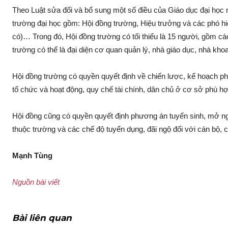
Theo Luật sửa đổi và bổ sung một số điều của Giáo dục đại học 
trường đại học gồm: Hội đồng trường, Hiệu trưởng và các phó hi
có)… Trong đó, Hội đồng trường có tối thiểu là 15 người, gồm cá
trường có thể là đại diện cơ quan quản lý, nhà giáo dục, nhà kh
Hội đồng trường có quyền quyết định về chiến lược, kế hoạch ph
tổ chức và hoạt động, quy chế tài chính, dân chủ ở cơ sở phù hợ
Hội đồng cũng có quyền quyết định phương án tuyển sinh, mở ngàn
thuộc trường và các chế độ tuyển dụng, đãi ngộ đối với cán bộ
Mạnh Tùng
Nguồn bài viết
Bài liên quan