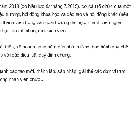
năm 2018 (có hiệu lực từ tháng 7/2019), cơ cấu tổ chức của một
ệu trưởng, hội đồng khoa học và đào tạo và hội đồng khác (nếu
c thành viên trong và ngoài trường đại học. Thành viên ngoài
oa học, doanh nhân, cựu sinh viên…
át triển, kế hoạch hàng năm của nhà trường; ban hành quy chế
p với các điều luật quy định chung.
h đào tạo mới, thành lập, sáp nhập, giải thể các đơn vị trực
, công nhân viên chức…