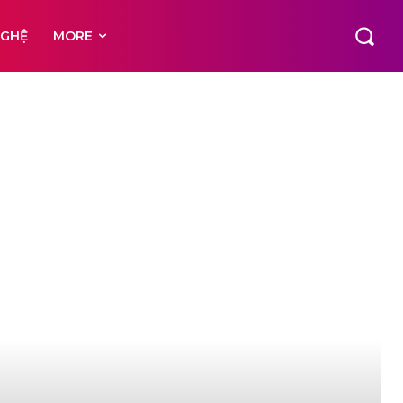
NGHỆ
MORE