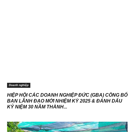
Doanh nghiệp
HIỆP HỘI CÁC DOANH NGHIỆP ĐỨC (GBA) CÔNG BỐ
BAN LÃNH ĐẠO MỚI NHIỆM KỲ 2025 & ĐÁNH DẤU
KỶ NIỆM 30 NĂM THÀNH...