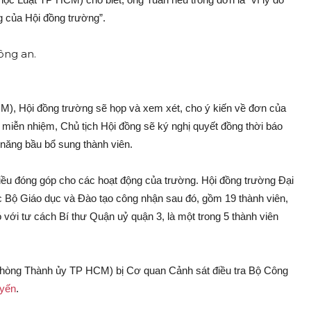
g của Hội đồng trường”.
), Hội đồng trường sẽ họp và xem xét, cho ý kiến về đơn của
 miễn nhiệm, Chủ tịch Hội đồng sẽ ký nghị quyết đồng thời báo
 năng bầu bổ sung thành viên.
hiều đóng góp cho các hoạt động của trường. Hội đồng trường Đại
Bộ Giáo dục và Đào tạo công nhận sau đó, gồm 19 thành viên,
ới tư cách Bí thư Quận uỷ quận 3, là một trong 5 thành viên
phòng Thành ủy TP HCM) bị Cơ quan Cảnh sát điều tra Bộ Công
uyến
.