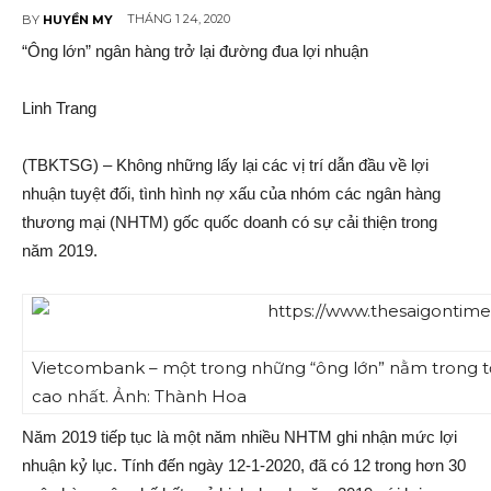
THÁNG 1 24, 2020
BY
HUYỀN MY
“Ông lớn” ngân hàng trở lại đường đua lợi nhuận
Linh Trang
(TBKTSG) – Không những lấy lại các vị trí dẫn đầu về lợi
nhuận tuyệt đối, tình hình nợ xấu của nhóm các ngân hàng
thương mại (NHTM) gốc quốc doanh có sự cải thiện trong
năm 2019.
Vietcombank – một trong những “ông lớn” nằm trong t
cao nhất. Ảnh: Thành Hoa
Năm 2019 tiếp tục là một năm nhiều NHTM ghi nhận mức lợi
nhuận kỷ lục. Tính đến ngày 12-1-2020, đã có 12 trong hơn 30