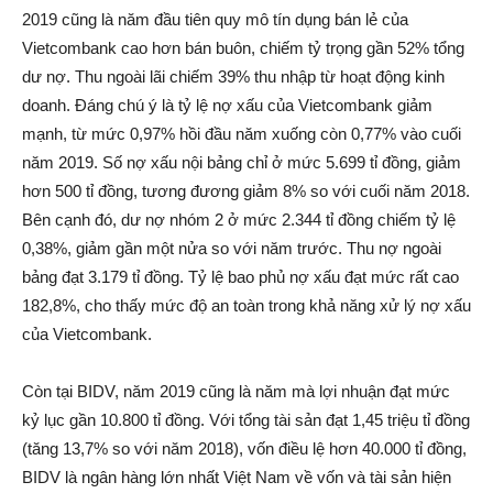
2019 cũng là năm đầu tiên quy mô tín dụng bán lẻ của
Vietcombank cao hơn bán buôn, chiếm tỷ trọng gần 52% tổng
dư nợ. Thu ngoài lãi chiếm 39% thu nhập từ hoạt động kinh
doanh. Đáng chú ý là tỷ lệ nợ xấu của Vietcombank giảm
mạnh, từ mức 0,97% hồi đầu năm xuống còn 0,77% vào cuối
năm 2019. Số nợ xấu nội bảng chỉ ở mức 5.699 tỉ đồng, giảm
hơn 500 tỉ đồng, tương đương giảm 8% so với cuối năm 2018.
Bên cạnh đó, dư nợ nhóm 2 ở mức 2.344 tỉ đồng chiếm tỷ lệ
0,38%, giảm gần một nửa so với năm trước. Thu nợ ngoài
bảng đạt 3.179 tỉ đồng. Tỷ lệ bao phủ nợ xấu đạt mức rất cao
182,8%, cho thấy mức độ an toàn trong khả năng xử lý nợ xấu
của Vietcombank.
Còn tại BIDV, năm 2019 cũng là năm mà lợi nhuận đạt mức
kỷ lục gần 10.800 tỉ đồng. Với tổng tài sản đạt 1,45 triệu tỉ đồng
(tăng 13,7% so với năm 2018), vốn điều lệ hơn 40.000 tỉ đồng,
BIDV là ngân hàng lớn nhất Việt Nam về vốn và tài sản hiện