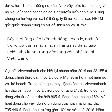
được hơn 1 triệu tỉ đồng nợ xấu. Như vậy, bức tranh chung về
nợ xấu của toàn ngành đã có sự chuyển biến tích cực. Cùng
chung xu hướng với cả hệ thống, tỷ lệ nợ xấu tại các NHTM
gốc quốc doanh cũng có sự cải thiện so với trước.
Đây là những diễn biến rất đáng khích lệ, nhất là
trong bối cảnh nhóm ngân hàng này đang gặp
nhiều khó khăn trong việc tăng vốn, nhất là tại
VietinBank.
Cụ thể, Vietcombank cho biết lợi nhuận năm 2019 đạt 23.155 tỉ
đồng, chính thức cán mốc 1 tỉ đô la Mỹ, sớm hơn một năm so
với kế hoạch. Trong năm qua, huy động vốn của Vietcombank
lần đầu tiên vượt mốc 1 triệu tỉ đồng (tăng 14%), trong đó huy
động vốn từ dân cư đạt 949.865 tỉ đồng, tăng khoảng 15%. Về
hoạt động cho vay, dư nợ tín dụng của ngân hàng này đạt
735.446 tỉ đồng, tăng trưởng gần 16% so với cuối 2018. Năm