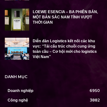
LOEWE ESENCIA – BA PHIÊN BẢN,
MỘT BẢN SẮC NAM TÍNH VƯỢT
THỜI GIAN
Diễn đàn Logistics kết nối các khu
vực: “Tái cấu trúc chuỗi cung ứng
toàn cầu – Cơ hội mới cho logistics
Việt Nam”
DANH MỤC
6950
Doanh nghiệp
3882
Công nghệ