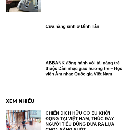
Cửa hàng sinh ở Bình Tân
ABBANK đồng hành với tài năng trẻ
thuộc Dàn nhạc giao hưởng trẻ – Học
viện Âm nhạc Quốc gia Việt Nam
XEM NHIỀU
CHIẾN DỊCH HỮU CƠ EU KHỞI
ĐỘNG TẠI VIỆT NAM, THÚC ĐẨY
NGƯỜI TIÊU DÙNG ĐƯA RA LỰA
CHỌN SÁNG SUỐT