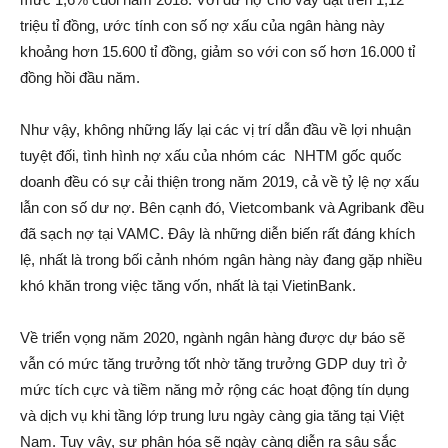
triệu tỉ đồng, ước tính con số nợ xấu của ngân hàng này
khoảng hơn 15.600 tỉ đồng, giảm so với con số hơn 16.000 tỉ
đồng hồi đầu năm.
Như vậy, không những lấy lại các vị trí dẫn đầu về lợi nhuận
tuyệt đối, tình hình nợ xấu của nhóm các NHTM gốc quốc
doanh đều có sự cải thiện trong năm 2019, cả về tỷ lệ nợ xấu
lẫn con số dư nợ. Bên cạnh đó, Vietcombank và Agribank đều
đã sạch nợ tại VAMC. Đây là những diễn biến rất đáng khích
lệ, nhất là trong bối cảnh nhóm ngân hàng này đang gặp nhiều
khó khăn trong việc tăng vốn, nhất là tại VietinBank.
Về triển vọng năm 2020, ngành ngân hàng được dự báo sẽ
vẫn có mức tăng trưởng tốt nhờ tăng trưởng GDP duy trì ở
mức tích cực và tiềm năng mở rộng các hoạt động tín dụng
và dịch vụ khi tầng lớp trung lưu ngày càng gia tăng tại Việt
Nam. Tuy vậy, sự phân hóa sẽ ngày càng diễn ra sâu sắc