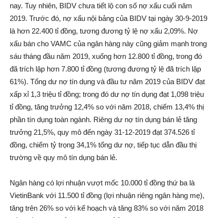
nay. Tuy nhiên, BIDV chưa tiết lộ con số nợ xấu cuối năm
2019. Trước đó, nợ xấu nội bảng của BIDV tại ngày 30-9-2019
là hơn 22.400 tỉ đồng, tương đương tỷ lệ nợ xấu 2,09%. Nợ
xấu bán cho VAMC của ngân hàng này cũng giảm mạnh trong
sáu tháng đầu năm 2019, xuống hơn 12.800 tỉ đồng, trong đó
đã trích lập hơn 7.800 tỉ đồng (tương đương tỷ lệ đã trích lập
61%). Tổng dư nợ tín dụng và đầu tư năm 2019 của BIDV đạt
xấp xỉ 1,3 triệu tỉ đồng; trong đó dư nợ tín dụng đạt 1,098 triệu
tỉ đồng, tăng trưởng 12,4% so với năm 2018, chiếm 13,4% thị
phần tín dụng toàn ngành. Riêng dư nợ tín dụng bán lẻ tăng
trưởng 21,5%, quy mô đến ngày 31-12-2019 đạt 374.526 tỉ
đồng, chiếm tỷ trọng 34,1% tổng dư nợ, tiếp tục dẫn đầu thị
trường về quy mô tín dụng bán lẻ.
Ngân hàng có lợi nhuận vượt mốc 10.000 tỉ đồng thứ ba là
VietinBank với 11.500 tỉ đồng (lợi nhuận riêng ngân hàng mẹ),
tăng trên 26% so với kế hoạch và tăng 83% so với năm 2018