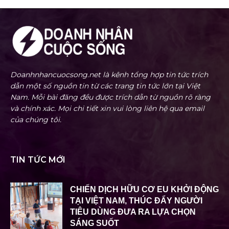
Doanhnhancuocsong.net là kênh tổng hợp tin tức trích
dẫn một số nguồn tin từ các trang tin tức lớn tại Việt
Nam. Mỗi bài đăng đều được trích dẫn từ nguồn rõ ràng
và chính xác. Mọi chi tiết xin vui lòng liên hệ qua email
của chúng tôi.
TIN TỨC MỚI
CHIẾN DỊCH HỮU CƠ EU KHỞI ĐỘNG
TẠI VIỆT NAM, THÚC ĐẨY NGƯỜI
TIÊU DÙNG ĐƯA RA LỰA CHỌN
SÁNG SUỐT