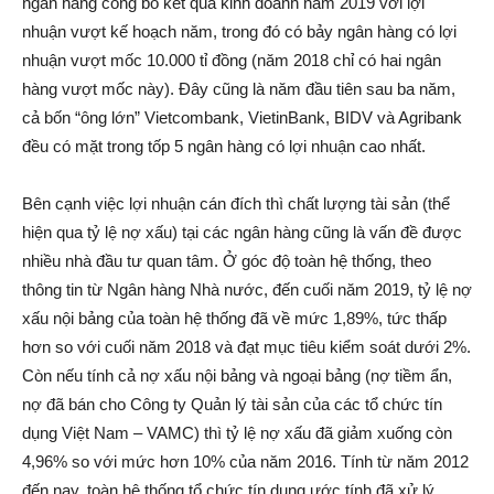
ngân hàng công bố kết quả kinh doanh năm 2019 với lợi
nhuận vượt kế hoạch năm, trong đó có bảy ngân hàng có lợi
nhuận vượt mốc 10.000 tỉ đồng (năm 2018 chỉ có hai ngân
hàng vượt mốc này). Đây cũng là năm đầu tiên sau ba năm,
cả bốn “ông lớn” Vietcombank, VietinBank, BIDV và Agribank
đều có mặt trong tốp 5 ngân hàng có lợi nhuận cao nhất.
Bên cạnh việc lợi nhuận cán đích thì chất lượng tài sản (thể
hiện qua tỷ lệ nợ xấu) tại các ngân hàng cũng là vấn đề được
nhiều nhà đầu tư quan tâm. Ở góc độ toàn hệ thống, theo
thông tin từ Ngân hàng Nhà nước, đến cuối năm 2019, tỷ lệ nợ
xấu nội bảng của toàn hệ thống đã về mức 1,89%, tức thấp
hơn so với cuối năm 2018 và đạt mục tiêu kiểm soát dưới 2%.
Còn nếu tính cả nợ xấu nội bảng và ngoại bảng (nợ tiềm ẩn,
nợ đã bán cho Công ty Quản lý tài sản của các tổ chức tín
dụng Việt Nam – VAMC) thì tỷ lệ nợ xấu đã giảm xuống còn
4,96% so với mức hơn 10% của năm 2016. Tính từ năm 2012
đến nay, toàn hệ thống tổ chức tín dụng ước tính đã xử lý