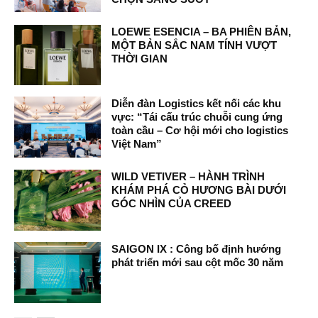
LOEWE ESENCIA – BA PHIÊN BẢN,
MỘT BẢN SẮC NAM TÍNH VƯỢT
THỜI GIAN
Diễn đàn Logistics kết nối các khu
vực: “Tái cấu trúc chuỗi cung ứng
toàn cầu – Cơ hội mới cho logistics
Việt Nam”
WILD VETIVER – HÀNH TRÌNH
KHÁM PHÁ CỎ HƯƠNG BÀI DƯỚI
GÓC NHÌN CỦA CREED
SAIGON IX : Công bố định hướng
phát triển mới sau cột mốc 30 năm