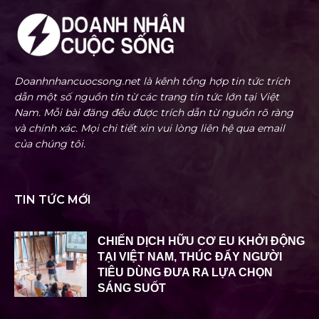
Doanhnhancuocsong.net là kênh tổng hợp tin tức trích
dẫn một số nguồn tin từ các trang tin tức lớn tại Việt
Nam. Mỗi bài đăng đều được trích dẫn từ nguồn rõ ràng
và chính xác. Mọi chi tiết xin vui lòng liên hệ qua email
của chúng tôi.
TIN TỨC MỚI
CHIẾN DỊCH HỮU CƠ EU KHỞI ĐỘNG
TẠI VIỆT NAM, THÚC ĐẨY NGƯỜI
TIÊU DÙNG ĐƯA RA LỰA CHỌN
SÁNG SUỐT