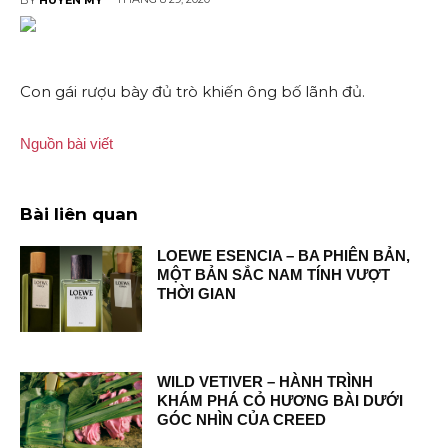
Con gái rượu bày đủ trò khiến ông bố lãnh đủ.
Nguồn bài viết
Bài liên quan
LOEWE ESENCIA – BA PHIÊN BẢN,
MỘT BẢN SẮC NAM TÍNH VƯỢT
THỜI GIAN
WILD VETIVER – HÀNH TRÌNH
KHÁM PHÁ CỎ HƯƠNG BÀI DƯỚI
GÓC NHÌN CỦA CREED