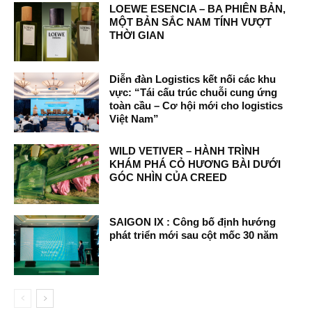
LOEWE ESENCIA – BA PHIÊN BẢN,
MỘT BẢN SẮC NAM TÍNH VƯỢT
THỜI GIAN
Diễn đàn Logistics kết nối các khu
vực: “Tái cấu trúc chuỗi cung ứng
toàn cầu – Cơ hội mới cho logistics
Việt Nam”
WILD VETIVER – HÀNH TRÌNH
KHÁM PHÁ CỎ HƯƠNG BÀI DƯỚI
GÓC NHÌN CỦA CREED
SAIGON IX : Công bố định hướng
phát triển mới sau cột mốc 30 năm