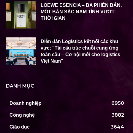
LOEWE ESENCIA – BA PHIÊN BẢN,
MỘT BẢN SẮC NAM TÍNH VƯỢT
THỜI GIAN
Diễn đàn Logistics kết nối các khu
vực: “Tái cấu trúc chuỗi cung ứng
toàn cầu – Cơ hội mới cho logistics
Việt Nam”
DANH MỤC
6950
Doanh nghiệp
3882
Công nghệ
3644
Giáo dục