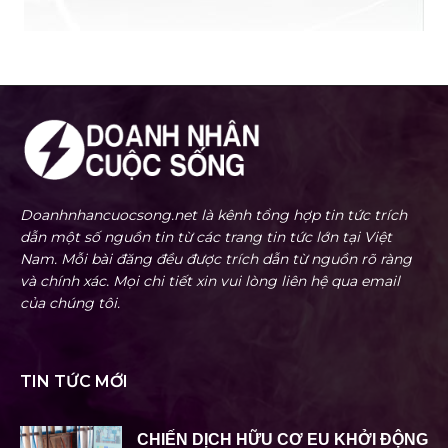
Doanhnhancuocsong.net là kênh tổng hợp tin tức trích
dẫn một số nguồn tin từ các trang tin tức lớn tại Việt
Nam. Mỗi bài đăng đều được trích dẫn từ nguồn rõ ràng
và chính xác. Mọi chi tiết xin vui lòng liên hệ qua email
của chúng tôi.
TIN TỨC MỚI
CHIẾN DỊCH HỮU CƠ EU KHỞI ĐỘNG