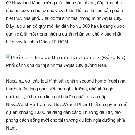
để Novaland tăng cường giới thiệu sản phẩm, đáp ứng nhu
cầu an cư và đầu tư sau Covid-19. Nổi bật là các sản phẩm
biệt thự, nhà phố… tại đô thị sinh thái thông minh Aqua City.
Đây là dự án có quy mô lên đến hơn 1.000 ha và đang được
đánh giá là một trong những dự án nhận sự chú ý bậc nhất
hiện nay tại phía Đông TP HCM.
Phối cảnh khu đô thị sinh thái Aqua City (Đồng Nai).
Ngoài ra, với các loại hình sản phẩm second home (ngôi nhà
thứ hai) đa dạng như biệt thự nghỉ dưỡng, nhà phố nghỉ
dưỡng…, tổ hợp du lịch nghỉ dưỡng giải trí cao cấp
NovaWorld Hồ Tràm và NovaWorld Phan Thiết có quy mô mỗi
dự án khoảng 1.000 ha đang dẫn dắt xu hướng đầu tư, tạo
phong cách sống mới cho thị trường du lịch nghỉ dưỡng phía
Nam.