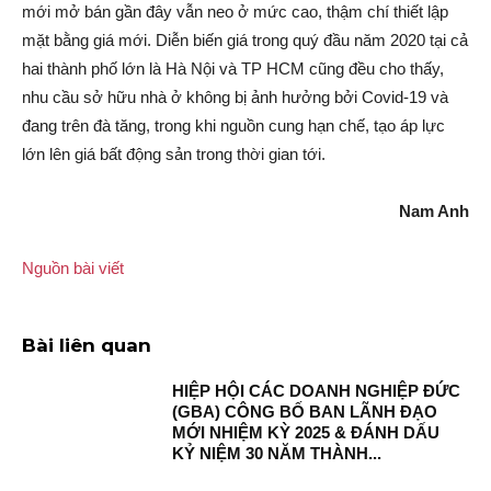
mới mở bán gần đây vẫn neo ở mức cao, thậm chí thiết lập
mặt bằng giá mới. Diễn biến giá trong quý đầu năm 2020 tại cả
hai thành phố lớn là Hà Nội và TP HCM cũng đều cho thấy,
nhu cầu sở hữu nhà ở không bị ảnh hưởng bởi Covid-19 và
đang trên đà tăng, trong khi nguồn cung hạn chế, tạo áp lực
lớn lên giá bất động sản trong thời gian tới.
Nam Anh
Nguồn bài viết
Bài liên quan
HIỆP HỘI CÁC DOANH NGHIỆP ĐỨC
(GBA) CÔNG BỐ BAN LÃNH ĐẠO
MỚI NHIỆM KỲ 2025 & ĐÁNH DẤU
KỶ NIỆM 30 NĂM THÀNH...