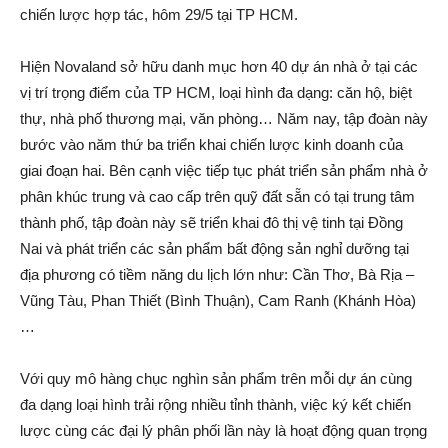
chiến lược hợp tác, hôm 29/5 tại TP HCM.
Hiện Novaland sở hữu danh mục hơn 40 dự án nhà ở tại các
vị trí trọng điểm của TP HCM, loại hình đa dạng: căn hộ, biệt
thự, nhà phố thương mại, văn phòng… Năm nay, tập đoàn này
bước vào năm thứ ba triển khai chiến lược kinh doanh của
giai đoạn hai. Bên cạnh việc tiếp tục phát triển sản phẩm nhà ở
phân khúc trung và cao cấp trên quỹ đất sẵn có tại trung tâm
thành phố, tập đoàn này sẽ triển khai đô thị vệ tinh tại Đồng
Nai và phát triển các sản phẩm bất động sản nghỉ dưỡng tại
địa phương có tiềm năng du lịch lớn như: Cần Thơ, Bà Rịa –
Vũng Tàu, Phan Thiết (Bình Thuận), Cam Ranh (Khánh Hòa)
…
Với quy mô hàng chục nghìn sản phẩm trên mỗi dự án cùng
đa dạng loại hình trải rộng nhiều tỉnh thành, việc ký kết chiến
lược cùng các đại lý phân phối lần này là hoạt động quan trọng