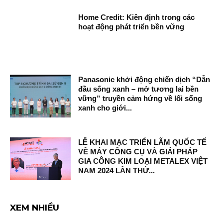
Home Credit: Kiên định trong các
hoạt động phát triển bền vững
Panasonic khởi động chiến dịch “Dẫn
đầu sống xanh – mở tương lai bền
vững” truyền cảm hứng về lối sống
xanh cho giới...
LỄ KHAI MẠC TRIỂN LÃM QUỐC TẾ
VỀ MÁY CÔNG CỤ VÀ GIẢI PHÁP
GIA CÔNG KIM LOẠI METALEX VIỆT
NAM 2024 LẦN THỨ...
XEM NHIỀU