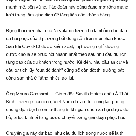
mạnh mẽ, bền vững. Tập đoàn này cũng đang mở rộng mạng
lưới trung tâm giao dịch để tăng tiếp cận khách hàng.
Động thái mới nhất của Novaland được cho là nhằm đón đầu
đà hồi phục của thị trường bất động sản trên mọi phân khúc.
Sau khi Covid-19 được kiểm soát, thị trường nghỉ dưỡng
được cho là sẽ phục hồi nhanh nhất theo sau nhu cầu du lịch
tăng cao của du khách trong nước. Kế đến, nhu cầu an cư và
đầu tư tích lũy “của để dành” cũng sẽ dẫn dắt thị trường bất
động sản nhà ở “tăng nhiệt” trở lại.
Ông Mauro Gasparotti – Giám đốc Savills Hotels châu Á Thái
Bình Dương nhận định, Việt Nam đã làm tốt công tác phòng
chống dịch bệnh nên từ tháng 5, khi giãn cách xã hội được dỡ
bỏ, là lúc kinh tế từng bước chuyển sang giai đoạn phục hồi.
Chuyên gia này dự báo, nhu cầu du lịch trong nước sẽ là thị