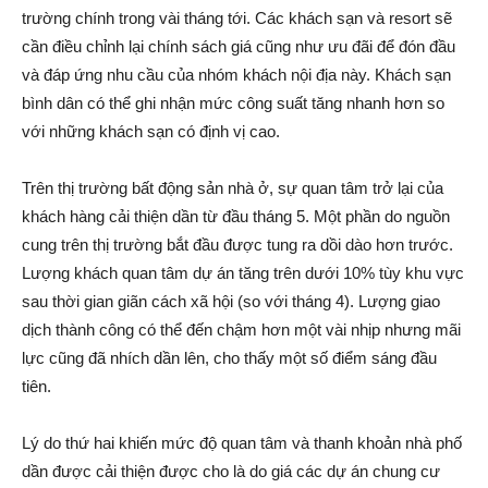
trường chính trong vài tháng tới. Các khách sạn và resort sẽ
cần điều chỉnh lại chính sách giá cũng như ưu đãi để đón đầu
và đáp ứng nhu cầu của nhóm khách nội địa này. Khách sạn
bình dân có thể ghi nhận mức công suất tăng nhanh hơn so
với những khách sạn có định vị cao.
Trên thị trường bất động sản nhà ở, sự quan tâm trở lại của
khách hàng cải thiện dần từ đầu tháng 5. Một phần do nguồn
cung trên thị trường bắt đầu được tung ra dồi dào hơn trước.
Lượng khách quan tâm dự án tăng trên dưới 10% tùy khu vực
sau thời gian giãn cách xã hội (so với tháng 4). Lượng giao
dịch thành công có thể đến chậm hơn một vài nhịp nhưng mãi
lực cũng đã nhích dần lên, cho thấy một số điểm sáng đầu
tiên.
Lý do thứ hai khiến mức độ quan tâm và thanh khoản nhà phố
dần được cải thiện được cho là do giá các dự án chung cư