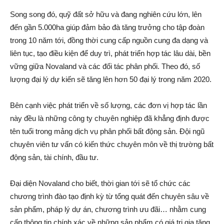
Song song đó, quỹ đất sở hữu và đang nghiên cứu lớn, lên
đến gần 5.000ha giúp đảm bảo đà tăng trưởng cho tập đoàn
trong 10 năm tới, đồng thời cung cấp nguồn cung đa dạng và
liên tục, tạo điều kiện để duy trì, phát triển hợp tác lâu dài, bền
vững giữa Novaland và các đối tác phân phối. Theo đó, số
lượng đại lý dự kiến sẽ tăng lên hơn 50 đại lý trong năm 2020.
Bên cạnh việc phát triển về số lượng, các đơn vị hợp tác lần
này đều là những công ty chuyên nghiệp đã khẳng định được
tên tuổi trong mảng dịch vụ phân phối bất động sản. Đội ngũ
chuyên viên tư vấn có kiến thức chuyên môn về thị trường bất
động sản, tài chính, đầu tư.
Đại diện Novaland cho biết, thời gian tới sẽ tổ chức các
chương trình đào tạo định kỳ từ tổng quát đến chuyên sâu về
sản phẩm, pháp lý dự án, chương trình ưu đãi… nhằm cung
cấp thông tin chính xác về những sản phẩm có giá trị gia tăng