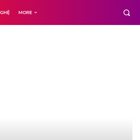
NGHỆ
MORE