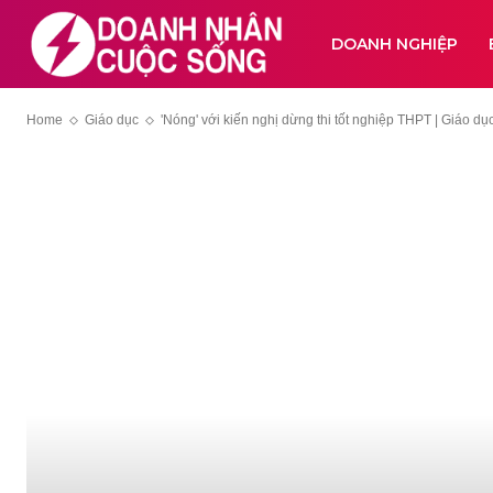
DOANH NGHIỆP
Home
Giáo dục
'Nóng' với kiến nghị dừng thi tốt nghiệp THPT | Giáo dụ