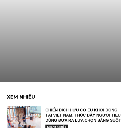
XEM NHIỀU
CHIẾN DỊCH HỮU CƠ EU KHỞI ĐỘNG
TẠI VIỆT NAM, THÚC ĐẨY NGƯỜI TIÊU
DÙNG ĐƯA RA LỰA CHỌN SÁNG SUỐT
Doanh nghiệp