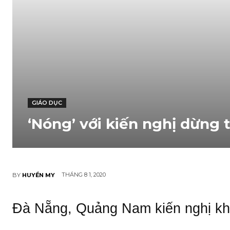
GIÁO DỤC
‘Nóng’ với kiến nghị dừng 
THÁNG 8 1, 2020
BY
HUYỀN MY
Đà Nẵng, Quảng Nam kiến nghị kh