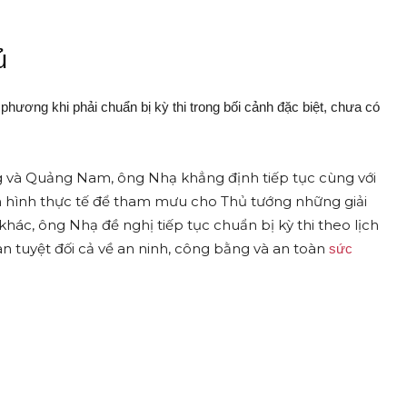
ủ
ương khi phải chuẩn bị kỳ thi trong bối cảnh đặc biệt, chưa có
g và Quảng Nam, ông Nhạ khẳng định tiếp tục cùng với
ình hình thực tế để tham mưu cho Thủ tướng những giải
hác, ông Nhạ đề nghị tiếp tục chuẩn bị kỳ thi theo lịch
àn tuyệt đối cả về an ninh, công bằng và an toàn
sức