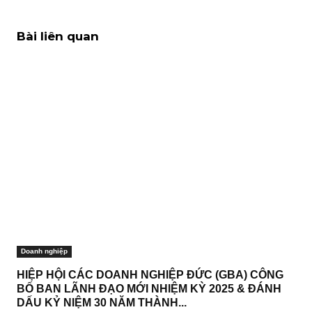
Bài liên quan
Doanh nghiệp
HIỆP HỘI CÁC DOANH NGHIỆP ĐỨC (GBA) CÔNG
BỐ BAN LÃNH ĐẠO MỚI NHIỆM KỲ 2025 & ĐÁNH
DẤU KỶ NIỆM 30 NĂM THÀNH...