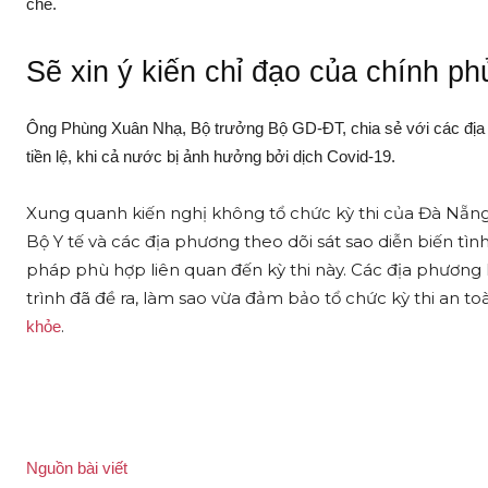
chẽ.
Sẽ xin ý kiến chỉ đạo của chính ph
Ông Phùng Xuân Nhạ, Bộ trưởng Bộ GD-ĐT, chia sẻ với các địa ph
tiền lệ, khi cả nước bị ảnh hưởng bởi dịch Covid-19.
Xung quanh kiến nghị không tổ chức kỳ thi của Đà Nẵn
Bộ Y tế và các địa phương theo dõi sát sao diễn biến t
pháp phù hợp liên quan đến kỳ thi này. Các địa phương k
trình đã đề ra, làm sao vừa đảm bảo tổ chức kỳ thi an to
.
khỏe
Nguồn bài viết