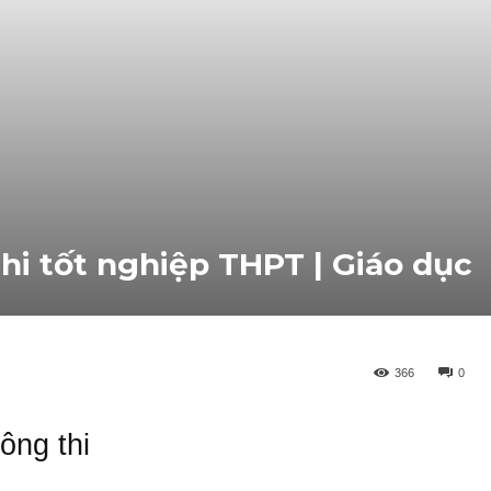
thi tốt nghiệp THPT | Giáo dục
366
0
ông thi