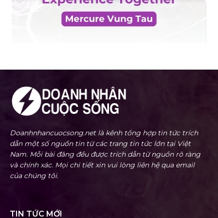
Doanhnhancuocsong.net là kênh tổng hợp tin tức trích
dẫn một số nguồn tin từ các trang tin tức lớn tại Việt
Nam. Mỗi bài đăng đều được trích dẫn từ nguồn rõ ràng
và chính xác. Mọi chi tiết xin vui lòng liên hệ qua email
của chúng tôi.
TIN TỨC MỚI