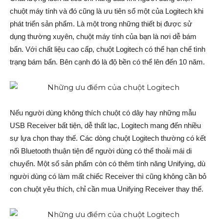
chuột máy tính và đó cũng là ưu tiên số một của Logitech khi
phát triển sản phẩm. Là một trong những thiết bị được sử
dụng thường xuyên, chuột máy tính của bạn là nơi dễ bám
bẩn. Với chất liệu cao cấp, chuột Logitech có thể hạn chế tình
trạng bám bẩn. Bên cạnh đó là độ bền có thể lên đến 10 năm.
Nếu người dùng không thích chuột có dây hay những mẫu
USB Receiver bất tiện, dễ thất lạc, Logitech mang đến nhiều
sự lựa chọn thay thế. Các dòng chuột Logitech thường có kết
nối Bluetooth thuận tiện để người dùng có thể thoải mái di
chuyển. Một số sản phẩm còn có thêm tính năng Unifying, dù
người dùng có làm mất chiếc Receiver thì cũng không cần bỏ
con chuột yêu thích, chỉ cần mua Unifying Receiver thay thế.