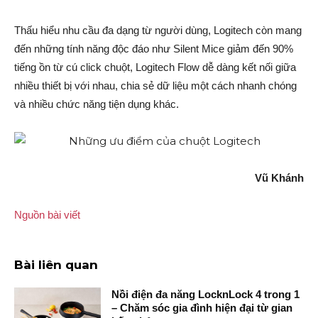
Thấu hiểu nhu cầu đa dạng từ người dùng, Logitech còn mang
đến những tính năng độc đáo như Silent Mice giảm đến 90%
tiếng ồn từ cú click chuột, Logitech Flow dễ dàng kết nối giữa
nhiều thiết bị với nhau, chia sẻ dữ liệu một cách nhanh chóng
và nhiều chức năng tiện dụng khác.
Vũ Khánh
Nguồn bài viết
Bài liên quan
Nồi điện đa năng LocknLock 4 trong 1
– Chăm sóc gia đình hiện đại từ gian