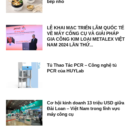
bếp nhỏ
LỄ KHAI MẠC TRIỂN LÃM QUỐC TẾ
VỀ MÁY CÔNG CỤ VÀ GIẢI PHÁP
GIA CÔNG KIM LOẠI METALEX VIỆT
NAM 2024 LẦN THỨ...
Tủ Thao Tác PCR – Công nghệ tủ
PCR của HUYLab
Cơ hội kinh doanh 13 triệu USD giữa
Đài Loan – Việt Nam trong lĩnh vực
máy công cụ