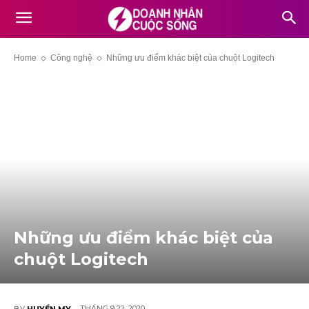
Home
Công nghệ
Những ưu điểm khác biệt của chuột Logitech
Những ưu điểm khác biệt của
chuột Logitech
THÁNG 9 22, 2020
BY
HUYỀN MY