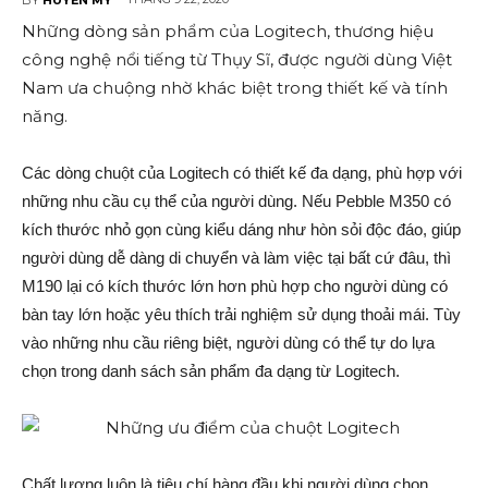
Những dòng sản phẩm của Logitech, thương hiệu
công nghệ nổi tiếng từ Thụy Sĩ, được người dùng Việt
Nam ưa chuộng nhờ khác biệt trong thiết kế và tính
năng.
Các dòng chuột của Logitech có thiết kế đa dạng, phù hợp với
những nhu cầu cụ thể của người dùng. Nếu Pebble M350 có
kích thước nhỏ gọn cùng kiểu dáng như hòn sỏi độc đáo, giúp
người dùng dễ dàng di chuyển và làm việc tại bất cứ đâu, thì
M190 lại có kích thước lớn hơn phù hợp cho người dùng có
bàn tay lớn hoặc yêu thích trải nghiệm sử dụng thoải mái. Tùy
vào những nhu cầu riêng biệt, người dùng có thể tự do lựa
chọn trong danh sách sản phẩm đa dạng từ Logitech.
Chất lượng luôn là tiêu chí hàng đầu khi người dùng chọn