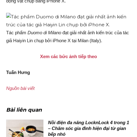
động vật chụp bằng iPhone X.
Tác phẩm
Duomo di Milano
đạt giải nhất ảnh kiến trúc của tác
giả Haiyin Lin chụp bởi iPhone X tại Milan (Italy).
Xem các bức ảnh tiếp theo
Tuấn Hưng
Nguồn bài viết
Bài liên quan
Nồi điện đa năng LocknLock 4 trong 1
– Chăm sóc gia đình hiện đại từ gian
bếp nhỏ