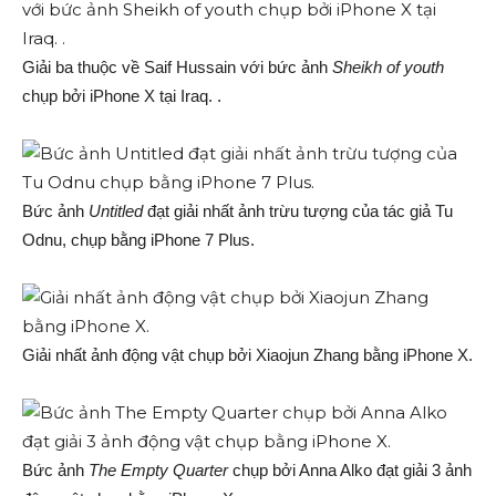
Giải ba thuộc về Saif Hussain với bức ảnh
Sheikh of youth
chụp bởi iPhone X tại Iraq. .
Bức ảnh
Untitled
đạt giải nhất ảnh trừu tượng của tác giả Tu
Odnu, chụp bằng iPhone 7 Plus.
Giải nhất ảnh động vật chụp bởi Xiaojun Zhang bằng iPhone X.
Bức ảnh
The Empty Quarter
chụp bởi Anna Alko đạt giải 3 ảnh