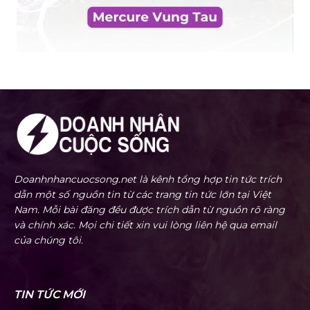
Doanhnhancuocsong.net là kênh tổng hợp tin tức trích
dẫn một số nguồn tin từ các trang tin tức lớn tại Việt
Nam. Mỗi bài đăng đều được trích dẫn từ nguồn rõ ràng
và chính xác. Mọi chi tiết xin vui lòng liên hệ qua email
của chúng tôi.
TIN TỨC MỚI