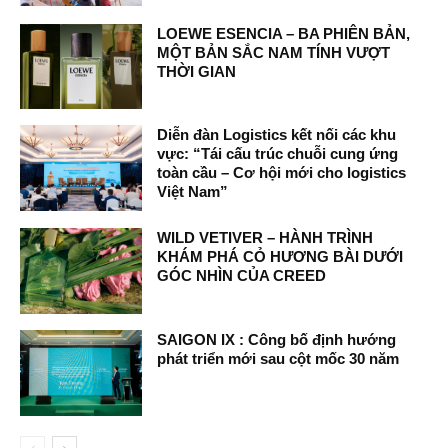
LOEWE ESENCIA – BA PHIÊN BẢN,
MỘT BẢN SẮC NAM TÍNH VƯỢT
THỜI GIAN
Diễn đàn Logistics kết nối các khu
vực: “Tái cấu trúc chuỗi cung ứng
toàn cầu – Cơ hội mới cho logistics
Việt Nam”
WILD VETIVER – HÀNH TRÌNH
KHÁM PHÁ CỎ HƯƠNG BÀI DƯỚI
GÓC NHÌN CỦA CREED
SAIGON IX : Công bố định hướng
phát triển mới sau cột mốc 30 năm