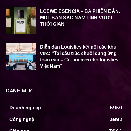
LOEWE ESENCIA – BA PHIÊN BẢN,
MỘT BẢN SẮC NAM TÍNH VƯỢT
THỜI GIAN
Diễn đàn Logistics kết nối các khu
vực: “Tái cấu trúc chuỗi cung ứng
toàn cầu – Cơ hội mới cho logistics
Việt Nam”
DANH MỤC
6950
Doanh nghiệp
3882
Công nghệ