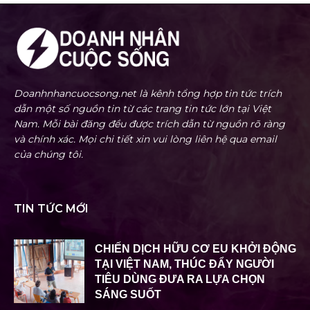
Doanhnhancuocsong.net là kênh tổng hợp tin tức trích
dẫn một số nguồn tin từ các trang tin tức lớn tại Việt
Nam. Mỗi bài đăng đều được trích dẫn từ nguồn rõ ràng
và chính xác. Mọi chi tiết xin vui lòng liên hệ qua email
của chúng tôi.
TIN TỨC MỚI
CHIẾN DỊCH HỮU CƠ EU KHỞI ĐỘNG
TẠI VIỆT NAM, THÚC ĐẨY NGƯỜI
TIÊU DÙNG ĐƯA RA LỰA CHỌN
SÁNG SUỐT