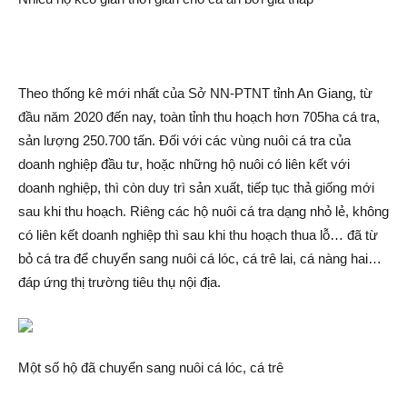
Theo thống kê mới nhất của Sở NN-PTNT tỉnh An Giang, từ
đầu năm 2020 đến nay, toàn tỉnh thu hoạch hơn 705ha cá tra,
sản lượng 250.700 tấn. Đối với các vùng nuôi cá tra của
doanh nghiệp đầu tư, hoặc những hộ nuôi có liên kết với
doanh nghiệp, thì còn duy trì sản xuất, tiếp tục thả giống mới
sau khi thu hoạch. Riêng các hộ nuôi cá tra dạng nhỏ lẻ, không
có liên kết doanh nghiệp thì sau khi thu hoạch thua lỗ… đã từ
bỏ cá tra để chuyển sang nuôi cá lóc, cá trê lai, cá nàng hai…
đáp ứng thị trường tiêu thụ nội địa.
Một số hộ đã chuyển sang nuôi cá lóc, cá trê