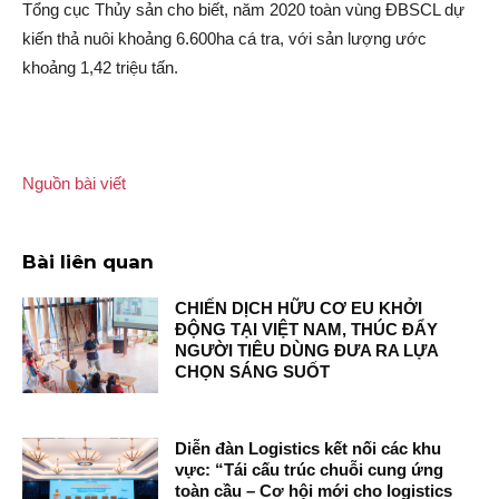
Tổng cục Thủy sản cho biết, năm 2020 toàn vùng ĐBSCL dự
kiến thả nuôi khoảng 6.600ha cá tra, với sản lượng ước
khoảng 1,42 triệu tấn.
Nguồn bài viết
Bài liên quan
CHIẾN DỊCH HỮU CƠ EU KHỞI
ĐỘNG TẠI VIỆT NAM, THÚC ĐẨY
NGƯỜI TIÊU DÙNG ĐƯA RA LỰA
CHỌN SÁNG SUỐT
Diễn đàn Logistics kết nối các khu
vực: “Tái cấu trúc chuỗi cung ứng
toàn cầu – Cơ hội mới cho logistics