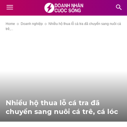
Home
Doanh nghiệp
Nhiều hộ thua lỗ cá tra đã chuyển sang nuôi cá
trê,...
Nhiều hộ thua lỗ cá tra đã
chuyển sang nuôi cá trê, cá lóc