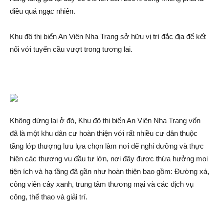
điều quá ngạc nhiên.
Khu đô thị biển An Viên Nha Trang sở hữu vị trí đắc địa để kết
nối với tuyến cầu vượt trong tương lai.
Không dừng lại ở đó, Khu đô thị biển An Viên Nha Trang vốn
đã là một khu dân cư hoàn thiện với rất nhiều cư dân thuộc
tầng lớ‌p thượng lưu lựa chọn làm nơi để ngh‌ỉ dưỡng và thực
hiện các thương vụ đầu tư lớn, nơi đây được thừa hưởng mọi
tiện ích và hạ tầng đã gần như hoàn thiện bao gồm: Đường xá,
công viên cây xanh, trung tâm thương mại và các dịc‌h vụ
công, thể thao và gi‌ải trí.