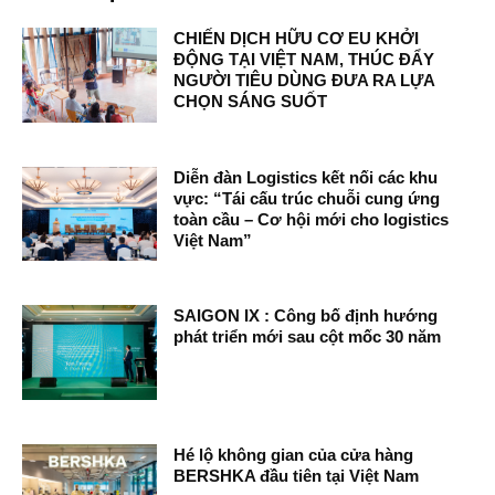
CHIẾN DỊCH HỮU CƠ EU KHỞI
ĐỘNG TẠI VIỆT NAM, THÚC ĐẨY
NGƯỜI TIÊU DÙNG ĐƯA RA LỰA
CHỌN SÁNG SUỐT
Diễn đàn Logistics kết nối các khu
vực: “Tái cấu trúc chuỗi cung ứng
toàn cầu – Cơ hội mới cho logistics
Việt Nam”
SAIGON IX : Công bố định hướng
phát triển mới sau cột mốc 30 năm
Hé lộ không gian của cửa hàng
BERSHKA đầu tiên tại Việt Nam