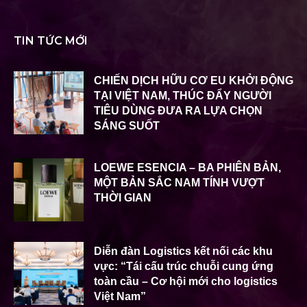
TIN TỨC MỚI
CHIẾN DỊCH HỮU CƠ EU KHỞI ĐỘNG
TẠI VIỆT NAM, THÚC ĐẨY NGƯỜI
TIÊU DÙNG ĐƯA RA LỰA CHỌN
SÁNG SUỐT
LOEWE ESENCIA – BA PHIÊN BẢN,
MỘT BẢN SẮC NAM TÍNH VƯỢT
THỜI GIAN
Diễn đàn Logistics kết nối các khu
vực: “Tái cấu trúc chuỗi cung ứng
toàn cầu – Cơ hội mới cho logistics
Việt Nam”