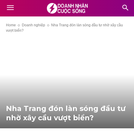
Home
Doanh nghiệp
Nha Trang đón làn sóng đầu tư nhờ xây cầu
vượt biển?
Nha Trang đón làn sóng đầu tư
nhờ xây cầu vượt biển?