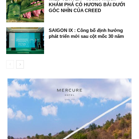
KHÁM PHÁ CỎ HƯƠNG BÀI DƯỚI
GÓC NHÌN CỦA CREED
SAIGON IX : Công bố định hướng
phát triển mới sau cột mốc 30 năm