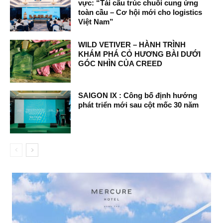
vực: “Tái cấu trúc chuỗi cung ứng
toàn cầu – Cơ hội mới cho logistics
Việt Nam”
WILD VETIVER – HÀNH TRÌNH
KHÁM PHÁ CỎ HƯƠNG BÀI DƯỚI
GÓC NHÌN CỦA CREED
SAIGON IX : Công bố định hướng
phát triển mới sau cột mốc 30 năm