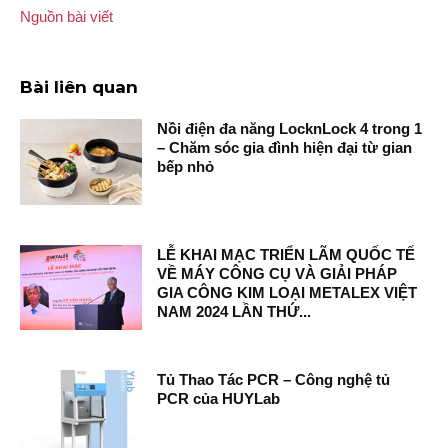
Nguồn bài viết
Bài liên quan
Nồi điện đa năng LocknLock 4 trong 1
– Chăm sóc gia đình hiện đại từ gian
bếp nhỏ
LỄ KHAI MẠC TRIỂN LÃM QUỐC TẾ
VỀ MÁY CÔNG CỤ VÀ GIẢI PHÁP
GIA CÔNG KIM LOẠI METALEX VIỆT
NAM 2024 LẦN THỨ...
Tủ Thao Tác PCR – Công nghệ tủ
PCR của HUYLab