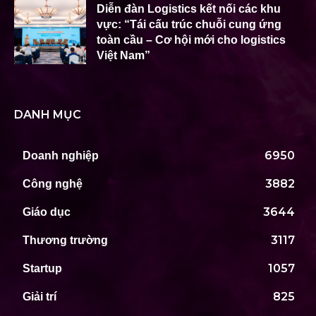
Diễn đàn Logistics kết nối các khu
vực: “Tái cấu trúc chuỗi cung ứng
toàn cầu – Cơ hội mới cho logistics
Việt Nam”
DANH MỤC
6950
Doanh nghiệp
3882
Công nghệ
3644
Giáo dục
3117
Thương trường
1057
Startup
825
Giải trí