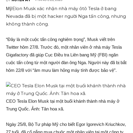
Elon Musk xác nhận nhà máy ôtô Tesla ở bang
Mỹ
Nevada đã bị một hacker người Nga tấn công, nhưng
không thành công.
“Đây là một cuộc tấn công nghiêm trọng”, Musk viết trên
Twitter hôm 27/8. Trước đó, một nhân viên ở nhà máy Tesla
Gigafactory đã giúp Cục Điều tra Liên bang Mỹ (FBI) ngăn
cuộc tấn công từ một người đàn ông Nga. Người này đã bị bắt
hôm 22/8 với “âm mưu làm hỏng máy tính được bảo vệ”.
CEO Tesla Elon Musk tại một buổi khánh thành nhà máy ở
Trung Quốc. Ảnh: Tân hoa xã.
Ngày 25/8, Bộ Tư pháp Mỹ cho biết Egor Igorevich Kriuchkov,
27 tuổi, đã cố gắng mua chuộc một nhân viên tại một công ty