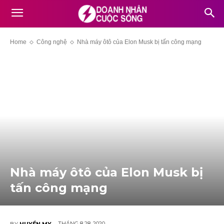
Home
Công nghệ
Nhà máy ôtô của Elon Musk bị tấn công mạng
Nhà máy ôtô của Elon Musk bị
tấn công mạng
THÁNG 8 28, 2020
BY
HUYỀN MY