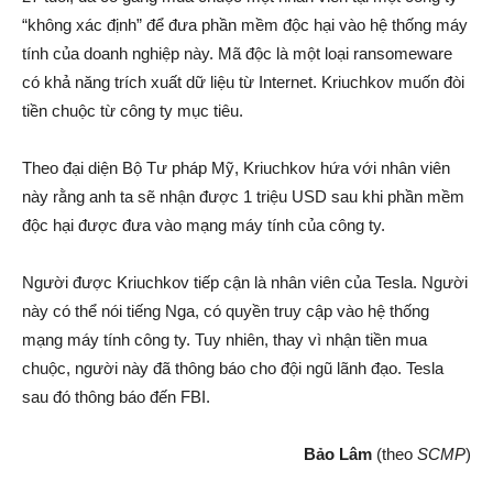
“không xác định” để đưa phần mềm độc hại vào hệ thống máy
tính của doanh nghiệp này. Mã độc là một loại ransomeware
có khả năng trích xuất dữ liệu từ Internet. Kriuchkov muốn đòi
tiền chuộc từ công ty mục tiêu.
Theo đại diện Bộ Tư pháp Mỹ, Kriuchkov hứa với nhân viên
này rằng anh ta sẽ nhận được 1 triệu USD sau khi phần mềm
độc hại được đưa vào mạng máy tính của công ty.
Người được Kriuchkov tiếp cận là nhân viên của Tesla. Người
này có thể nói tiếng Nga, có quyền truy cập vào hệ thống
mạng máy tính công ty. Tuy nhiên, thay vì nhận tiền mua
chuộc, người này đã thông báo cho đội ngũ lãnh đạo. Tesla
sau đó thông báo đến FBI.
Bảo Lâm
(theo
SCMP
)