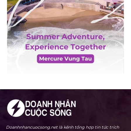
Doanhnhancuocsong.net là kênh tổng hợp tin tức trích