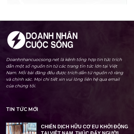
Doanhnhancuocsong.net là kênh tổng hợp tin tức trích
dẫn một số nguồn tin từ các trang tin tức lớn tại Việt
Nam. Mỗi bài đăng đều được trích dẫn từ nguồn rõ ràng
và chính xác. Mọi chi tiết xin vui lòng liên hệ qua email
của chúng tôi.
TIN TỨC MỚI
CHIẾN DỊCH HỮU CƠ EU KHỞI ĐỘNG
TẠI VIỆT NAM, THÚC ĐẨY NGƯỜI