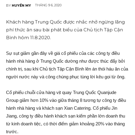
THÁNG 9 6, 2020
BY
HUYỀN MY
Khách hàng Trung Quốc được nhắc nhở ngừng lãng
phí thức ăn sau bài phát biểu của Chủ tịch Tập Cận
Bình hôm 11.8.2020.
Sự sụt giảm gần đây về giá cổ phiếu của các công ty điều
hành nhà hàng ở Trung Quốc dường như được thúc đẩy bởi
chính trị, sau khi Chủ tịch Tập Cận Bình lên án thói háu ăn của
người nước này và công chúng phục tùng lời kêu gọi từ ông.
Cổ phiếu chuỗi cửa hàng vịt quay Trung Quốc Quanjude
Group giảm hơn 10% vào giữa tháng 8 tương tự công ty điều
hành nhà hàng và khách sạn Xian Catering. Cổ phiếu Jin
Jiang, công ty điều hành khách sạn kiế‌m phần lớn doanh thu
từ kinh doanh tiệc, có thời điểm giảm khoảng 20% vào tháng
trước.