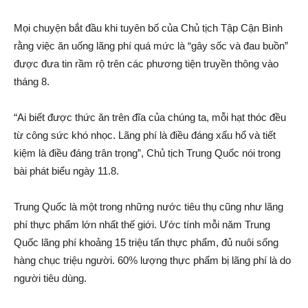
Mọi chuyện bắt đầu khi tuyên bố của Chủ tịch Tập Cận Bình
rằng việc ăn uống lãng phí quá mức là “gây số‌c và đau buồn”
được đưa tin rầm rộ trên các phương tiện truyền thông vào
tháng 8.
“Ai biết được thức ăn trên đĩa của chúng ta, mỗi hạt thóc đều
từ công sức khó nhọc. Lãng phí là điều đáng xấu hổ và tiế‌t
kiệm là điều đáng trân trọng”, Chủ tịch Trung Quốc nói trong
bài phát biểu ngày 11.8.
Trung Quốc là một trong những nước tiêu thụ cũng như lãng
phí thực phẩm lớn nhất thế giới. Ước tính mỗi năm Trung
Quốc lãng phí khoảng 15 triệu tấn thực phẩm, đủ nuôi sống
hàng chục triệu người. 60% lượng thực phẩm bị lãng phí là do
người tiêu dùng.