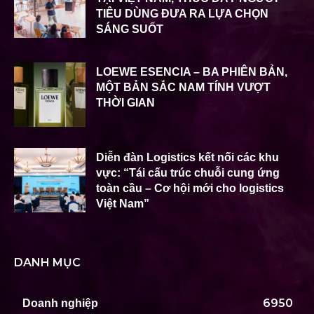
TIÊU DÙNG ĐƯA RA LỰA CHỌN
SÁNG SUỐT
LOEWE ESENCIA – BA PHIÊN BẢN,
MỘT BẢN SẮC NAM TÍNH VƯỢT
THỜI GIAN
Diễn đàn Logistics kết nối các khu
vực: “Tái cấu trúc chuỗi cung ứng
toàn cầu – Cơ hội mới cho logistics
Việt Nam”
DANH MỤC
6950
Doanh nghiệp