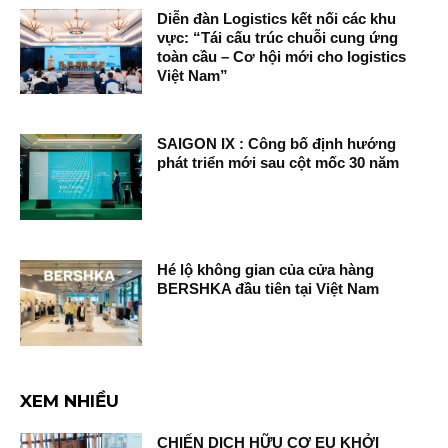
Diễn đàn Logistics kết nối các khu
vực: “Tái cấu trúc chuỗi cung ứng
toàn cầu – Cơ hội mới cho logistics
Việt Nam”
SAIGON IX : Công bố định hướng
phát triển mới sau cột mốc 30 năm
Hé lộ không gian của cửa hàng
BERSHKA đầu tiên tại Việt Nam
XEM NHIỀU
CHIẾN DỊCH HỮU CƠ EU KHỞI