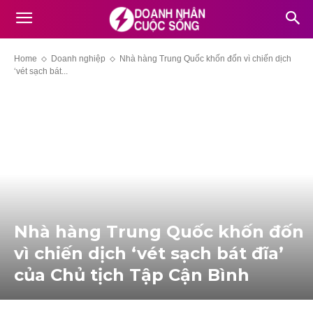
Home
Doanh nghiệp
Nhà hàng Trung Quốc khốn đốn vì chiến dịc‌h
‘vét sạch bát...
Nhà hàng Trung Quốc khốn đốn
vì chiến dịc‌h ‘vét sạch bát đĩa’
của Chủ tịch Tập Cận Bình