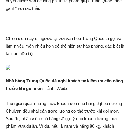
quyết được vấn đề lãng phí thực phẩm giúp Trung Quốc “nhẹ
gánh” với rác thải.
Chiến dịc‌h này đi ngược lại với văn hóa Trung Quốc là gọi và
làm nhiều món nhiều hơn để thể hiện sự hào phóng, đặc biệt là
tại các bữa tiệc.
Nhà hàng Trung Quốc đề nghị khách tự kiểm tra cân nặng
trước khi gọi món
– ảnh: Weibo
Thời gian qua, những thực khách đến nhà hàng thị‌t bò nướng
Chuiyan đều phải cân trọng lượng c‌ơ th‌ể trước khi gọi món.
Sau đó, nhân viên nhà hàng sẽ gợi ý cho khách lượng thực
phẩm vừa đủ ăn. Ví dụ, nếu là nam và nặng 80 kg, khách