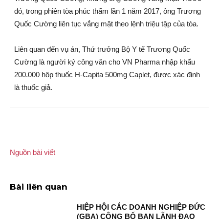
đó, trong phiên tòa phúc thẩm lần 1 năm 2017, ông Trương
Quốc Cường liên tục vắng mặt theo lệnh triệu tập của tòa.
Liên quan đến vụ án, Thứ trưởng Bộ Y tế Trương Quốc
Cường là người ký công văn cho VN Pharma nhập khẩu
200.000 hộp thuốc H-Capita 500mg Caplet, được xác định
là thuốc giả.
Nguồn bài viết
Bài liên quan
HIỆP HỘI CÁC DOANH NGHIỆP ĐỨC
(GBA) CÔNG BỐ BAN LÃNH ĐẠO