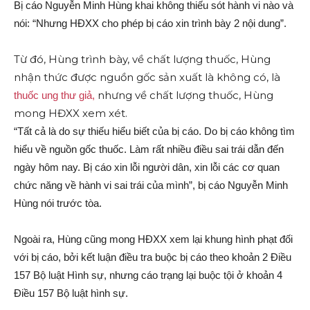
Bị cáo Nguyễn Minh Hùng khai không thiếu sót hành vi nào và
nói: “Nhưng HĐXX cho phép bị cáo xin trình bày 2 nội dung”.
Từ đó, Hùng trình bày, về chất lượng thuốc, Hùng
nhận thức được nguồn gốc sản xuất là không có, là
nhưng về chất lượng thuốc, Hùng
thuốc ung thư giả,
mong HĐXX xem xét.
“Tất cả là do sự thiếu hiểu biết của bị cáo. Do bị cáo không tìm
hiểu về nguồn gốc thuốc. Làm rất nhiều điều sai trái dẫn đến
ngày hôm nay. Bị cáo xin lỗi người dân, xin lỗi các cơ quan
chức năng về hành vi sai trái của mình”, bị cáo Nguyễn Minh
Hùng nói trước tòa.
Ngoài ra, Hùng cũng mong HĐXX xem lại khung hình phạt đối
với bị cáo, bởi kết luận điều tra buộc bị cáo theo khoản 2 Điều
157 Bộ luật Hình sự, nhưng cáo trạng lại buộc tội ở khoản 4
Điều 157 Bộ luật hình sự.