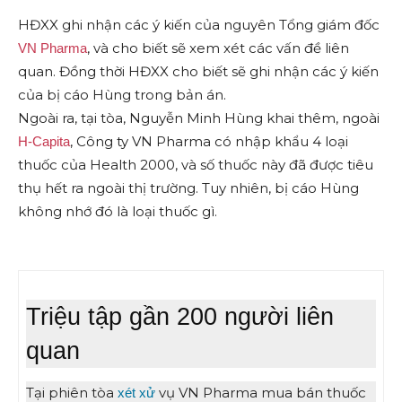
HĐXX ghi nhận các ý kiến của nguyên Tổng giám đốc
, và cho biết sẽ xem xét các vấn đề liên
VN Pharma
quan. Đồng thời HĐXX cho biết sẽ ghi nhận các ý kiến
của bị cáo Hùng trong bản án.
Ngoài ra, tại tòa, Nguyễn Minh Hùng khai thêm, ngoài
, Công ty VN Pharma có nhập khẩu 4 loại
H-Capita
thuốc của Health 2000, và số thuốc này đã được tiêu
thụ hết ra ngoài thị trường. Tuy nhiên, bị cáo Hùng
không nhớ đó là loại thuốc gì.
Triệu tập gần 200 người liên
quan
Tại phiên tòa
vụ VN Pharma mua bán thuốc
xét xử