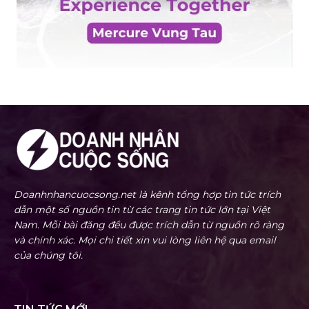
Doanhnhancuocsong.net là kênh tổng hợp tin tức trích
dẫn một số nguồn tin từ các trang tin tức lớn tại Việt
Nam. Mỗi bài đăng đều được trích dẫn từ nguồn rõ ràng
và chính xác. Mọi chi tiết xin vui lòng liên hệ qua email
của chúng tôi.