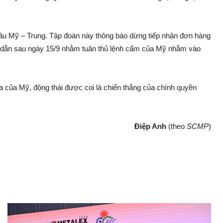
ầu Mỹ – Trung. Tập đoàn này thông báo dừng tiếp nhận đơn hàng
n dẫn sau ngày 15/9 nhằm tuân thủ lệnh cấm của Mỹ nhằm vào
của Mỹ, động thái được coi là chiến thắng của chính quyền
Điệp Anh
(theo
SCMP
)