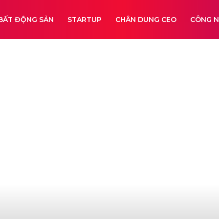
BẤT ĐỘNG SẢN
STARTUP
CHÂN DUNG CEO
CÔNG 