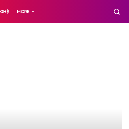
NGHỆ
MORE