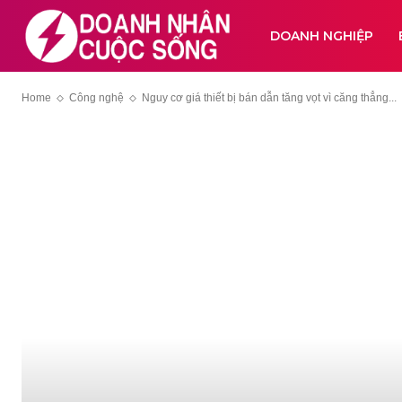
DOANH NGHIỆP
Home
Công nghệ
Nguy cơ giá thiết bị bán dẫn tăng vọt vì căng thẳng...