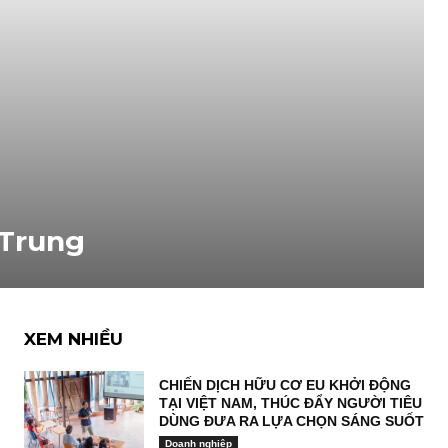
 Trung
XEM NHIỀU
CHIẾN DỊCH HỮU CƠ EU KHỞI ĐỘNG
TẠI VIỆT NAM, THÚC ĐẨY NGƯỜI TIÊU
DÙNG ĐƯA RA LỰA CHỌN SÁNG SUỐT
Doanh nghiệp