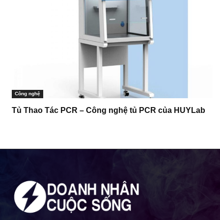
Công nghệ
Tủ Thao Tác PCR – Công nghệ tủ PCR của HUYLab