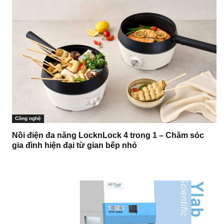
Công nghệ
Nồi điện đa năng LocknLock 4 trong 1 – Chăm sóc
gia đình hiện đại từ gian bếp nhỏ