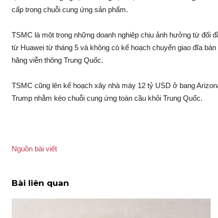
cấp trong chuỗi cung ứng sản phẩm.
TSMC là một trong những doanh nghiệp chịu ảnh hưởng từ đối đ
từ Huawei từ tháng 5 và không có kế hoạch chuyển giao đĩa bá
hãng viễn thông Trung Quốc.
TSMC cũng lên kế hoạch xây nhà máy 12 tỷ USD ở bang Arizona 
Trump nhằm kéo chuỗi cung ứng toàn cầu khỏi Trung Quốc.
Nguồn bài viết
Bài liên quan