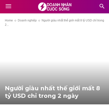
Home
Doanh nghiệp
Người giàu nhất thế giới mấ‌t 8 tỷ USD chỉ trong
2...
Người giàu nhất thế giới mấ‌t 8
tỷ USD chỉ trong 2 ngày