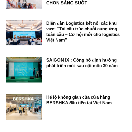
CHỌN SÁNG SUỐT
Diễn đàn Logistics kết nối các khu
vực: “Tái cấu trúc chuỗi cung ứng
toàn cầu – Cơ hội mới cho logistics
Việt Nam”
SAIGON IX : Công bố định hướng
phát triển mới sau cột mốc 30 năm
Hé lộ không gian của cửa hàng
BERSHKA đầu tiên tại Việt Nam