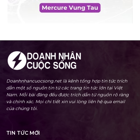
Doanhnhancuocsong.net là kênh tổng hợp tin tức trích
dẫn một số nguồn tin từ các trang tin tức lớn tại Việt
Nam. Mỗi bài đăng đều được trích dẫn từ nguồn rõ ràng
và chính xác. Mọi chi tiết xin vui lòng liên hệ qua email
của chúng tôi.
TIN TỨC MỚI