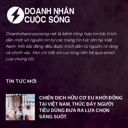
Doanhnhancuocsong.net là kênh tổng hợp tin tức trích
dẫn một số nguồn tin từ các trang tin tức lớn tại Việt
Nam. Mỗi bài đăng đều được trích dẫn từ nguồn rõ ràng
và chính xác. Mọi chi tiết xin vui lòng liên hệ qua email
của chúng tôi.
TIN TỨC MỚI
CHIẾN DỊCH HỮU CƠ EU KHỞI ĐỘNG
TẠI VIỆT NAM, THÚC ĐẨY NGƯỜI
TIÊU DÙNG ĐƯA RA LỰA CHỌN
SÁNG SUỐT