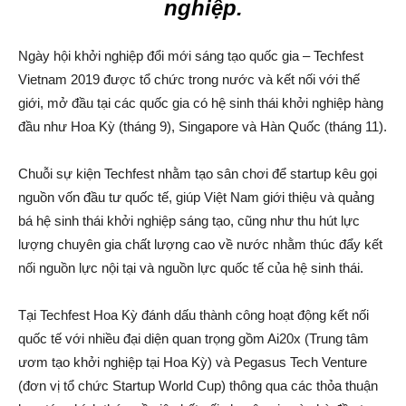
nghiệp.
Ngày hội khởi nghiệp đổi mới sáng tạo quốc gia – Techfest
Vietnam 2019 được tổ chức trong nước và kết nối với thế
giới, mở đầu tại các quốc gia có hệ sinh thái khởi nghiệp hàng
đầu như Hoa Kỳ (tháng 9), Singapore và Hàn Quốc (tháng 11).
Chuỗi sự kiện Techfest nhằm tạo sân chơi để startup kêu gọi
nguồn vốn đầu tư quốc tế, giúp Việt Nam giới thiệu và quảng
bá hệ sinh thái khởi nghiệp sáng tạo, cũng như thu hút lực
lượng chuyên gia chất lượng cao về nước nhằm thúc đẩy kết
nối nguồn lực nội tại và nguồn lực quốc tế của hệ sinh thái.
Tại Techfest Hoa Kỳ đánh dấu thành công hoạt động kết nối
quốc tế với nhiều đại diện quan trọng gồm Ai20x (Trung tâm
ươm tạo khởi nghiệp tại Hoa Kỳ) và Pegasus Tech Venture
(đơn vị tổ chức Startup World Cup) thông qua các thỏa thuận