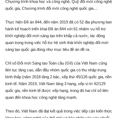
Chương trình khoa học và công nghệ, Quỹ đổi mới công nghệ
quốc gia, Chương trình đổi mới công nghệ quốc gia…
Thực hiện Đề án 844, đến năm 2019 đã có 52 địa phương ban
hành kế hoạch triển khai Đề án 844 với 61 nhiệm vụ hỗ trợ
khởi nghiệp đổi mới sáng tạo trên khắp cả nước, tác động
quan trọng trong việc hỗ trợ hệ sinh thái khởi nghiệp đổi mới
sáng tạo quốc gia đúng như mục tiêu đề án đề ra.
Chỉ số Đổi mới Sáng tạo Toàn cầu (GII) của Việt Nam cũng
liên tục tăng cao, dẫn đầu nhóm quốc gia có thu nhập trung
bình thấp (năm 2018 tăng 2 bậc, xếp thứ 45/126 quốc gia, nền
kinh tế. Năm 2019, Việt Nam tăng 3 hạng, xếp vị trí 42/129
quốc gia, nền kinh tế được xếp hạng, trong đó hai chỉ số liên
quan đến khoa học công nghệ tăng mạnh.
Theo đó, Việt Nam đã đạt kết quả trong việc tiếp cận kiến thức
khoa học, công nghệ của thế giới và hòa nhập vào các chuỗi