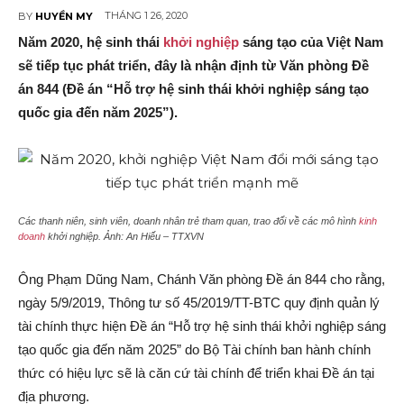
THÁNG 1 26, 2020
BY
HUYỀN MY
Năm 2020, hệ sinh thái
khởi nghiệp
sáng tạo của Việt Nam
sẽ tiếp tục phát triển, đây là nhận định từ Văn phòng Đề
án 844 (Đề án “Hỗ trợ hệ sinh thái khởi nghiệp sáng tạo
quốc gia đến năm 2025”).
Các thanh niên, sinh viên, doanh nhân trẻ tham quan, trao đổi về các mô hình
kinh
doanh
khởi nghiệp. Ảnh: An Hiếu – TTXVN
Ông Phạm Dũng Nam, Chánh Văn phòng Đề án 844 cho rằng,
ngày 5/9/2019, Thông tư số 45/2019/TT-BTC quy định quản lý
tài chính thực hiện Đề án “Hỗ trợ hệ sinh thái khởi nghiệp sáng
tạo quốc gia đến năm 2025” do Bộ Tài chính ban hành chính
thức có hiệu lực sẽ là căn cứ tài chính để triển khai Đề án tại
địa phương.