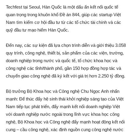
Techfest tại Seoul, Hàn Quốc là một dấu ấn kết nối quốc tế
quan trọng trong khuôn khổ Đề án 844, giúp các startup Việt
Nam tìm kiếm cơ hội đầu tư từ các tổ chức tài chính và các
quỹ đầu tư mạo hiểm Hàn Quốc.
Đến nay, các sự kiện đã lựa chọn trình diễn và giới thiệu 3.058
quy trình, công nghệ, thiết bị, sản phẩm của các viện, trường,
doanh nghiệp trong nước và quốc tế, tổ chức khoa học và
công nghệ các tỉnh/thành phố, gần 150 hợp đồng hợp tác và
chuyển giao công nghệ đã ký kết với giá trị hơn 2.250 tỷ đồng.
Bộ trưởng Bộ Khoa học và Công nghệ Chu Ngọc Anh nhấn
mạnh: Để thúc đẩy hệ sinh thái khởi nghiệp sáng tạo của Việt
Nam tiếp tục phát triển, đẩy mạnh kết nối doanh nghiệp Việt
với doanh nghiệp nước ngoài trong lĩnh vực khoa học công
nghệ, Bộ Khoa học và Công nghệ đẩy mạnh hoạt động kết nối
cung – cầu công nghệ, xác định nguồn cung công nghệ nước