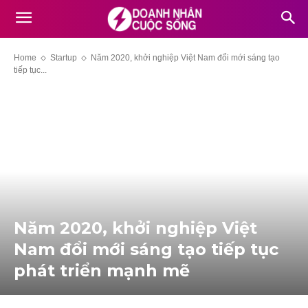
Home
Startup
Năm 2020, khởi nghiệp Việt Nam đổi mới sáng tạo
tiếp tục...
Năm 2020, khởi nghiệp Việt
Nam đổi mới sáng tạo tiếp tục
phát triển mạnh mẽ