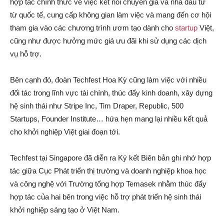
hợp tác chính thức về việc kết nối chuyên gia và nhà đầu tư
từ quốc tế, cung cấp không gian làm việc và mang đến cơ hội
tham gia vào các chương trình ươm tạo dành cho
startup
Việt,
cũng như được hưởng mức giá ưu đãi khi sử dụng các dịch
vụ hỗ trợ.
Bên cạnh đó, đoàn Techfest Hoa Kỳ cũng làm việc với nhiều
đối tác trong lĩnh vực tài chính, thúc đẩy kinh doanh, xây dựng
hệ sinh thái như Stripe Inc, Tim Draper, Republic, 500
Startups, Founder Institute… hứa hẹn mang lại nhiều kết quả
cho khởi nghiệp Việt giai đoạn tới.
Techfest tại Singapore đã diễn ra Ký kết Biên bản ghi nhớ hợp
tác giữa Cục Phát triển thị trường và doanh nghiệp khoa học
và công nghệ với Trường tổng hợp Temasek nhằm thúc đẩy
hợp tác của hai bên trong việc hỗ trợ phát triển hệ sinh thái
khởi nghiệp sáng tạo ở Việt Nam.