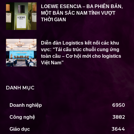
LOEWE ESENCIA – BA PHIÊN BẢN,
MỘT BẢN SẮC NAM TÍNH VƯỢT
THỜI GIAN
Diễn đàn Logistics kết nối các khu
vực: “Tái cấu trúc chuỗi cung ứng
toàn cầu – Cơ hội mới cho logistics
Việt Nam”
DANH MỤC
6950
Doanh nghiệp
3882
Công nghệ
3644
Giáo dục