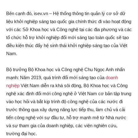
Bên cạnh đó, isev.vn – Hệ thống thông tin quản lý cơ sở dữ
liệu khởi nghiệp sáng tạo quốc gia chính thức đi vào hoạt động
với các Sở Khoa học và Công nghệ tại các địa phương và các
tổ chức hỗ trợ khởi nghiệp đổi mới sáng tạo toàn quốc sẽ tạo
điều kiện thúc đẩy hệ sinh thái khởi nghiệp sáng tạo của Việt
Nam.
Bộ trưởng Bộ Khoa học và Công nghệ Chu Ngọc Anh nhấn
mạnh: Năm 2019, quá trình đổi mới sáng tạo của
doanh
nghiệp
Việt Nam diễn ra khá sôi động, Bộ Khoa học và Công
nghệ xác định đổi mới công nghệ ở Việt Nam cơ bản tập trung
vào học hỏi và bắt kịp trình độ công nghệ của các nước đi
trước thông qua xây dựng năng lực tiếp thu, làm chủ và cải
tiến công nghệ với sự đầu tư, hỗ trợ mạnh mẽ từ Nhà nước
và sự tham gia của doanh nghiệp, các viện nghiên cứu,
trường đại học.