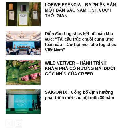
LOEWE ESENCIA – BA PHIÊN BẢN,
MỘT BẢN SẮC NAM TÍNH VƯỢT
THỜI GIAN
Diễn đàn Logistics kết nối các khu
vực: “Tái cấu trúc chuỗi cung ứng
toàn cầu – Cơ hội mới cho logistics
Việt Nam”
WILD VETIVER – HÀNH TRÌNH
KHÁM PHÁ CỎ HƯƠNG BÀI DƯỚI
GÓC NHÌN CỦA CREED
SAIGON IX : Công bố định hướng
phát triển mới sau cột mốc 30 năm