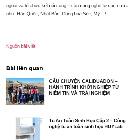
ngoài và tổ chức kết nối cung – cầu công nghệ từ các nước
như: Hàn Quốc, Nhật Bản, Cộng hòa Séc, Mỹ…/.
Nguồn bài viết
Bài liên quan
CÂU CHUYỆN CALIDUADON –
HÀNH TRÌNH KHỞI NGHIỆP TỪ
NIỀM TIN VÀ TRẢI NGHIỆM
Tủ An Toàn Sinh Học Cấp 2 – Công
nghệ tủ an toàn sinh học HUYLab