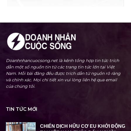
Doanhnhancuocsong.net là kênh tổng hợp tin tức trích
dẫn một số nguồn tin từ các trang tin tức lớn tại Việt
Nam. Mỗi bài đăng đều được trích dẫn từ nguồn rõ ràng
và chính xác. Mọi chi tiết xin vui lòng liên hệ qua email
của chúng tôi.
TIN TỨC MỚI
CHIẾN DỊCH HỮU CƠ EU KHỞI ĐỘNG