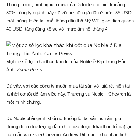
Tháng trước, một nghiên cứu của Deloitte cho biết khoảng
30% công ty ngành này sẽ vỡ nợ nếu giá dầu ở mức 35 USD
một thùng. Hiện tại, mỗi thùng dầu thô Mỹ WTI giao dịch quanh
40 USD, tăng đáng kể so với mức âm hồi tháng 4.
Một cơ sở lọc khai thác khí đốt của Noble ở Địa Trung Hải.
Ảnh:
Zuma Press
Dù vậy, với các công ty muốn mua tài sản với giá rẻ, hiện tại
là thời cơ tốt để làm việc này. Thương vụ Noble – Chevron là
một minh chứng.
Dù Noble phải gánh khối nợ khổng lồ, tài sản họ nắm giữ
(trong đó có trữ lượng dầu khí chưa được khai thác tối đa) lại
hấp dẫn và rẻ với Chevron. Andrew Dittmar – nhà phân tích