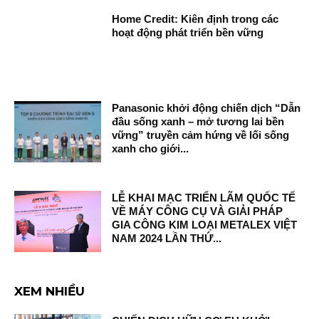
Home Credit: Kiên định trong các
hoạt động phát triển bền vững
Panasonic khởi động chiến dịch “Dẫn
đầu sống xanh – mở tương lai bền
vững” truyền cảm hứng về lối sống
xanh cho giới...
LỄ KHAI MẠC TRIỂN LÃM QUỐC TẾ
VỀ MÁY CÔNG CỤ VÀ GIẢI PHÁP
GIA CÔNG KIM LOẠI METALEX VIỆT
NAM 2024 LẦN THỨ...
XEM NHIỀU