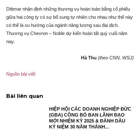
Dittmar nhận định những thương vụ hoàn toàn bằng cổ phiếu
giữa hai công ty có sự bổ sung tự nhiên cho nhau như thế này
có thể là xu hướng của ngành năng lượng sau đại dịch.
Thương vụ Chevron – Noble dự kiến hoàn tất quý cuối năm
nay.
Hà Thu
(theo CNN, WSJ)
Nguồn bài viết
Bài liên quan
HIỆP HỘI CÁC DOANH NGHIỆP ĐỨC
(GBA) CÔNG BỐ BAN LÃNH ĐẠO
MỚI NHIỆM KỲ 2025 & ĐÁNH DẤU
KỶ NIỆM 30 NĂM THÀNH...