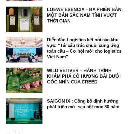
LOEWE ESENCIA – BA PHIÊN BẢN,
MỘT BẢN SẮC NAM TÍNH VƯỢT
THỜI GIAN
Diễn đàn Logistics kết nối các khu
vực: “Tái cấu trúc chuỗi cung ứng
toàn cầu – Cơ hội mới cho logistics
Việt Nam”
WILD VETIVER – HÀNH TRÌNH
KHÁM PHÁ CỎ HƯƠNG BÀI DƯỚI
GÓC NHÌN CỦA CREED
SAIGON IX : Công bố định hướng
phát triển mới sau cột mốc 30 năm