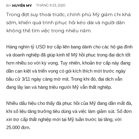
THÁNG 9 25, 2020
BY
HUYỀN MY
Trong đợt suy thoái trước, chính phủ Mỹ giảm chi khá
sớm, khiến quá trình phục hồi kéo dài và người dân
không thể tìm việc trong nhiều năm.
Hàng nghìn tỷ USD trợ cấp liên bang dành cho các hộ gia đình
và doanh nghiệp đã giúp kinh tế Mỹ hồi phục trong đại dịch tốt
hơn nhiều so với kỳ vọng. Tuy nhiên, khoản trợ cấp này đang
dần cạn kiệt và triển vọng có gói kích thích mới trước ngày
bầu cử 3/11 ngày càng mờ mịt. Trong khi đó, đại dịch vẫn
đang lây lan và hàng triệu người Mỹ vẫn thất nghiệp.
Nhiều dấu hiệu cho thấy đà phục hồi của Mỹ đang dần mất đà,
khi số liệu tăng trưởng tiêu dùng và việc làm giảm sút. Số đơn
xin trợ cấp thất nghiệp mới tại Mỹ tuần trước lại tăng, với
25.000 đơn.