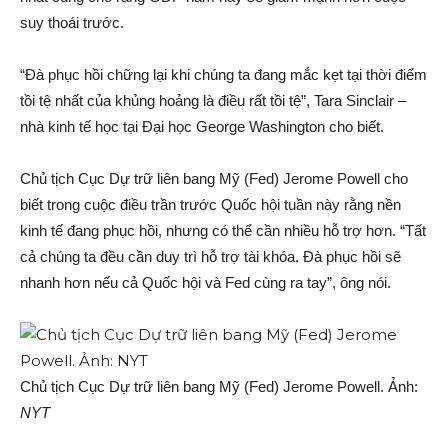
suy thoái trước.
“Đà phục hồi chững lại khi chúng ta đang mắc kẹt tại thời điểm
tồi tệ nhất của khủng hoảng là điều rất tồi tệ”, Tara Sinclair –
nhà kinh tế học tại Đại học George Washington cho biết.
Chủ tịch Cục Dự trữ liên bang Mỹ (Fed) Jerome Powell cho
biết trong cuộc điều trần trước Quốc hội tuần này rằng nền
kinh tế đang phục hồi, nhưng có thể cần nhiều hỗ trợ hơn. “Tất
cả chúng ta đều cần duy trì hỗ trợ tài khóa. Đà phục hồi sẽ
nhanh hơn nếu cả Quốc hội và Fed cùng ra tay”, ông nói.
Chủ tịch Cục Dự trữ liên bang Mỹ (Fed) Jerome Powell. Ảnh:
NYT