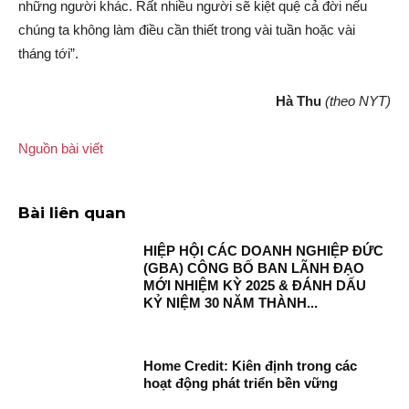
những người khác. Rất nhiều người sẽ kiệt quệ cả đời nếu
chúng ta không làm điều cần thiết trong vài tuần hoặc vài
tháng tới”.
Hà Thu
(theo NYT)
Nguồn bài viết
Bài liên quan
HIỆP HỘI CÁC DOANH NGHIỆP ĐỨC
(GBA) CÔNG BỐ BAN LÃNH ĐẠO
MỚI NHIỆM KỲ 2025 & ĐÁNH DẤU
KỶ NIỆM 30 NĂM THÀNH...
Home Credit: Kiên định trong các
hoạt động phát triển bền vững