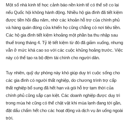
Một số nhà kinh tế học cảnh báo nền kinh tế có thể sẽ co lại
nếu Quốc hội không hành động. Nhiều hộ gia đình đã tiết kiệm
được tiền hồi đầu năm, nhờ các khoản hỗ trợ của chính phủ
và hàng quán đóng cửa khiến họ cũng chẳng có nơi tiêu tiền.
Các hộ gia đình tiết kiệm khoảng một phần ba thu nhập sau
thuế trong tháng 4. Tỷ lệ tiết kiệm từ đó đã giảm xuống, nhưng
vẫn ở mức khá cao so với các cuộc khủng hoảng trước. Việc
này có thể tạo ra bộ đệm tài chính cho người dân.
Tuy nhiên, quỹ dự phòng này khó giúp duy trì cuộc sống cho
các gia đình có người thất nghiệp, do chương trình trợ cấp
thất nghiệp bổ sung đã hết hạn và gói hỗ trợ tạm thời của
chính phủ cũng sắp cạn kiệt. Các doanh nghiệp được duy trì
trong mùa hè cũng có thể chật vật khi mùa lạnh đang tới gần,
đặt dấu chấm hết cho các hoạt động và dịch vụ ăn uống ngoài
trời.