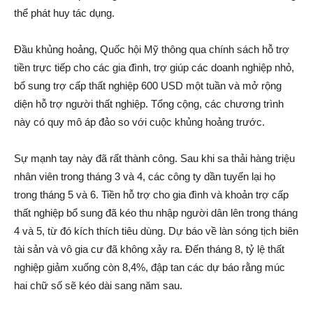
thể phát huy tác dụng.
Đầu khủng hoảng, Quốc hội Mỹ thông qua chính sách hỗ trợ
tiền trực tiếp cho các gia đình, trợ giúp các doanh nghiệp nhỏ,
bổ sung trợ cấp thất nghiệp 600 USD một tuần và mở rộng
diện hỗ trợ người thất nghiệp. Tổng cộng, các chương trình
này có quy mô áp đảo so với cuộc khủng hoảng trước.
Sự mạnh tay này đã rất thành công. Sau khi sa thải hàng triệu
nhân viên trong tháng 3 và 4, các công ty dần tuyển lại họ
trong tháng 5 và 6. Tiền hỗ trợ cho gia đình và khoản trợ cấp
thất nghiệp bổ sung đã kéo thu nhập người dân lên trong tháng
4 và 5, từ đó kích thích tiêu dùng. Dự báo về làn sóng tịch biên
tài sản và vô gia cư đã không xảy ra. Đến tháng 8, tỷ lệ thất
nghiệp giảm xuống còn 8,4%, đập tan các dự báo rằng múc
hai chữ số sẽ kéo dài sang năm sau.