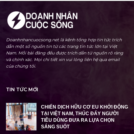
Doanhnhancuocsong.net là kênh tổng hợp tin tức trích
dẫn một số nguồn tin từ các trang tin tức lớn tại Việt
Nam. Mỗi bài đăng đều được trích dẫn từ nguồn rõ ràng
và chính xác. Mọi chi tiết xin vui lòng liên hệ qua email
của chúng tôi.
TIN TỨC MỚI
CHIẾN DỊCH HỮU CƠ EU KHỞI ĐỘNG
TẠI VIỆT NAM, THÚC ĐẨY NGƯỜI
TIÊU DÙNG ĐƯA RA LỰA CHỌN
SÁNG SUỐT