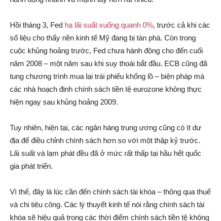
Hồi tháng 3, Fed
hạ lãi suất xuống quanh 0%
, trước cả khi các
số liệu cho thấy nền kinh tế Mỹ đang bị tàn phá. Còn trong
cuộc khủng hoảng trước, Fed chưa hành động cho đến cuối
năm 2008 – một năm sau khi suy thoái bắt đầu. ECB cũng đã
tung chương trình mua lại trái phiếu khổng lồ – biện pháp mà
các nhà hoạch định chính sách tiền tệ eurozone không thực
hiện ngay sau khủng hoảng 2009.
Tuy nhiên, hiện tại, các ngân hàng trung ương cũng có ít dư
địa để điều chỉnh chính sách hơn so với một thập kỷ trước.
Lãi suất và lạm phát đều đã ở mức rất thấp tại hầu hết quốc
gia phát triển.
Vì thế, đây là lúc cần đến chính sách tài khóa – thông qua thuế
và chi tiêu công. Các lý thuyết kinh tế nói rằng chính sách tài
khóa sẽ hiệu quả trong các thời điểm chính sách tiền tệ không