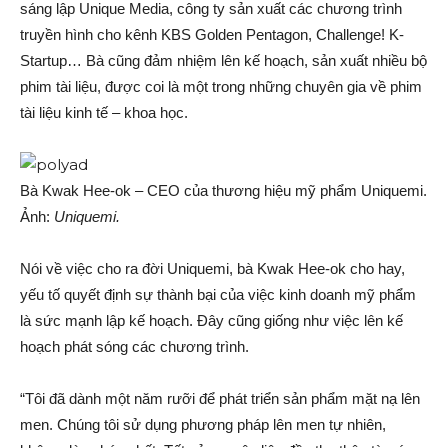
sáng lập Unique Media, công ty sản xuất các chương trình
truyền hình cho kênh KBS Golden Pentagon, Challenge! K-
Startup… Bà cũng đảm nhiệm lên kế hoạch, sản xuất nhiều bộ
phim tài liệu, được coi là một trong những chuyên gia về phim
tài liệu kinh tế – khoa học.
Bà Kwak Hee-ok – CEO của thương hiệu mỹ phẩm Uniquemi.
Ảnh:
Uniquemi.
Nói về việc cho ra đời Uniquemi, bà Kwak Hee-ok cho hay,
yếu tố quyết định sự thành bại của việc kinh doanh mỹ phẩm
là sức mạnh lập kế hoạch. Đây cũng giống như việc lên kế
hoạch phát sóng các chương trình.
“Tôi đã dành một năm rưỡi để phát triển sản phẩm mặt nạ lên
men. Chúng tôi sử dụng phương pháp lên men tự nhiên,