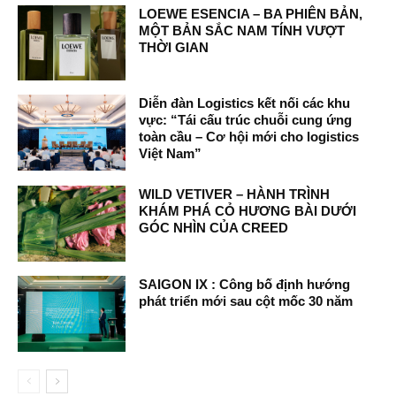
LOEWE ESENCIA – BA PHIÊN BẢN,
MỘT BẢN SẮC NAM TÍNH VƯỢT
THỜI GIAN
Diễn đàn Logistics kết nối các khu
vực: “Tái cấu trúc chuỗi cung ứng
toàn cầu – Cơ hội mới cho logistics
Việt Nam”
WILD VETIVER – HÀNH TRÌNH
KHÁM PHÁ CỎ HƯƠNG BÀI DƯỚI
GÓC NHÌN CỦA CREED
SAIGON IX : Công bố định hướng
phát triển mới sau cột mốc 30 năm