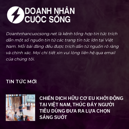
Doanhnhancuocsong.net là kênh tổng hợp tin tức trích
dẫn một số nguồn tin từ các trang tin tức lớn tại Việt
Nam. Mỗi bài đăng đều được trích dẫn từ nguồn rõ ràng
và chính xác. Mọi chi tiết xin vui lòng liên hệ qua email
của chúng tôi.
TIN TỨC MỚI
CHIẾN DỊCH HỮU CƠ EU KHỞI ĐỘNG
TẠI VIỆT NAM, THÚC ĐẨY NGƯỜI
TIÊU DÙNG ĐƯA RA LỰA CHỌN
SÁNG SUỐT