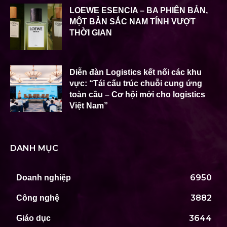
LOEWE ESENCIA – BA PHIÊN BẢN,
MỘT BẢN SẮC NAM TÍNH VƯỢT
THỜI GIAN
Diễn đàn Logistics kết nối các khu
vực: “Tái cấu trúc chuỗi cung ứng
toàn cầu – Cơ hội mới cho logistics
Việt Nam”
DANH MỤC
6950
Doanh nghiệp
3882
Công nghệ
3644
Giáo dục