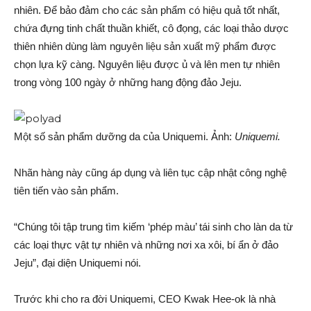
nhiên. Để bảo đảm cho các sản phẩm có hiệu quả tốt nhất,
chứa đựng tinh chất thuần khiết, cô đọng, các loại thảo dược
thiên nhiên dùng làm nguyên liệu sản xuất mỹ phẩm được
chọn lựa kỹ càng. Nguyên liệu được ủ và lên men tự nhiên
trong vòng 100 ngày ở những hang động đảo Jeju.
Một số sản phẩm dưỡng da của Uniquemi. Ảnh:
Uniquemi.
Nhãn hàng này cũng áp dụng và liên tục cập nhật công nghệ
tiên tiến vào sản phẩm.
“Chúng tôi tập trung tìm kiếm ‘phép màu’ tái sinh cho làn da từ
các loại thực vật tự nhiên và những nơi xa xôi, bí ẩn ở đảo
Jeju”, đại diện Uniquemi nói.
Trước khi cho ra đời Uniquemi, CEO Kwak Hee-ok là nhà