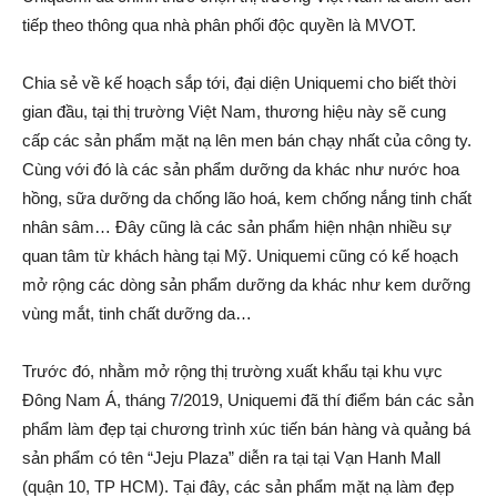
tiếp theo thông qua nhà phân phối độc quyền là MVOT.
Chia sẻ về kế hoạch sắp tới, đại diện Uniquemi cho biết thời
gian đầu, tại thị trường Việt Nam, thương hiệu này sẽ cung
cấp các sản phẩm mặt nạ lên men bán chạy nhất của công ty.
Cùng với đó là các sản phẩm dưỡng da khác như nước hoa
hồng, sữa dưỡng da chống lão hoá, kem chống nắng tinh chất
nhân sâm… Đây cũng là các sản phẩm hiện nhận nhiều sự
quan tâm từ khách hàng tại Mỹ. Uniquemi cũng có kế hoạch
mở rộng các dòng sản phẩm dưỡng da khác như kem dưỡng
vùng mắt, tinh chất dưỡng da…
Trước đó, nhằm mở rộng thị trường xuất khẩu tại khu vực
Đông Nam Á, tháng 7/2019, Uniquemi đã thí điểm bán các sản
phẩm làm đẹp tại chương trình xúc tiến bán hàng và quảng bá
sản phẩm có tên “Jeju Plaza” diễn ra tại tại Vạn Hanh Mall
(quận 10, TP HCM). Tại đây, các sản phẩm mặt nạ làm đẹp