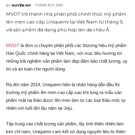
THÁNG 8 27, 2020
BY
HUYỀN MY
MVOT trở thành nhà phân phối chính thức mỹ phẩm
lên men cao cấp Uniquemi tại Việt Nam từ tháng 9,
với sản phẩm đa dạng phù hợp làn da châu Á.
MVOT
là đơn vị chuyên phân phối các thương hiệu mỹ phẩm
Hàn Quốc chính hãng tại Việt Nam, với mục tiêu hướng tới
những trải nghiệm sản phẩm làm đẹp đảm bảo chất lượng, uy
tín và an toàn cho người dùng.
Ra đời năm 2014, Uniquemi hiện là nhãn hàng dẫn đầu thị
trường mỹ phẩm lên men cao cấp sau khi tung ra mẫu sản
phẩm mặt nạ thảo dược lên men làm từ các loại thảo mộc tự
nhiên với tuổi đời lâu năm tại Jeju.
Tập trung vào chất lượng sản phẩm, lấy tính thiên nhiên làm
kim chỉ nam, Uniquemi cam kết sử dụng nguyên liệu từ thiên