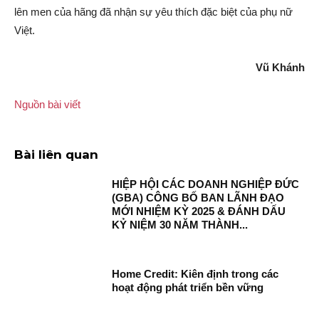
lên men của hãng đã nhận sự yêu thích đặc biệt của phụ nữ
Việt.
Vũ Khánh
Nguồn bài viết
Bài liên quan
HIỆP HỘI CÁC DOANH NGHIỆP ĐỨC
(GBA) CÔNG BỐ BAN LÃNH ĐẠO
MỚI NHIỆM KỲ 2025 & ĐÁNH DẤU
KỶ NIỆM 30 NĂM THÀNH...
Home Credit: Kiên định trong các
hoạt động phát triển bền vững