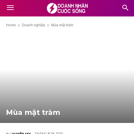
Home
Doanh nghiệp
Mùa mật tràm
Mùa mật tràm
THÁNG 8 29, 2020
BY
HUYỀN MY