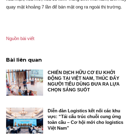
quay mật khoảng 7 lần để bán mật ong ra ngoài thị trường.
Nguồn bài viết
Bài liên quan
CHIẾN DỊCH HỮU CƠ EU KHỞI
ĐỘNG TẠI VIỆT NAM, THÚC ĐẨY
NGƯỜI TIÊU DÙNG ĐƯA RA LỰA
CHỌN SÁNG SUỐT
Diễn đàn Logistics kết nối các khu
vực: “Tái cấu trúc chuỗi cung ứng
toàn cầu – Cơ hội mới cho logistics
Việt Nam”