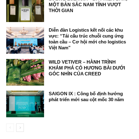
MỘT BẢN SẮC NAM TÍNH VƯỢT
THỜI GIAN
Diễn đàn Logistics kết nối các khu
vực: “Tái cấu trúc chuỗi cung ứng
toàn cầu – Cơ hội mới cho logistics
Việt Nam”
WILD VETIVER – HÀNH TRÌNH
KHÁM PHÁ CỎ HƯƠNG BÀI DƯỚI
GÓC NHÌN CỦA CREED
SAIGON IX : Công bố định hướng
phát triển mới sau cột mốc 30 năm