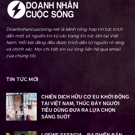
Doanhnhancuocsong.net là kênh tổng hợp tin tức trích
dẫn một số nguồn tin từ các trang tin tức lớn tại Việt
Nam. Mỗi bài đăng đều được trích dẫn từ nguồn rõ ràng
và chính xác. Mọi chi tiết xin vui lòng liên hệ qua email
của chúng tôi.
TIN TỨC MỚI
CHIẾN DỊCH HỮU CƠ EU KHỞI ĐỘNG
TẠI VIỆT NAM, THÚC ĐẨY NGƯỜI
TIÊU DÙNG ĐƯA RA LỰA CHỌN
SÁNG SUỐT