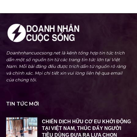
Doanhnhancuocsong.net là kênh tổng hợp tin tức trích
dẫn một số nguồn tin từ các trang tin tức lớn tại Việt
Nam. Mỗi bài đăng đều được trích dẫn từ nguồn rõ ràng
và chính xác. Mọi chi tiết xin vui lòng liên hệ qua email
của chúng tôi.
TIN TỨC MỚI
CHIẾN DỊCH HỮU CƠ EU KHỞI ĐỘNG
TẠI VIỆT NAM, THÚC ĐẨY NGƯỜI
TIÊU DÙNG ĐƯA RA LỰA CHỌN