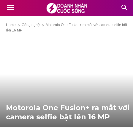
Home
Công nghệ
Motorola One Fusion+ ra mắt với camera selfie bật
lên 16 MP
Motorola One Fusion+ ra mắt với
camera selfie bật lên 16 MP