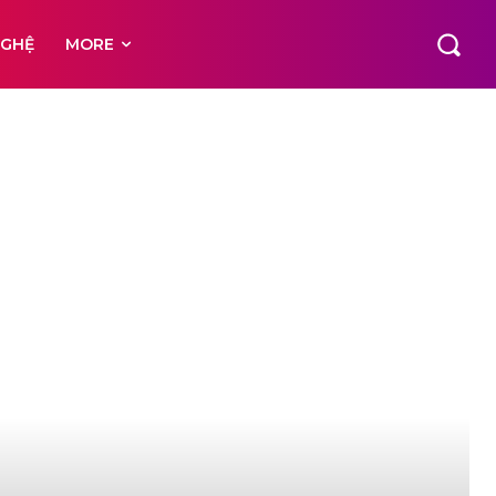
NGHỆ
MORE