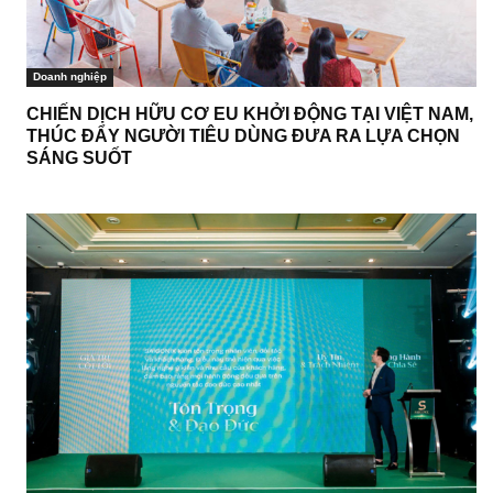
Doanh nghiệp
CHIẾN DỊCH HỮU CƠ EU KHỞI ĐỘNG TẠI VIỆT NAM,
THÚC ĐẨY NGƯỜI TIÊU DÙNG ĐƯA RA LỰA CHỌN
SÁNG SUỐT