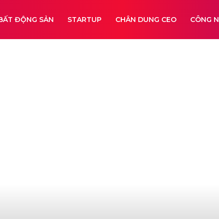
BẤT ĐỘNG SẢN
STARTUP
CHÂN DUNG CEO
CÔNG 