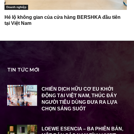
Doanh nghiệp
Hé lộ không gian của cửa hàng BERSHKA đầu tiên
tại Việt Nam
TIN TỨC MỚI
CHIẾN DỊCH HỮU CƠ EU KHỞI
ĐỘNG TẠI VIỆT NAM, THÚC ĐẨY
NGƯỜI TIÊU DÙNG ĐƯA RA LỰA
CHỌN SÁNG SUỐT
LOEWE ESENCIA – BA PHIÊN BẢN,