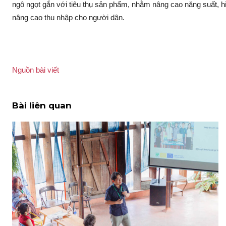
ngô ngọt gắn với tiêu thụ sả‌n phẩm, nhằm nâng cao năng suất, hiệ
nâng cao thu nhập cho người dân.
Nguồn bài viết
Bài liên quan