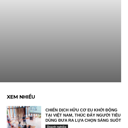
XEM NHIỀU
CHIẾN DỊCH HỮU CƠ EU KHỞI ĐỘNG
TẠI VIỆT NAM, THÚC ĐẨY NGƯỜI TIÊU
DÙNG ĐƯA RA LỰA CHỌN SÁNG SUỐT
Doanh nghiệp