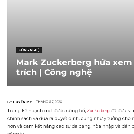
CÔNG NGHỆ
Mark Zuckerberg hứa xem x
trích | Công nghệ
THÁNG 6 7, 2020
BY
HUYỀN MY
Trong kế hoạch mới được công bố,
đã đưa ra 
Zuckerberg
chính sách và đưa ra quyết định, cũng như ý tưởng cho
hơn và cam kết nâng cao sự đa dạng, hòa nhập và dân 
công ty.