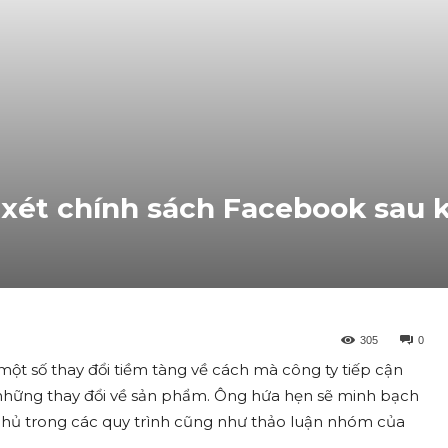
ét chính sách Facebook sau kh
305
0
một số thay đổi tiềm tàng về cách mà công ty tiếp cận
 những thay đổi về sản phẩm. Ông hứa hẹn sẽ minh bạch
chủ trong các quy trình cũng như thảo luận nhóm của