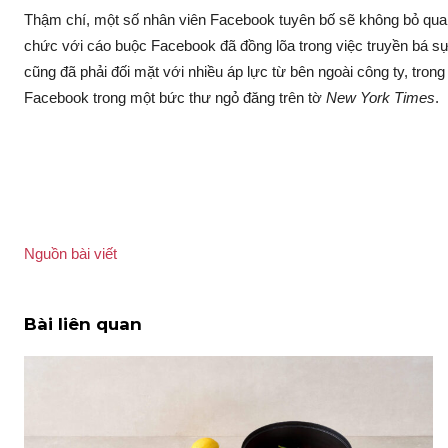
Thậm chí, một số nhân viên Facebook tuyên bố sẽ không bỏ qu
chức với cáo buộc Facebook đã đồng lõa trong việc truyền bá s
cũng đã phải đối mặt với nhiều áp lực từ bên ngoài công ty, tr
Facebook trong một bức thư ngỏ đăng trên tờ
New York Times
.
Nguồn bài viết
Bài liên quan