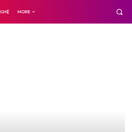
NGHỆ
MORE