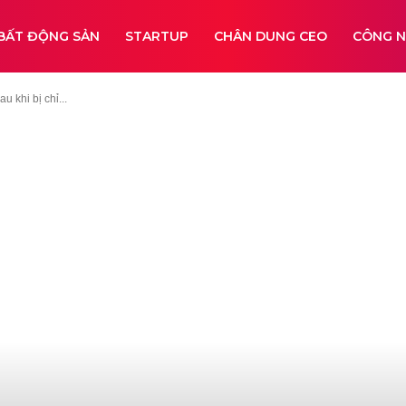
BẤT ĐỘNG SẢN
STARTUP
CHÂN DUNG CEO
CÔNG 
 khi bị chỉ...