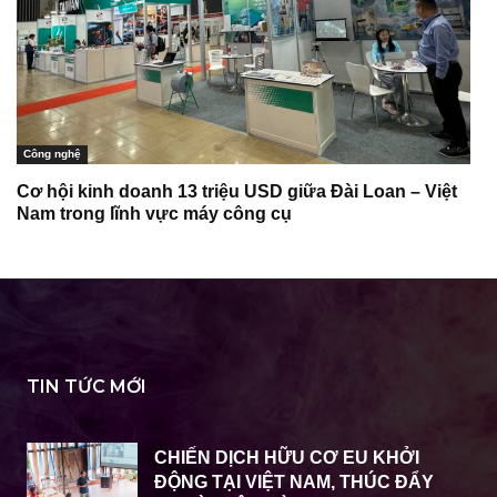
Công nghệ
Cơ hội kinh doanh 13 triệu USD giữa Đài Loan – Việt
Nam trong lĩnh vực máy công cụ
TIN TỨC MỚI
CHIẾN DỊCH HỮU CƠ EU KHỞI
ĐỘNG TẠI VIỆT NAM, THÚC ĐẨY