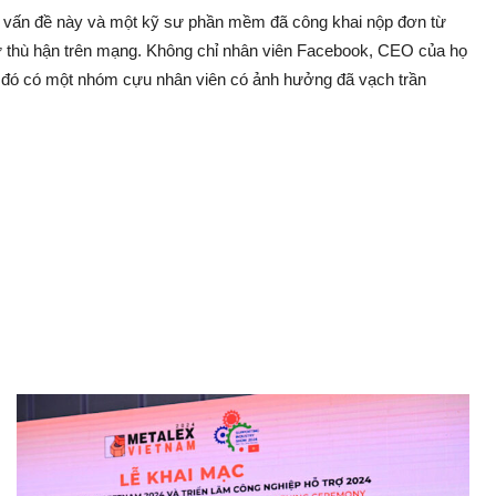
a vấn đề này và một kỹ sư phần mềm đã công khai nộp đơn từ
ự thù hận trên mạng. Không chỉ nhân viên Facebook, CEO của họ
ong đó có một nhóm cựu nhân viên có ảnh hưởng đã vạch trần