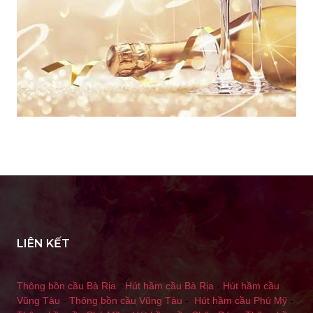
LIÊN KẾT
Thông bồn cầu Bà Rịa
-
Hút hầm cầu Bà Rịa
-
Hút hầm cầu
Vũng Tàu
-
Thông bồn cầu Vũng Tàu
-
Hút hầm cầu Phú Mỹ
-