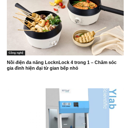
Công nghệ
Nồi điện đa năng LocknLock 4 trong 1 – Chăm sóc
gia đình hiện đại từ gian bếp nhỏ