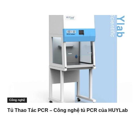
Công nghệ
Tủ Thao Tác PCR – Công nghệ tủ PCR của HUYLab