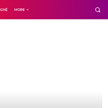
NGHỆ
MORE