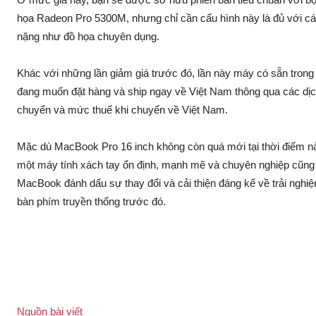
họa Radeon Pro 5300M, nhưng chỉ cần cấu hình này là đủ với các
nặng như đồ họa chuyên dụng.
Khác với những lần giảm giá trước đó, lần này máy có sẵn tron
đang muốn đặt hàng và ship ngay về Việt Nam thông qua các dịch
chuyển và mức thuế khi chuyển về Việt Nam.
Mặc dù MacBook Pro 16 inch không còn quá mới tại thời điểm n
một máy tính xách tay ổn định, mạnh mẽ và chuyên nghiệp cũng n
MacBook đánh dấu sự thay đổi và cải thiện đáng kể về trải nghi
bàn phím truyền thống trước đó.
Nguồn bài viết