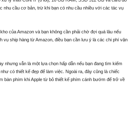
 nhu cầu cơ bản, trừ khi bạn có nhu cầu nhiều với các tác vụ
g kho của Amazon và bạn không cần phải chờ đợi quá lâu nếu
 vụ ship hàng từ Amazon, điều bạn cần lưu ý là các chi phí vận
ày nhưng vẫn là một lựa chọn hấp dẫn nếu bạn đang tìm kiếm
hư có thiết kế đẹp để làm việc. Ngoài ra, đây cũng là chiếc
ệm bàn phím khi Apple từ bỏ thiết kế phím cánh bướm để trở về