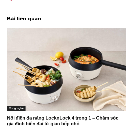
Bài liên quan
Công nghệ
Nồi điện đa năng LocknLock 4 trong 1 – Chăm sóc
gia đình hiện đại từ gian bếp nhỏ