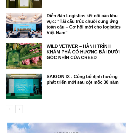
Diễn đàn Logistics kết nối các khu
vực: “Tái cấu trúc chuỗi cung ứng
toàn cầu – Cơ hội mới cho logistics
Việt Nam”
WILD VETIVER – HÀNH TRÌNH
KHÁM PHÁ CỎ HƯƠNG BÀI DƯỚI
GÓC NHÌN CỦA CREED
SAIGON IX : Công bố định hướng
phát triển mới sau cột mốc 30 năm