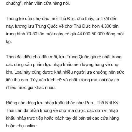
chuộng”, nhân viên cửa hàng nói.
Thống kê của chợ đầu mối Thủ Đức cho thấy, từ 17/9 đến
nay, lượng lựu Trung Quốc về chợ Thủ Đức hơn 4.300 tấn,
trung bình 70-80 tấn một ngày có giá 44.000-50.000 đồng một
kg.
Theo đại diện chợ đầu mối, lựu Trung Quốc giá rẻ nhất trong
các dòng sản phẩm lựu nhập khẩu nên lượng hàng về chợ
lớn. Loại này cũng được khá nhiều người ưa chuộng nên sức
tiêu thụ cao. Tùy vào kích cỡ và chất lượng mà loại này có
nhiều mức giá khác nhau.
Riêng các dòng lựu nhập khẩu khác như Peru, Thổ Nhĩ Kỳ,
Thái Lan đa phần không về chợ mà được các đơn vị nhập
khẩu nhập trực tiếp hoặc xách tay để bán tại các cửa hàng
hoặc chợ online.