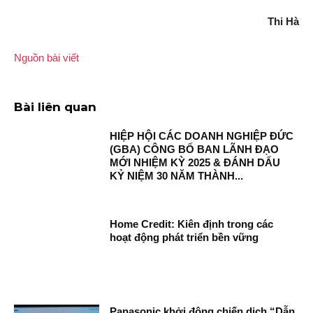
Thi Hà
Nguồn bài viết
Bài liên quan
HIỆP HỘI CÁC DOANH NGHIỆP ĐỨC
(GBA) CÔNG BỐ BAN LÃNH ĐẠO
MỚI NHIỆM KỲ 2025 & ĐÁNH DẤU
KỶ NIỆM 30 NĂM THÀNH...
Home Credit: Kiên định trong các
hoạt động phát triển bền vững
Panasonic khởi động chiến dịch “Dẫn