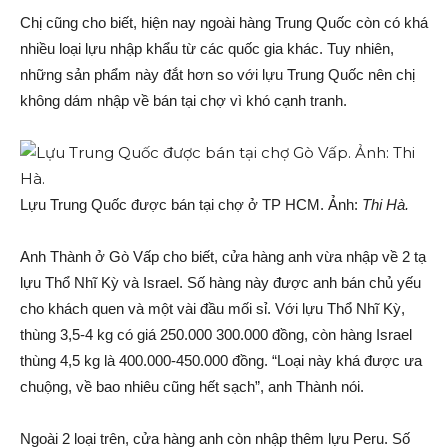
Chị cũng cho biết, hiện nay ngoài hàng Trung Quốc còn có khá
nhiều loại lựu nhập khẩu từ các quốc gia khác. Tuy nhiên,
những sản phẩm này đắt hơn so với lựu Trung Quốc nên chị
không dám nhập về bán tại chợ vì khó cạnh tranh.
Lựu Trung Quốc được bán tại chợ ở TP HCM. Ảnh:
Thi Hà.
Anh Thành ở Gò Vấp cho biết, cửa hàng anh vừa nhập về 2 tạ
lựu Thổ Nhĩ Kỳ và Israel. Số hàng này được anh bán chủ yếu
cho khách quen và một vài đầu mối sỉ. Với lựu Thổ Nhĩ Kỳ,
thùng 3,5-4 kg có giá 250.000 300.000 đồng, còn hàng Israel
thùng 4,5 kg là 400.000-450.000 đồng. “Loại này khá được ưa
chuộng, về bao nhiêu cũng hết sạch”, anh Thành nói.
Ngoài 2 loại trên, cửa hàng anh còn nhập thêm lựu Peru. Số