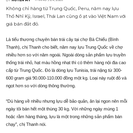
Không chỉ hàng từ Trung Quốc, Peru, năm nay lựu
Thổ Nhĩ Kỹ, Israel, Thái Lan cũng ồ ạt vào Việt Nam với
giá bán đắt đỏ.
Là tiểu thương chuyên bán trái cây tại chợ Bà Chiểu (Bình
Thạnh), chị Thanh cho biết, năm nay lựu Trung Quốc về chợ
nhiều hơn so với năm ngoái. Ngoài dòng sản phẩm lựu truyền
thống trái nhỏ, hạt màu hồng nhạt thì có thêm hàng nội địa cao
cấp từ Trung Quốc. Đó là dòng lựu Tunisia, trái nặng từ 300-
600 gram giá 90.000-110.000 đồng một kg. Loại này ruột đỏ và
ngọt hơn so với dòng thông thường.
“Dù hàng về nhiều nhưng lựu dễ bảo quản, ăn lại ngon nên mỗi
ngày tôi bán hết một thùng 30 kg. Với những ngày mùng 1
hoặc rằm hàng tháng, lựu là một trong những sản phẩm bán
chạy”, chị Thanh nói.