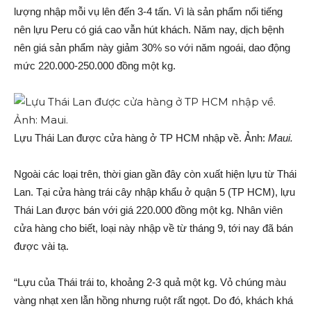
lượng nhập mỗi vụ lên đến 3-4 tấn. Vì là sản phẩm nổi tiếng
nên lựu Peru có giá cao vẫn hút khách. Năm nay, dịch bệnh
nên giá sản phẩm này giảm 30% so với năm ngoái, dao động
mức 220.000-250.000 đồng một kg.
Lựu Thái Lan được cửa hàng ở TP HCM nhập về. Ảnh:
Maui.
Ngoài các loại trên, thời gian gần đây còn xuất hiện lựu từ Thái
Lan. Tại cửa hàng trái cây nhập khẩu ở quận 5 (TP HCM), lựu
Thái Lan được bán với giá 220.000 đồng một kg. Nhân viên
cửa hàng cho biết, loại này nhập về từ tháng 9, tới nay đã bán
được vài tạ.
“Lựu của Thái trái to, khoảng 2-3 quả một kg. Vỏ chúng màu
vàng nhạt xen lẫn hồng nhưng ruột rất ngọt. Do đó, khách khá