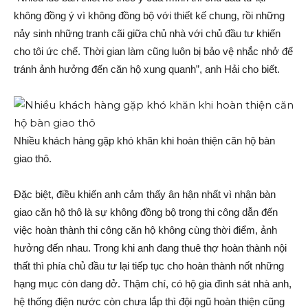
không đồng ý vì không đồng bộ với thiết kế chung, rồi những
nảy sinh những tranh cãi giữa chủ nhà với chủ đầu tư khiến
cho tôi ức chế. Thời gian làm cũng luôn bị bảo vệ nhắc nhở để
tránh ảnh hưởng đến căn hộ xung quanh”, anh Hải cho biết.
Nhiều khách hàng gặp khó khăn khi hoàn thiện căn hộ bàn
giao thô.
Đặc biệt, điều khiến anh cảm thấy ân hận nhất vì nhận bàn
giao căn hộ thô là sự không đồng bộ trong thi công dẫn đến
việc hoàn thành thi công căn hộ không cùng thời điểm, ảnh
hưởng đến nhau. Trong khi anh đang thuê thợ hoàn thành nội
thất thì phía chủ đầu tư lại tiếp tục cho hoàn thành nốt những
hạng mục còn dang dở. Thậm chí, có hộ gia đình sát nhà anh,
hệ thống điện nước còn chưa lắp thì đội ngũ hoàn thiện cũng