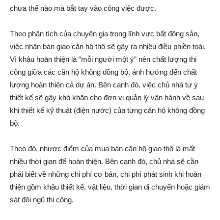
chưa thể nào mà bắt tay vào công việc được.
Theo phân tích của chuyên gia trong lĩnh vực bất động sản,
việc nhận bàn giao căn hộ thô sẽ gây ra nhiều điều phiền toái.
Vì khâu hoàn thiện là “mỗi người một ý” nên chất lượng thi
công giữa các căn hộ không đồng bộ, ảnh hưởng đến chất
lượng hoàn thiện cả dự án. Bên cạnh đó, việc chủ nhà tự ý
thiết kế sẽ gây khó khăn cho đơn vị quản lý vận hành về sau
khi thiết kế kỹ thuật (điện nước) của từng căn hộ không đồng
bộ.
Theo đó, nhược điểm của mua bán căn hộ giao thô là mất
nhiều thời gian để hoàn thiện. Bên cạnh đó, chủ nhà sẽ cần
phải biết về những chi phí cơ bản, chi phí phát sinh khi hoàn
thiện gồm khâu thiết kế, vật liệu, thời gian di chuyển hoặc giám
sát đội ngũ thi công.