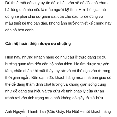
Dù thuê một công ty uy tín để lo hết, vẫn sẽ có đôi chỗ chưa
hài lòng chủ nhà nếu là mẫu người kỹ tính. Hơn hết gia chủ
cũng sẽ phải chịu sự giám sát của chủ đầu tư để đúng với
mẫu thiết kế thô ban đầu, không ảnh hưởng thiết kế chung hay
căn hộ bên cạnh
Căn hộ hoàn thiện được ưa chuộng
Hiện nay, những khách hàng có nhu cầu ở thực đang có xu
hướng quan tâm đến căn hộ hoàn thiện. Họ tìm được sự yên
tâm, chắc chắn khi mắt thấy tay sờ và có thể dọn vào ở trong
thời gian ngắn. Bên cạnh đó, khách hàng mua nhà bàn giao có
thể dễ dàng thẩm định chất lượng và không gian sống cũng
như dễ dàng tìm hiểu và tra cứu về tính pháp lý của dự án
tránh rơi vào tình trạng mua nhà không có giấy tờ sở hữu.
Anh Nguyễn Thanh Tân (Cầu Giấy, Hà Nội) – một khách hàng