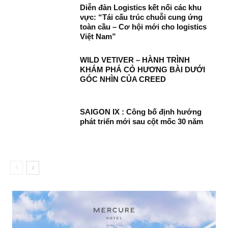
Diễn đàn Logistics kết nối các khu
vực: “Tái cấu trúc chuỗi cung ứng
toàn cầu – Cơ hội mới cho logistics
Việt Nam”
WILD VETIVER – HÀNH TRÌNH
KHÁM PHÁ CỎ HƯƠNG BÀI DƯỚI
GÓC NHÌN CỦA CREED
SAIGON IX : Công bố định hướng
phát triển mới sau cột mốc 30 năm