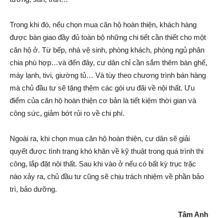
Trong khi đó, nếu chọn mua căn hộ hoàn thiện, khách hàng
được bàn giao đầy đủ toàn bộ những chi tiết cần thiết cho một
căn hộ ở. Từ bếp, nhà vệ sinh, phòng khách, phòng ngủ phân
chia phù hợp…và đến đây, cư dân chỉ cần sắm thêm bàn ghế,
máy lạnh, tivi, giường tủ… Và tùy theo chương trình bán hàng
mà chủ đầu tư sẽ tặng thêm các gói ưu đãi về nội thất. Ưu
điểm của căn hộ hoàn thiện cơ bản là tiết kiệm thời gian và
công sức, giảm bớt rủi ro về chi phí.
Ngoài ra, khi chọn mua căn hộ hoàn thiện, cư dân sẽ giải
quyết được tình trạng khó khăn về kỹ thuật trong quá trình thi
công, lắp đặt nội thất. Sau khi vào ở nếu có bất kỳ trục trặc
nào xảy ra, chủ đầu tư cũng sẽ chịu trách nhiệm về phần bảo
trì, bảo dưỡng.
Tâm Anh