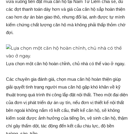
vừa xuống tiền đặt mua căn hộ tại Nam Từ Liêm chia sẻ, dù
các đợt thanh toán dày hơn và giá của căn hộ sắp hoàn thiện
cao hơn dự án bàn giao thô, nhưng đổi lại, anh được tự mình
kiểm chứng chất lượng căn hộ mà không phải thấp thỏm chờ
đợi.
Lựa chọn một căn hộ hoàn chỉnh, chủ nhà có thể vào ở ngay.
Các chuyên gia đánh giá, chọn mua căn hộ hoàn thiện giúp
giải quyết tình trạng người mua căn hộ gặp khó khăn về kỹ
thuật trong quá trình thi công lắp đặt nội thất. Theo một đại diện
của đơn vị phát triển dự án uy tín, nếu đơn vị thiết kế nội thất
bên ngoài không nắm rõ kết cấu, thiết kế căn hộ, sẽ không
kiểm soát được ảnh hưởng của tiếng ồn, vệ sinh căn hộ, thậm
chí gây thấm dột, tác động đến kết cấu chịu lực, độ bền
tường, sàn, trần…