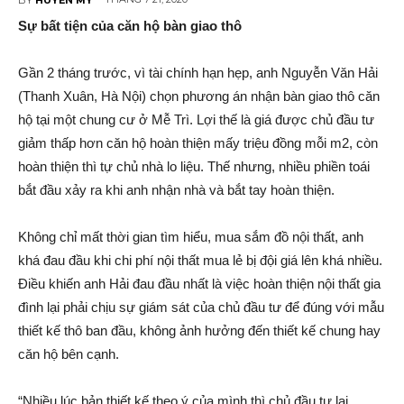
Sự bất tiện của căn hộ bàn giao thô
Gần 2 tháng trước, vì tài chính hạn hẹp, anh Nguyễn Văn Hải
(Thanh Xuân, Hà Nội) chọn phương án nhận bàn giao thô căn
hộ tại một chung cư ở Mễ Trì. Lợi thế là giá được chủ đầu tư
giảm thấp hơn căn hộ hoàn thiện mấy triệu đồng mỗi m2, còn
hoàn thiện thì tự chủ nhà lo liệu. Thế nhưng, nhiều phiền toái
bắt đầu xảy ra khi anh nhận nhà và bắt tay hoàn thiện.
Không chỉ mất thời gian tìm hiểu, mua sắm đồ nội thất, anh
khá đau đầu khi chi phí nội thất mua lẻ bị đội giá lên khá nhiều.
Điều khiến anh Hải đau đầu nhất là việc hoàn thiện nội thất gia
đình lại phải chịu sự giám sát của chủ đầu tư để đúng với mẫu
thiết kế thô ban đầu, không ảnh hưởng đến thiết kế chung hay
căn hộ bên cạnh.
“Nhiều lúc bản thiết kế theo ý của mình thì chủ đầu tư lại