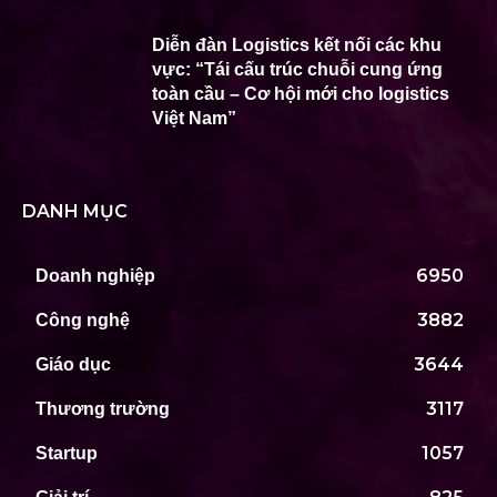
Diễn đàn Logistics kết nối các khu
vực: “Tái cấu trúc chuỗi cung ứng
toàn cầu – Cơ hội mới cho logistics
Việt Nam”
DANH MỤC
6950
Doanh nghiệp
3882
Công nghệ
3644
Giáo dục
3117
Thương trường
1057
Startup