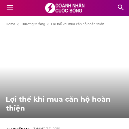
Home
Thương trường
Lợi thế khi mua căn hộ hoàn thiện
Lợi thế khi mua căn hộ hoàn
thiện
THÁNG 7 21, 2020
BY
HUYỀN MY