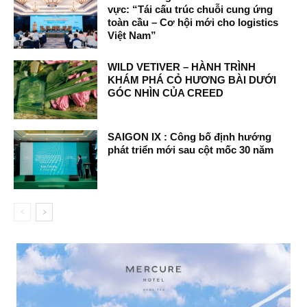
vực: “Tái cấu trúc chuỗi cung ứng
toàn cầu – Cơ hội mới cho logistics
Việt Nam”
WILD VETIVER – HÀNH TRÌNH
KHÁM PHÁ CỎ HƯƠNG BÀI DƯỚI
GÓC NHÌN CỦA CREED
SAIGON IX : Công bố định hướng
phát triển mới sau cột mốc 30 năm