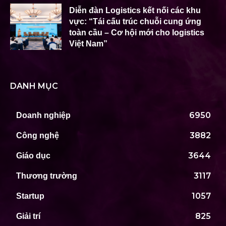
Diễn đàn Logistics kết nối các khu
vực: “Tái cấu trúc chuỗi cung ứng
toàn cầu – Cơ hội mới cho logistics
Việt Nam”
DANH MỤC
6950
Doanh nghiệp
3882
Công nghệ
3644
Giáo dục
3117
Thương trường
1057
Startup
825
Giải trí