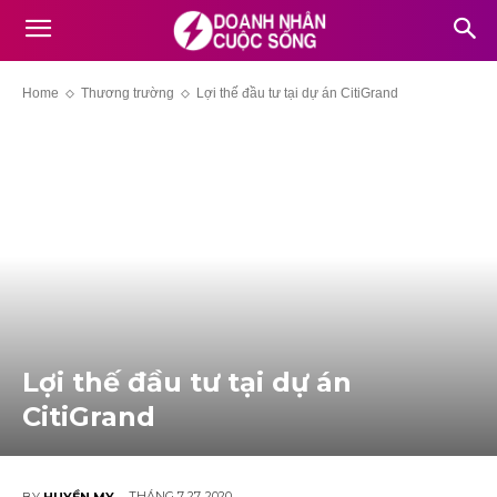
Home
Thương trường
Lợi thế đầu tư tại dự án CitiGrand
Lợi thế đầu tư tại dự án
CitiGrand
THÁNG 7 27, 2020
BY
HUYỀN MY