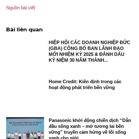
Nguồn bài viết
Bài liên quan
HIỆP HỘI CÁC DOANH NGHIỆP ĐỨC
(GBA) CÔNG BỐ BAN LÃNH ĐẠO
MỚI NHIỆM KỲ 2025 & ĐÁNH DẤU
KỶ NIỆM 30 NĂM THÀNH...
Home Credit: Kiên định trong các
hoạt động phát triển bền vững
Panasonic khởi động chiến dịch “Dẫn
đầu sống xanh – mở tương lai bền
vững” truyền cảm hứng về lối sống
xanh cho giới...