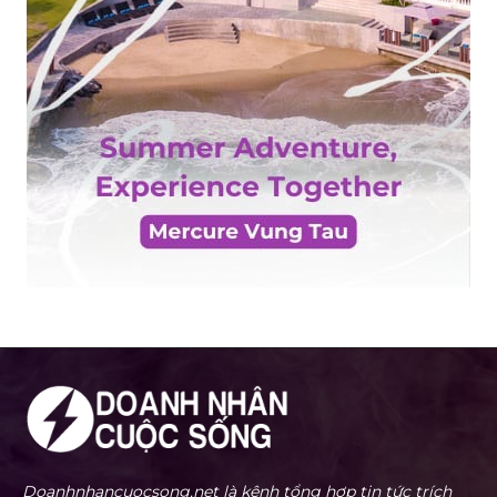
Doanhnhancuocsong.net là kênh tổng hợp tin tức trích