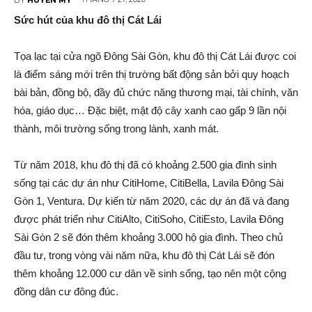
Sức hút của khu đô thị Cát Lái
Tọa lạc tại cửa ngõ Đông Sài Gòn, khu đô thị Cát Lái được coi
là điểm sáng mới trên thị trường bất động sản bởi quy hoạch
bài bản, đồng bộ, đầy đủ chức năng thương mại, tài chính, văn
hóa, giáo dục… Đặc biệt, mật độ cây xanh cao gấp 9 lần nội
thành, môi trường sống trong lành, xanh mát.
Từ năm 2018, khu đô thị đã có khoảng 2.500 gia đình sinh
sống tại các dự án như CitiHome, CitiBella, Lavila Đông Sài
Gòn 1, Ventura. Dự kiến từ năm 2020, các dự án đã và đang
được phát triển như CitiAlto, CitiSoho, CitiEsto, Lavila Đông
Sài Gòn 2 sẽ đón thêm khoảng 3.000 hộ gia đình. Theo chủ
đầu tư, trong vòng vài năm nữa, khu đô thị Cát Lái sẽ đón
thêm khoảng 12.000 cư dân về sinh sống, tạo nên một cộng
đồng dân cư đông đúc.