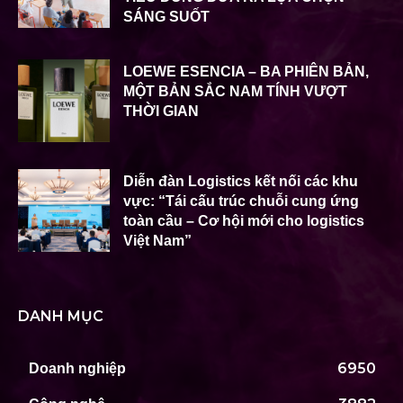
SÁNG SUỐT
LOEWE ESENCIA – BA PHIÊN BẢN,
MỘT BẢN SẮC NAM TÍNH VƯỢT
THỜI GIAN
Diễn đàn Logistics kết nối các khu
vực: “Tái cấu trúc chuỗi cung ứng
toàn cầu – Cơ hội mới cho logistics
Việt Nam”
DANH MỤC
6950
Doanh nghiệp