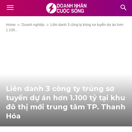
Home
Doanh nghiệp
Liên danh 3 công ty trúng sơ tuyển dự án hơn
1.100...
Liên danh 3 công ty trúng sơ
tuyển dự án hơn 1.100 tỷ tại khu
đô thị mới trung tâm TP. Thanh
Hóa