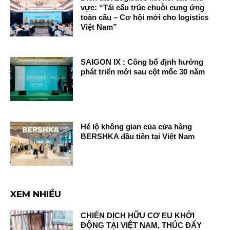
vực: “Tái cấu trúc chuỗi cung ứng
toàn cầu – Cơ hội mới cho logistics
Việt Nam”
SAIGON IX : Công bố định hướng
phát triển mới sau cột mốc 30 năm
Hé lộ không gian của cửa hàng
BERSHKA đầu tiên tại Việt Nam
XEM NHIỀU
CHIẾN DỊCH HỮU CƠ EU KHỞI
ĐỘNG TẠI VIỆT NAM, THÚC ĐẨY