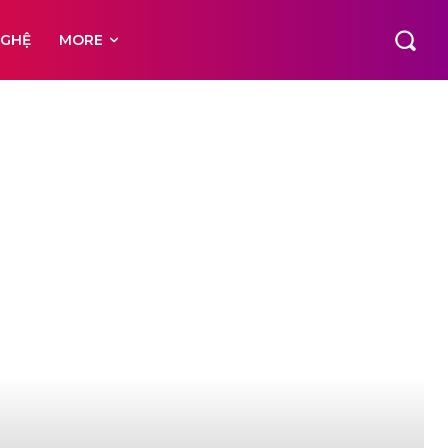
NGHỆ
MORE