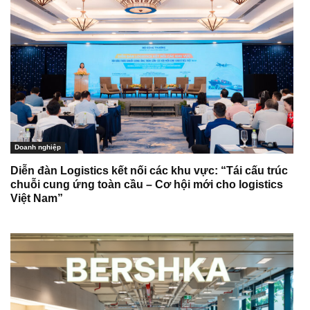
Doanh nghiệp
Diễn đàn Logistics kết nối các khu vực: “Tái cấu trúc
chuỗi cung ứng toàn cầu – Cơ hội mới cho logistics
Việt Nam”