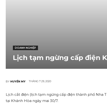
DOANH NGHIỆP
Lịch tạm ngừng cấp điện K
THÁNG 7 29, 2020
BY
HUYỀN MY
Lịch cắ‌t điện (lịch tạm ngừng cấp điện thành phố Nha
tại Khánh Hòa ngày mai 30/7.