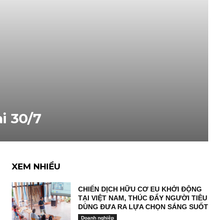
i 30/7
XEM NHIỀU
CHIẾN DỊCH HỮU CƠ EU KHỞI ĐỘNG
TẠI VIỆT NAM, THÚC ĐẨY NGƯỜI TIÊU
DÙNG ĐƯA RA LỰA CHỌN SÁNG SUỐT
Doanh nghiệp