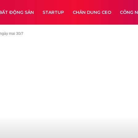
BẤT ĐỘNG SẢN
STARTUP
CHÂN DUNG CEO
CÔNG 
ngày mai 30/7