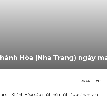
hánh Hòa (Nha Trang) ngày ma
442
0
 Trang – Khánh Hòa) cập nhật mới nhất các quận, huyện