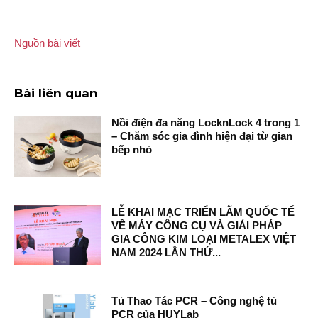
Nguồn bài viết
Bài liên quan
Nồi điện đa năng LocknLock 4 trong 1
– Chăm sóc gia đình hiện đại từ gian
bếp nhỏ
LỄ KHAI MẠC TRIỂN LÃM QUỐC TẾ
VỀ MÁY CÔNG CỤ VÀ GIẢI PHÁP
GIA CÔNG KIM LOẠI METALEX VIỆT
NAM 2024 LẦN THỨ...
Tủ Thao Tác PCR – Công nghệ tủ
PCR của HUYLab