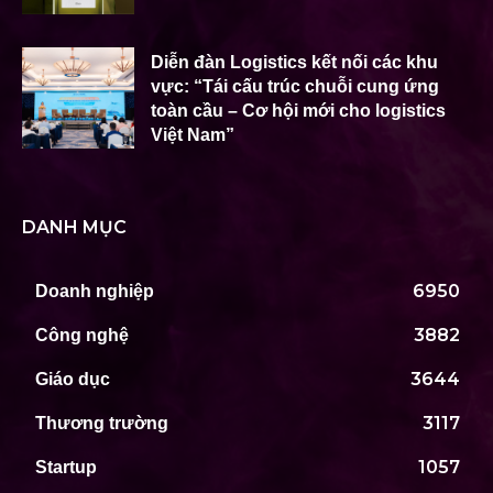
Diễn đàn Logistics kết nối các khu
vực: “Tái cấu trúc chuỗi cung ứng
toàn cầu – Cơ hội mới cho logistics
Việt Nam”
DANH MỤC
6950
Doanh nghiệp
3882
Công nghệ
3644
Giáo dục
3117
Thương trường
1057
Startup