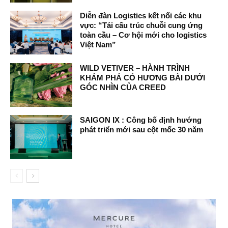
Diễn đàn Logistics kết nối các khu
vực: “Tái cấu trúc chuỗi cung ứng
toàn cầu – Cơ hội mới cho logistics
Việt Nam”
WILD VETIVER – HÀNH TRÌNH
KHÁM PHÁ CỎ HƯƠNG BÀI DƯỚI
GÓC NHÌN CỦA CREED
SAIGON IX : Công bố định hướng
phát triển mới sau cột mốc 30 năm