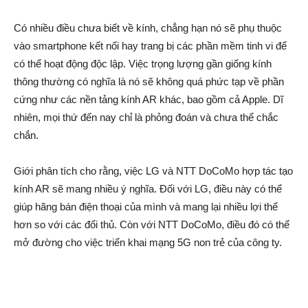
Có nhiều điều chưa biết về kính, chẳng hạn nó sẽ phụ thuộc
vào smartphone kết nối hay trang bị các phần mềm tinh vi để
có thể hoạt động độc lập. Việc trọng lượng gần giống kính
thông thường có nghĩa là nó sẽ không quá phức tạp về phần
cứng như các nền tảng kính AR khác, bao gồm cả Apple. Dĩ
nhiên, mọi thứ đến nay chỉ là phỏng đoán và chưa thể chắc
chắn.
Giới phân tích cho rằng, việc LG và NTT DoCoMo hợp tác tạo
kính AR sẽ mang nhiều ý nghĩa. Đối với LG, điều này có thể
giúp hãng bán điện thoại của mình và mang lại nhiều lợi thế
hơn so với các đối thủ. Còn với NTT DoCoMo, điều đó có thể
mở đường cho việc triển khai mạng 5G non trẻ của công ty.