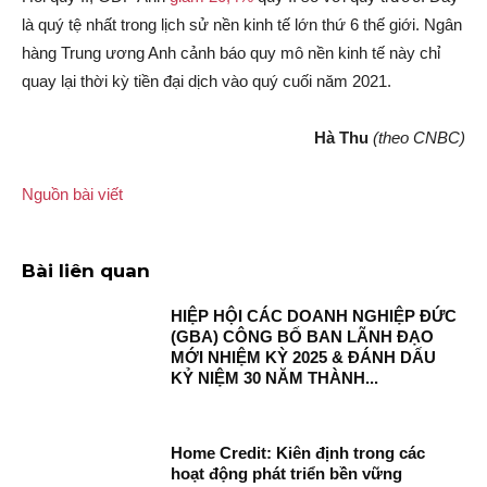
là quý tệ nhất trong lịch sử nền kinh tế lớn thứ 6 thế giới. Ngân
hàng Trung ương Anh cảnh báo quy mô nền kinh tế này chỉ
quay lại thời kỳ tiền đại dịch vào quý cuối năm 2021.
Hà Thu
(theo CNBC)
Nguồn bài viết
Bài liên quan
HIỆP HỘI CÁC DOANH NGHIỆP ĐỨC
(GBA) CÔNG BỐ BAN LÃNH ĐẠO
MỚI NHIỆM KỲ 2025 & ĐÁNH DẤU
KỶ NIỆM 30 NĂM THÀNH...
Home Credit: Kiên định trong các
hoạt động phát triển bền vững