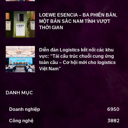
LOEWE ESENCIA – BA PHIÊN BẢN,
MỘT BẢN SẮC NAM TÍNH VƯỢT
THỜI GIAN
Diễn đàn Logistics kết nối các khu
vực: “Tái cấu trúc chuỗi cung ứng
toàn cầu – Cơ hội mới cho logistics
Việt Nam”
DANH MỤC
6950
Doanh nghiệp
3882
Công nghệ