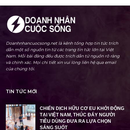
Doanhnhancuocsong.net là kênh tổng hợp tin tức trích
dẫn một số nguồn tin từ các trang tin tức lớn tại Việt
Nam. Mỗi bài đăng đều được trích dẫn từ nguồn rõ ràng
và chính xác. Mọi chi tiết xin vui lòng liên hệ qua email
của chúng tôi.
TIN TỨC MỚI
CHIẾN DỊCH HỮU CƠ EU KHỞI ĐỘNG
TẠI VIỆT NAM, THÚC ĐẨY NGƯỜI
TIÊU DÙNG ĐƯA RA LỰA CHỌN
SÁNG SUỐT