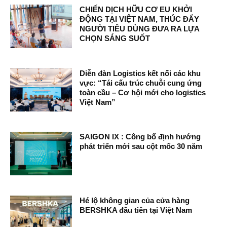
CHIẾN DỊCH HỮU CƠ EU KHỞI
ĐỘNG TẠI VIỆT NAM, THÚC ĐẨY
NGƯỜI TIÊU DÙNG ĐƯA RA LỰA
CHỌN SÁNG SUỐT
Diễn đàn Logistics kết nối các khu
vực: “Tái cấu trúc chuỗi cung ứng
toàn cầu – Cơ hội mới cho logistics
Việt Nam”
SAIGON IX : Công bố định hướng
phát triển mới sau cột mốc 30 năm
Hé lộ không gian của cửa hàng
BERSHKA đầu tiên tại Việt Nam