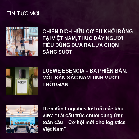
TIN TỨC MỚI
CHIẾN DỊCH HỮU CƠ EU KHỞI ĐỘNG
TẠI VIỆT NAM, THÚC ĐẨY NGƯỜI
TIÊU DÙNG ĐƯA RA LỰA CHỌN
SÁNG SUỐT
LOEWE ESENCIA – BA PHIÊN BẢN,
MỘT BẢN SẮC NAM TÍNH VƯỢT
THỜI GIAN
Diễn đàn Logistics kết nối các khu
vực: “Tái cấu trúc chuỗi cung ứng
toàn cầu – Cơ hội mới cho logistics
Việt Nam”