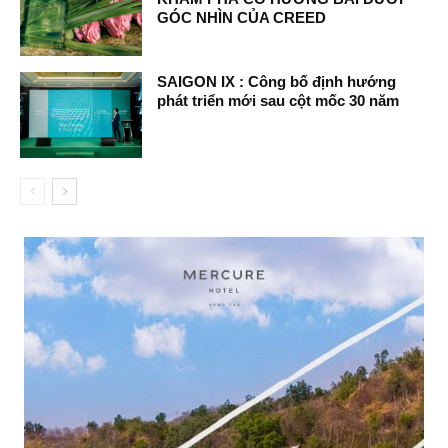
GÓC NHÌN CỦA CREED
SAIGON IX : Công bố định hướng
phát triển mới sau cột mốc 30 năm