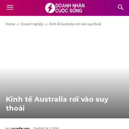
Home
Doanh nghiệp
Kinh tế Australia rơi vào suy thoái
Kinh tế Australia rơi vào suy
thoái
THÁNG 9 2, 2020
BY
HUYỀN MY