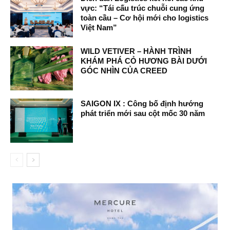
vực: “Tái cấu trúc chuỗi cung ứng
toàn cầu – Cơ hội mới cho logistics
Việt Nam”
WILD VETIVER – HÀNH TRÌNH
KHÁM PHÁ CỎ HƯƠNG BÀI DƯỚI
GÓC NHÌN CỦA CREED
SAIGON IX : Công bố định hướng
phát triển mới sau cột mốc 30 năm