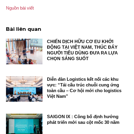
Nguồn bài viết
Bài liên quan
CHIẾN DỊCH HỮU CƠ EU KHỞI
ĐỘNG TẠI VIỆT NAM, THÚC ĐẨY
NGƯỜI TIÊU DÙNG ĐƯA RA LỰA
CHỌN SÁNG SUỐT
Diễn đàn Logistics kết nối các khu
vực: “Tái cấu trúc chuỗi cung ứng
toàn cầu – Cơ hội mới cho logistics
Việt Nam”
SAIGON IX : Công bố định hướng
phát triển mới sau cột mốc 30 năm