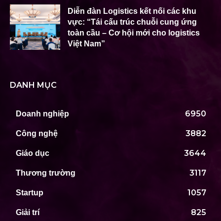
Diễn đàn Logistics kết nối các khu
vực: “Tái cấu trúc chuỗi cung ứng
toàn cầu – Cơ hội mới cho logistics
Việt Nam”
DANH MỤC
6950
Doanh nghiệp
3882
Công nghệ
3644
Giáo dục
3117
Thương trường
1057
Startup
825
Giải trí