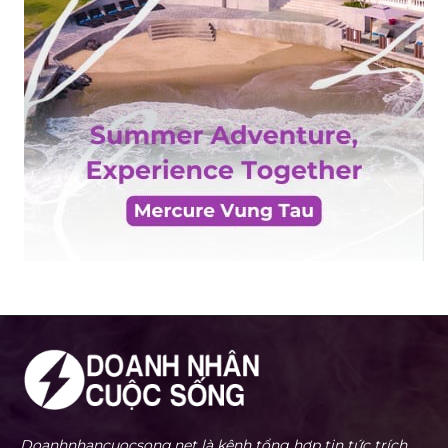
Doanhnhancuocsong.net là kênh tổng hợp tin tức trích