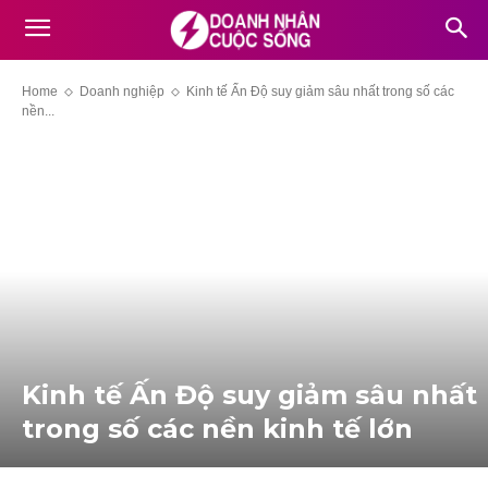
Home
Doanh nghiệp
Kinh tế Ấn Độ suy giảm sâu nhất trong số các
nền...
Kinh tế Ấn Độ suy giảm sâu nhất
trong số các nền kinh tế lớn