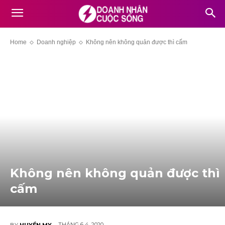
Home
Doanh nghiệp
Không nên không quản được thì cấm
Không nên không quản được thì
cấm
THÁNG 6 4, 2020
BY
HUYỀN MY