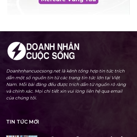
Doanhnhancuocsong.net là kênh tổng hợp tin tức trích
dẫn một số nguồn tin từ các trang tin tức lớn tại Việt
Nam. Mỗi bài đăng đều được trích dẫn từ nguồn rõ ràng
và chính xác. Mọi chi tiết xin vui lòng liên hệ qua email
của chúng tôi.
TIN TỨC MỚI