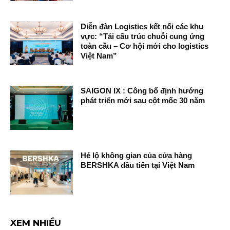
Diễn đàn Logistics kết nối các khu
vực: “Tái cấu trúc chuỗi cung ứng
toàn cầu – Cơ hội mới cho logistics
Việt Nam”
SAIGON IX : Công bố định hướng
phát triển mới sau cột mốc 30 năm
Hé lộ không gian của cửa hàng
BERSHKA đầu tiên tại Việt Nam
XEM NHIỀU