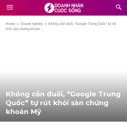
Home
Doanh nghiệp
Không cần đuổi, “Google Trung Quốc” tự rút
khỏi sàn chứng khoán...
Không cần đuổi, “Google Trung
Quốc” tự rút khỏi sàn chứng
khoán Mỹ