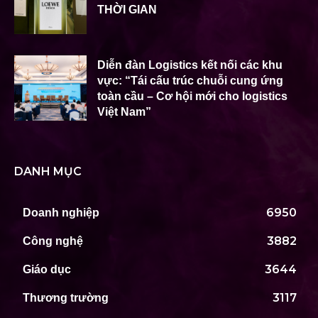
THỜI GIAN
Diễn đàn Logistics kết nối các khu
vực: “Tái cấu trúc chuỗi cung ứng
toàn cầu – Cơ hội mới cho logistics
Việt Nam”
DANH MỤC
6950
Doanh nghiệp
3882
Công nghệ
3644
Giáo dục
3117
Thương trường