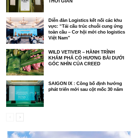
THỜI GIAN
Diễn đàn Logistics kết nối các khu
vực: “Tái cấu trúc chuỗi cung ứng
toàn cầu – Cơ hội mới cho logistics
Việt Nam”
WILD VETIVER – HÀNH TRÌNH
KHÁM PHÁ CỎ HƯƠNG BÀI DƯỚI
GÓC NHÌN CỦA CREED
SAIGON IX : Công bố định hướng
phát triển mới sau cột mốc 30 năm