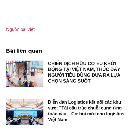
Nguồn bài viết
Bài liên quan
CHIẾN DỊCH HỮU CƠ EU KHỞI
ĐỘNG TẠI VIỆT NAM, THÚC ĐẨY
NGƯỜI TIÊU DÙNG ĐƯA RA LỰA
CHỌN SÁNG SUỐT
Diễn đàn Logistics kết nối các khu
vực: “Tái cấu trúc chuỗi cung ứng
toàn cầu – Cơ hội mới cho logistics
Việt Nam”