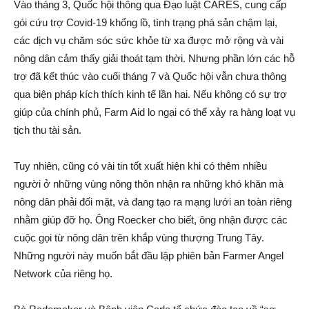
Vào tháng 3, Quốc hội thông qua Đạo luật CARES, cung cấp
gói cứu trợ Covid-19 khổng lồ, tình trạng phá sản chậm lại,
các dịch vụ chăm sóc sức khỏe từ xa được mở rộng và vài
nông dân cảm thấy giải thoát tạm thời. Nhưng phần lớn các hỗ
trợ đã kết thúc vào cuối tháng 7 và Quốc hội vẫn chưa thông
qua biện pháp kích thích kinh tế lần hai. Nếu không có sự trợ
giúp của chính phủ, Farm Aid lo ngại có thể xảy ra hàng loạt vụ
tịch thu tài sản.
Tuy nhiên, cũng có vài tin tốt xuất hiện khi có thêm nhiều
người ở những vùng nông thôn nhận ra những khó khăn mà
nông dân phải đối mặt, và đang tạo ra mạng lưới an toàn riêng
nhằm giúp đỡ họ. Ông Roecker cho biết, ông nhận được các
cuộc gọi từ nông dân trên khắp vùng thượng Trung Tây.
Những người này muốn bắt đầu lập phiên bản Farmer Angel
Network của riêng họ.