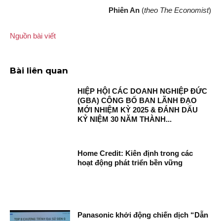
Phiên An
(
theo The Economist
)
Nguồn bài viết
Bài liên quan
HIỆP HỘI CÁC DOANH NGHIỆP ĐỨC
(GBA) CÔNG BỐ BAN LÃNH ĐẠO
MỚI NHIỆM KỲ 2025 & ĐÁNH DẤU
KỶ NIỆM 30 NĂM THÀNH...
Home Credit: Kiên định trong các
hoạt động phát triển bền vững
Panasonic khởi động chiến dịch “Dẫn