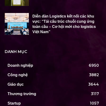
Diễn đàn Logistics kết nối các khu
vực: “Tái cấu trúc chuỗi cung ứng
toàn cầu – Cơ hội mới cho logistics
Việt Nam”
DANH MỤC
6950
Doanh nghiệp
3882
Công nghệ
3644
Giáo dục
3117
Thương trường
1057
Startup