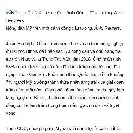
Nông dân Mỹ trên một cánh đồng đậu tương.
Ảnh: Reuters.
Josie Rudolphi, Giáo sư về sức khỏe và an toàn nông nghiệp
ở Đại học Illinois đã khảo sát 170 nông dân và chủ trang trại
trẻ trên khắp vùng Trung Tây vào năm 2018. Ông nhận thấy
53% người được hỏi có các dấu hiệu trầm cảm từ nhẹ đến
nặng. Theo Viện Sức khỏe Tinh thần Quốc gia, chỉ có khoảng
7% người Mỹ trưởng thành thừa nhận từng trải qua giai đoạn
trầm cảm mỗi năm. Công việc đồng áng cũng có thể gây làm
tăng nguy cơ. Bởi lẽ, dành nhiều thời gian trên những cánh
đồng có thể làm trầm trọng thêm cảm giác cô đơn và tuyệt
vọng.
Theo CDC, những người Mỹ có khả năng tự tử cao nhất là