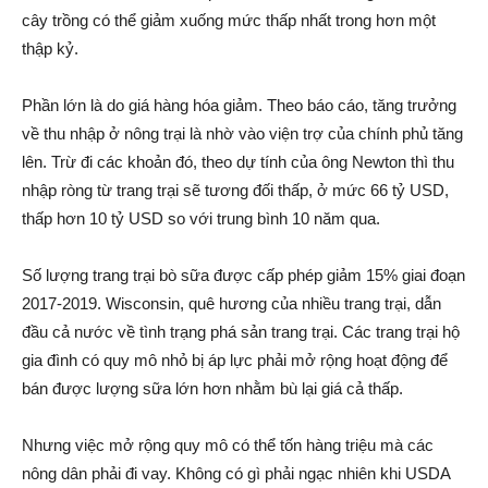
cây trồng có thể giảm xuống mức thấp nhất trong hơn một
thập kỷ.
Phần lớn là do giá hàng hóa giảm. Theo báo cáo, tăng trưởng
về thu nhập ở nông trại là nhờ vào viện trợ của chính phủ tăng
lên. Trừ đi các khoản đó, theo dự tính của ông Newton thì thu
nhập ròng từ trang trại sẽ tương đối thấp, ở mức 66 tỷ USD,
thấp hơn 10 tỷ USD so với trung bình 10 năm qua.
Số lượng trang trại bò sữa được cấp phép giảm 15% giai đoạn
2017-2019. Wisconsin, quê hương của nhiều trang trại, dẫn
đầu cả nước về tình trạng phá sản trang trại. Các trang trại hộ
gia đình có quy mô nhỏ bị áp lực phải mở rộng hoạt động để
bán được lượng sữa lớn hơn nhằm bù lại giá cả thấp.
Nhưng việc mở rộng quy mô có thể tốn hàng triệu mà các
nông dân phải đi vay. Không có gì phải ngạc nhiên khi USDA