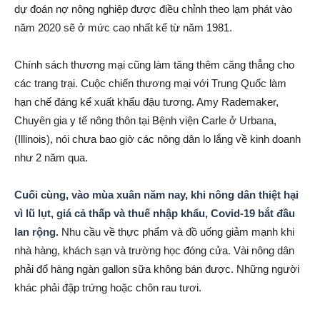
dự đoán nợ nông nghiệp được điều chỉnh theo lạm phát vào
năm 2020 sẽ ở mức cao nhất kể từ năm 1981.
Chính sách thương mại cũng làm tăng thêm căng thẳng cho
các trang trại. Cuộc chiến thương mại với Trung Quốc làm
hạn chế đáng kể xuất khẩu đậu tương. Amy Rademaker,
Chuyên gia y tế nông thôn tại Bệnh viện Carle ở Urbana,
(Illinois), nói chưa bao giờ các nông dân lo lắng về kinh doanh
như 2 năm qua.
Cuối cùng, vào mùa xuân năm nay, khi nông dân thiệt hại
vì
lũ lụt, giá cả thấp và thuế nhập khẩu, Covid-19 bắt đầu
lan rộng.
Nhu cầu về thực phẩm và đồ uống giảm mạnh khi
nhà hàng, khách sạn và trường học đóng cửa. Vài nông dân
phải đổ hàng ngàn gallon sữa không bán được. Những người
khác phải đập trứng hoặc chôn rau tươi.