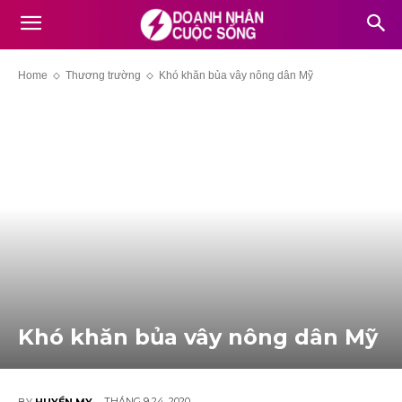
Home
Thương trường
Khó khăn bủa vây nông dân Mỹ
Khó khăn bủa vây nông dân Mỹ
THÁNG 9 24, 2020
BY
HUYỀN MY