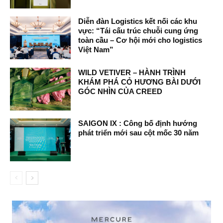
Diễn đàn Logistics kết nối các khu
vực: “Tái cấu trúc chuỗi cung ứng
toàn cầu – Cơ hội mới cho logistics
Việt Nam”
WILD VETIVER – HÀNH TRÌNH
KHÁM PHÁ CỎ HƯƠNG BÀI DƯỚI
GÓC NHÌN CỦA CREED
SAIGON IX : Công bố định hướng
phát triển mới sau cột mốc 30 năm