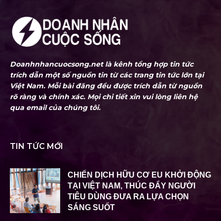
Doanhnhancuocsong.net là kênh tổng hợp tin tức
trích dẫn một số nguồn tin từ các trang tin tức lớn tại
Việt Nam. Mỗi bài đăng đều được trích dẫn từ nguồn
rõ ràng và chính xác. Mọi chi tiết xin vui lòng liên hệ
qua email của chúng tôi.
TIN TỨC MỚI
CHIẾN DỊCH HỮU CƠ EU KHỞI ĐỘNG
TẠI VIỆT NAM, THÚC ĐẨY NGƯỜI
TIÊU DÙNG ĐƯA RA LỰA CHỌN
SÁNG SUỐT