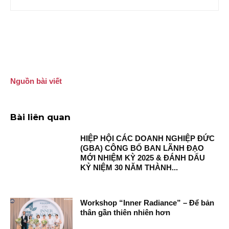
Nguồn bài viết
Bài liên quan
HIỆP HỘI CÁC DOANH NGHIỆP ĐỨC
(GBA) CÔNG BỐ BAN LÃNH ĐẠO
MỚI NHIỆM KỲ 2025 & ĐÁNH DẤU
KỶ NIỆM 30 NĂM THÀNH...
Workshop “Inner Radiance” – Để bản
thân gần thiên nhiên hơn