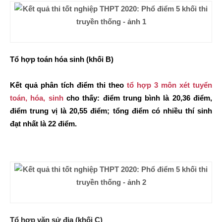
Tổ hợp toán hóa sinh (khối B)
Kết quả phân tích điểm thi theo
tổ hợp 3 môn xét tuyển
toán, hóa, sinh
cho thấy: điểm trung bình là 20,36 điểm,
điểm trung vị là 20,55 điểm; tổng điểm có nhiều thí sinh
đạt nhất là 22 điểm.
Tổ hợp văn sử địa (khối C)