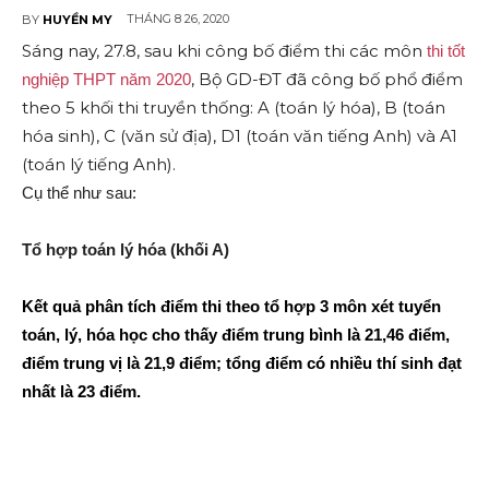
THÁNG 8 26, 2020
BY
HUYỀN MY
Sáng nay, 27.8, sau khi công bố điểm thi các môn
thi tốt
, Bộ GD-ĐT đã công bố phổ điểm
nghiệp THPT năm 2020
theo 5 khối thi truyền thống: A (toán lý hóa), B (toán
hóa sinh), C (văn sử địa), D1 (toán văn tiếng Anh) và A1
(toán lý tiếng Anh).
Cụ thể như sau:
Tổ hợp toán lý hóa (khối A)
Kết quả phân tích điểm thi theo tổ hợp 3 môn xét tuyển
toán, lý, hóa học cho thấy điểm trung bình là 21,46 điểm,
điểm trung vị là 21,9 điểm; tổng điểm có nhiều thí sinh đạt
nhất là 23 điểm.